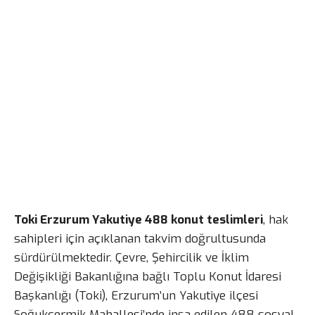
Toki Erzurum Yakutiye 488 konut teslimleri
, hak
sahipleri için açıklanan takvim doğrultusunda
sürdürülmektedir. Çevre, Şehircilik ve İklim
Değişikliği Bakanlığına bağlı Toplu Konut İdaresi
Başkanlığı (Toki), Erzurum’un Yakutiye ilçesi
Soğukçermik Mahallesi’nde inşa edilen 488 sosyal