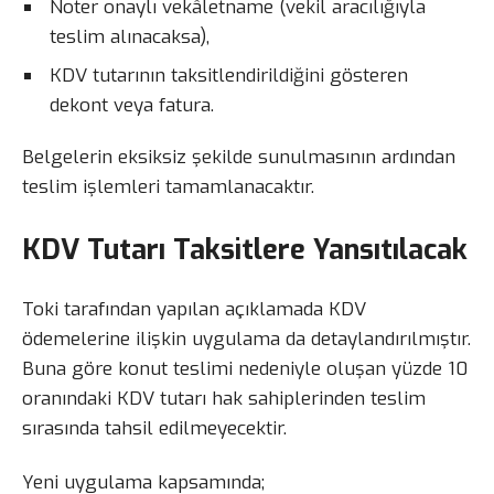
Noter onaylı vekâletname (vekil aracılığıyla
teslim alınacaksa),
KDV tutarının taksitlendirildiğini gösteren
dekont veya fatura.
Belgelerin eksiksiz şekilde sunulmasının ardından
teslim işlemleri tamamlanacaktır.
KDV Tutarı Taksitlere Yansıtılacak
Toki tarafından yapılan açıklamada KDV
ödemelerine ilişkin uygulama da detaylandırılmıştır.
Buna göre konut teslimi nedeniyle oluşan yüzde 10
oranındaki KDV tutarı hak sahiplerinden teslim
sırasında tahsil edilmeyecektir.
Yeni uygulama kapsamında;