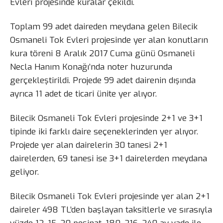
Evleri projesinde kuralar çekildi.
Toplam 99 adet daireden meydana gelen Bilecik
Osmaneli Tok Evleri projesinde yer alan konutların
kura töreni 8 Aralık 2017 Cuma günü Osmaneli
Necla Hanım Konağı’nda noter huzurunda
gerçekleştirildi. Projede 99 adet dairenin dışında
ayrıca 11 adet de ticari ünite yer alıyor.
Bilecik Osmaneli Tok Evleri projesinde 2+1 ve 3+1
tipinde iki farklı daire seçeneklerinden yer alıyor.
Projede yer alan dairelerin 30 tanesi 2+1
dairelerden, 69 tanesi ise 3+1 dairelerden meydana
geliyor.
Bilecik Osmaneli Tok Evleri projesinde yer alan 2+1
daireler 498 TL’den başlayan taksitlerle ve sırasıyla