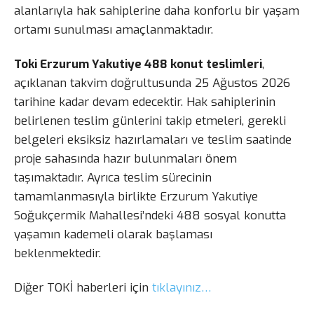
alanlarıyla hak sahiplerine daha konforlu bir yaşam
ortamı sunulması amaçlanmaktadır.
Toki Erzurum Yakutiye 488 konut teslimleri
,
açıklanan takvim doğrultusunda 25 Ağustos 2026
tarihine kadar devam edecektir. Hak sahiplerinin
belirlenen teslim günlerini takip etmeleri, gerekli
belgeleri eksiksiz hazırlamaları ve teslim saatinde
proje sahasında hazır bulunmaları önem
taşımaktadır. Ayrıca teslim sürecinin
tamamlanmasıyla birlikte Erzurum Yakutiye
Soğukçermik Mahallesi’ndeki 488 sosyal konutta
yaşamın kademeli olarak başlaması
beklenmektedir.
Diğer TOKİ haberleri için
tıklayınız…