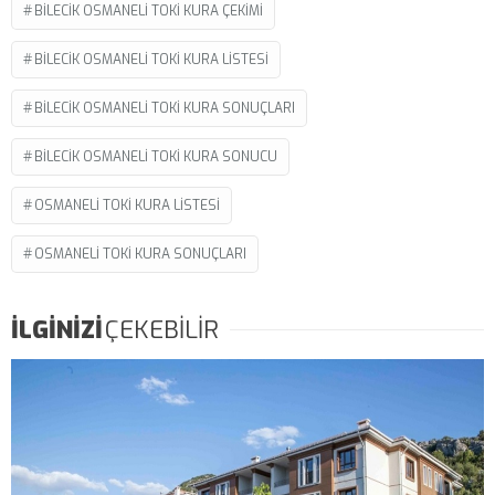
BILECIK OSMANELI TOKI KURA ÇEKIMI
BILECIK OSMANELI TOKI KURA LISTESI
BILECIK OSMANELI TOKI KURA SONUÇLARI
BILECIK OSMANELI TOKI KURA SONUCU
OSMANELI TOKI KURA LISTESI
OSMANELI TOKI KURA SONUÇLARI
İLGİNİZİ
ÇEKEBİLİR