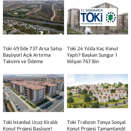
Toki 49 İlde 737 Arsa Satışı
Toki 24 Yılda Kaç Konut
Başlıyor! Açık Artırma
Yaptı? Başkan Sungur 1
Takvimi ve Ödeme
Milyon 767 Bin
Toki İstanbul Ucuz Kiralık
Toki Trabzon Tonya Sosyal
Konut Projesi Başlıyor!
Konut Projesi Tamamlandı!