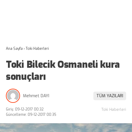
Ana Sayfa
›
Toki Haberleri
Toki Bilecik Osmaneli kura
sonuçları
Mehmet DAYI
TÜM YAZILARI
Giriş: 09-12-2017 00:32
Toki Haberleri
Güncelleme: 09-12-2017 00:35