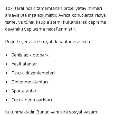
Toki tarafından tamamlanan proje, yatay mimari
anlayışıyla inşa edilmiştir. Ayrıca konutlarda radye
temel ve tünel kalıp sistemi kullanılarak depreme
dayanıklı yapılaşma hedeflenmiştir.
Projede yer alan sosyal donatılar arasında;
Geniş açık otopark,
Yeşil alanlar,
Peyzaj düzenlemeleri,
Dinlenme alanları,
Spor alanları,
Çocuk oyun parkları
bulunmaktadır. Bunun yanı sıra sosyal yaşam