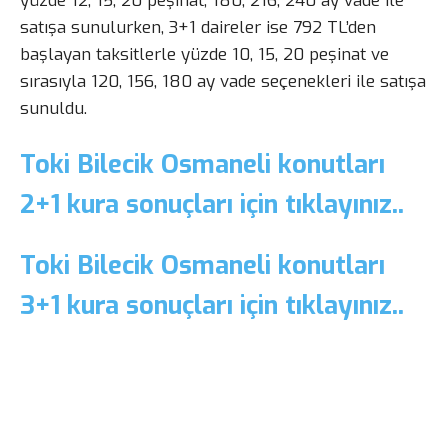
yüzde 12, 15, 20 peşinat, 180, 216, 240 ay vade ile
satışa sunulurken, 3+1 daireler ise 792 TL’den
başlayan taksitlerle yüzde 10, 15, 20 peşinat ve
sırasıyla 120, 156, 180 ay vade seçenekleri ile satışa
sunuldu.
Toki Bilecik Osmaneli konutları
2+1 kura sonuçları için tıklayınız..
Toki Bilecik Osmaneli konutları
3+1 kura sonuçları için tıklayınız..