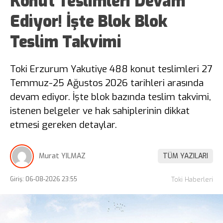
Konut Teslimleri Devam
Ediyor! İşte Blok Blok
Teslim Takvimi
Toki Erzurum Yakutiye 488 konut teslimleri 27
Temmuz-25 Ağustos 2026 tarihleri arasında
devam ediyor. İşte blok bazında teslim takvimi,
istenen belgeler ve hak sahiplerinin dikkat
etmesi gereken detaylar.
Murat YILMAZ
TÜM YAZILARI
Giriş: 06-08-2026 23:55
Toki Haberleri