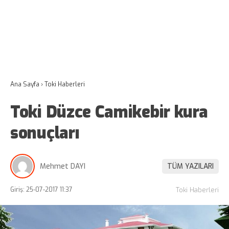
Ana Sayfa
›
Toki Haberleri
Toki Düzce Camikebir kura
sonuçları
Mehmet DAYI
TÜM YAZILARI
Giriş: 25-07-2017 11:37
Toki Haberleri