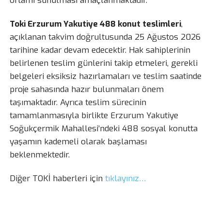
ortamı sunulması amaçlanmaktadır.
Toki Erzurum Yakutiye 488 konut teslimleri
,
açıklanan takvim doğrultusunda 25 Ağustos 2026
tarihine kadar devam edecektir. Hak sahiplerinin
belirlenen teslim günlerini takip etmeleri, gerekli
belgeleri eksiksiz hazırlamaları ve teslim saatinde
proje sahasında hazır bulunmaları önem
taşımaktadır. Ayrıca teslim sürecinin
tamamlanmasıyla birlikte Erzurum Yakutiye
Soğukçermik Mahallesi’ndeki 488 sosyal konutta
yaşamın kademeli olarak başlaması
beklenmektedir.
Diğer TOKİ haberleri için
tıklayınız…