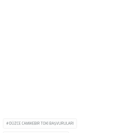
DÜZCE CAMIKEBIR TOKI BAŞVURULARI