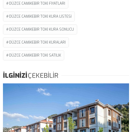
DÜZCE CAMIKEBIR TOKI FIYATLARI
DÜZCE CAMIKEBIR TOKI KURA LISTESI
DÜZCE CAMIKEBIR TOKI KURA SONUCU
DÜZCE CAMIKEBIR TOKI KURALARI
DÜZCE CAMIKEBIR TOKI SATILIK
İLGİNİZİ
ÇEKEBİLİR