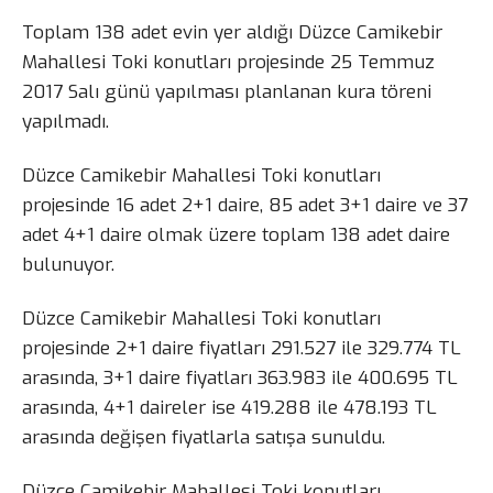
Toplam 138 adet evin yer aldığı Düzce Camikebir
Mahallesi Toki konutları projesinde 25 Temmuz
2017 Salı günü yapılması planlanan kura töreni
yapılmadı.
Düzce Camikebir Mahallesi Toki konutları
projesinde 16 adet 2+1 daire, 85 adet 3+1 daire ve 37
adet 4+1 daire olmak üzere toplam 138 adet daire
bulunuyor.
Düzce Camikebir Mahallesi Toki konutları
projesinde 2+1 daire fiyatları 291.527 ile 329.774 TL
arasında, 3+1 daire fiyatları 363.983 ile 400.695 TL
arasında, 4+1 daireler ise 419.288 ile 478.193 TL
arasında değişen fiyatlarla satışa sunuldu.
Düzce Camikebir Mahallesi Toki konutları