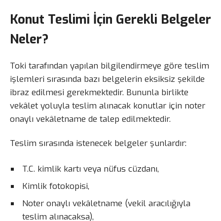
Konut Teslimi İçin Gerekli Belgeler
Neler?
Toki tarafından yapılan bilgilendirmeye göre teslim
işlemleri sırasında bazı belgelerin eksiksiz şekilde
ibraz edilmesi gerekmektedir. Bununla birlikte
vekâlet yoluyla teslim alınacak konutlar için noter
onaylı vekâletname de talep edilmektedir.
Teslim sırasında istenecek belgeler şunlardır:
T.C. kimlik kartı veya nüfus cüzdanı,
Kimlik fotokopisi,
Noter onaylı vekâletname (vekil aracılığıyla
teslim alınacaksa),