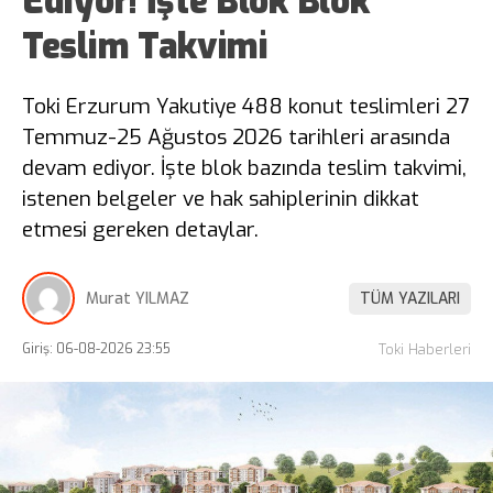
Ediyor! İşte Blok Blok
Teslim Takvimi
Toki Erzurum Yakutiye 488 konut teslimleri 27
Temmuz-25 Ağustos 2026 tarihleri arasında
devam ediyor. İşte blok bazında teslim takvimi,
istenen belgeler ve hak sahiplerinin dikkat
etmesi gereken detaylar.
Murat YILMAZ
TÜM YAZILARI
Giriş: 06-08-2026 23:55
Toki Haberleri