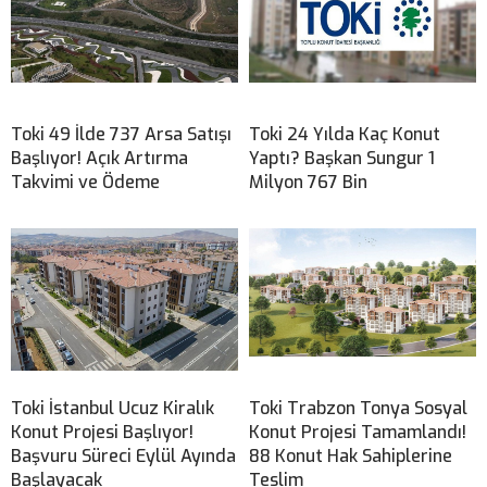
Toki 49 İlde 737 Arsa Satışı
Toki 24 Yılda Kaç Konut
Başlıyor! Açık Artırma
Yaptı? Başkan Sungur 1
Takvimi ve Ödeme
Milyon 767 Bin
Toki İstanbul Ucuz Kiralık
Toki Trabzon Tonya Sosyal
Konut Projesi Başlıyor!
Konut Projesi Tamamlandı!
Başvuru Süreci Eylül Ayında
88 Konut Hak Sahiplerine
Başlayacak
Teslim