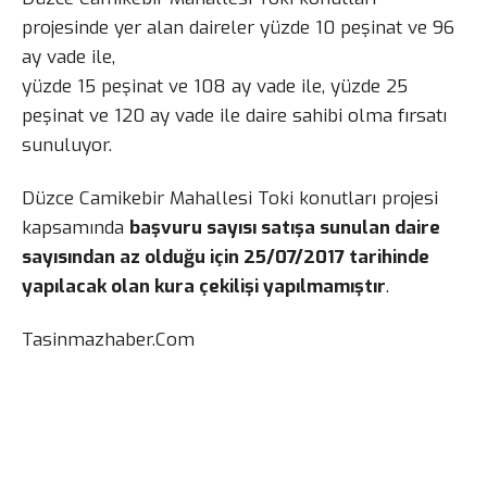
projesinde yer alan daireler yüzde 10 peşinat ve 96
ay vade ile,
yüzde 15 peşinat ve 108 ay vade ile, yüzde 25
peşinat ve 120 ay vade ile daire sahibi olma fırsatı
sunuluyor.
Düzce Camikebir Mahallesi Toki konutları projesi
kapsamında
başvuru sayısı satışa sunulan daire
sayısından az olduğu için 25/07/2017 tarihinde
yapılacak olan kura çekilişi yapılmamıştır
.
Tasinmazhaber.Com