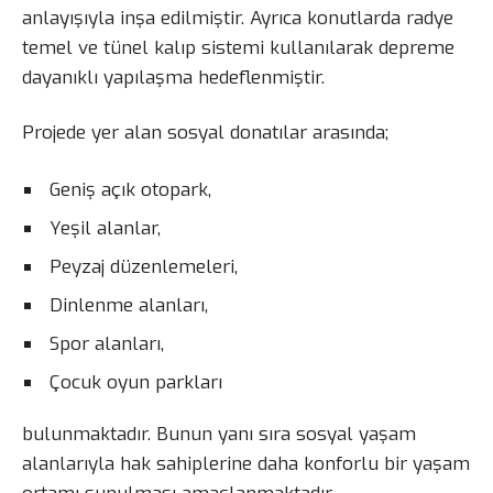
anlayışıyla inşa edilmiştir. Ayrıca konutlarda radye
temel ve tünel kalıp sistemi kullanılarak depreme
dayanıklı yapılaşma hedeflenmiştir.
Projede yer alan sosyal donatılar arasında;
Geniş açık otopark,
Yeşil alanlar,
Peyzaj düzenlemeleri,
Dinlenme alanları,
Spor alanları,
Çocuk oyun parkları
bulunmaktadır. Bunun yanı sıra sosyal yaşam
alanlarıyla hak sahiplerine daha konforlu bir yaşam