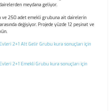
dairelerden meydana geliyor.
n ve 250 adet emekli grubuna ait dairelerin
arasında değişiyor. Projede yüzde 12 peşinat ve
kün.
vleri 2+1 Alt Gelir Grubu kura sonuçları için
Evleri 2+1 Emekli Grubu kura sonuçları için