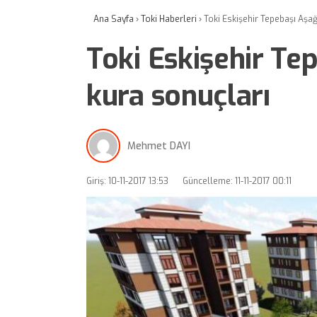
Ana Sayfa
›
Toki Haberleri
›
Toki Eskişehir Tepebaşı Aşa
Toki Eskişehir Te
kura sonuçları
Mehmet DAYI
Giriş: 10-11-2017 13:53
Güncelleme: 11-11-2017 00:11