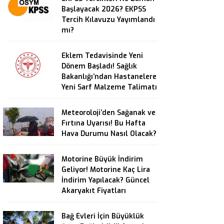
Başlayacak 2026? EKPSS
Tercih Kılavuzu Yayımlandı
mı?
Eklem Tedavisinde Yeni
Dönem Başladı! Sağlık
Bakanlığı’ndan Hastanelere
Yeni Sarf Malzeme Talimatı
Meteoroloji’den Sağanak ve
Fırtına Uyarısı! Bu Hafta
Hava Durumu Nasıl Olacak?
Motorine Büyük İndirim
Geliyor! Motorine Kaç Lira
İndirim Yapılacak? Güncel
Akaryakıt Fiyatları
Bağ Evleri İçin Büyüklük