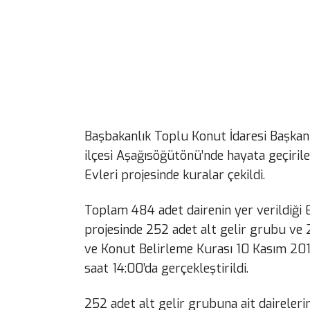
Başbakanlık Toplu Konut İdaresi Başkanlı
ilçesi Aşağısöğütönü’nde hayata geçiril
Evleri projesinde kuralar çekildi.
Toplam 484 adet dairenin yer verildiği 
projesinde 252 adet alt gelir grubu ve
ve Konut Belirleme Kurası 10 Kasım 20
saat 14:00’da gerçekleştirildi.
252 adet alt gelir grubuna ait daireler