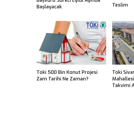
Başvuru Süreci Eylül Ayında
Teslim
Başlayacak
Toki 500 Bin Konut Projesi
Toki Siva
Zam Tarihi Ne Zaman?
Mahalles
Takvimi A