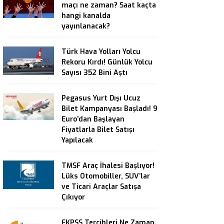
maçı ne zaman? Saat kaçta
hangi kanalda
yayınlanacak?
Türk Hava Yolları Yolcu
Rekoru Kırdı! Günlük Yolcu
Sayısı 352 Bini Aştı
Pegasus Yurt Dışı Ucuz
Bilet Kampanyası Başladı! 9
Euro’dan Başlayan
Fiyatlarla Bilet Satışı
Yapılacak
TMSF Araç İhalesi Başlıyor!
Lüks Otomobiller, SUV’lar
ve Ticari Araçlar Satışa
Çıkıyor
EKPSS Tercihleri Ne Zaman