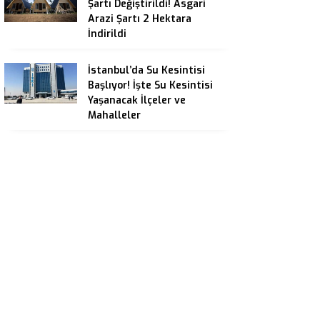
Şartı Değiştirildi! Asgari
Arazi Şartı 2 Hektara
İndirildi
İstanbul’da Su Kesintisi
Başlıyor! İşte Su Kesintisi
Yaşanacak İlçeler ve
Mahalleler