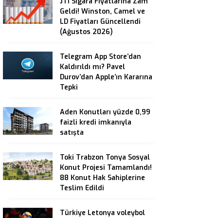
JTI Sigara Fiyatlarına Zam
Geldi! Winston, Camel ve
LD Fiyatları Güncellendi
(Ağustos 2026)
Telegram App Store’dan
Kaldırıldı mı? Pavel
Durov’dan Apple’ın Kararına
Tepki
Aden Konutları yüzde 0,99
faizli kredi imkanıyla
satışta
Toki Trabzon Tonya Sosyal
Konut Projesi Tamamlandı!
88 Konut Hak Sahiplerine
Teslim Edildi
Türkiye Letonya voleybol