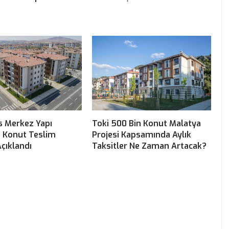
s Merkez Yapı
Toki 500 Bin Konut Malatya
i Konut Teslim
Projesi Kapsamında Aylık
çıklandı
Taksitler Ne Zaman Artacak?