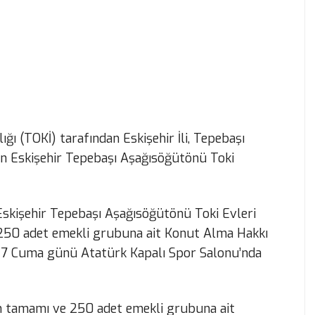
ğı (TOKİ) tarafından Eskişehir İli, Tepebaşı
en Eskişehir Tepebaşı Aşağısöğütönü Toki
Eskişehir Tepebaşı Aşağısöğütönü Toki Evleri
 250 adet emekli grubuna ait Konut Alma Hakkı
17 Cuma günü Atatürk Kapalı Spor Salonu’nda
in tamamı ve 250 adet emekli grubuna ait