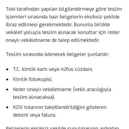
Toki tarafından yapılan bilgilendirmeye göre teslim
işlemleri sırasında bazı belgelerin eksiksiz şekilde
ibraz edilmesi gerekmektedir. Bununla birlikte
vekâlet yoluyla teslim alınacak konutlar için noter
onaylı vekâletname de talep edilmektedir.
Teslim sırasında istenecek belgeler şunlardır:
T.C. kimlik kartı veya nüfus cüzdanı,
Kimlik fotokopisi,
Noter onaylı vekâletname (vekil aracılığıyla
teslim alınacaksa),
KDV tutarının taksitlendirildiğini gösteren
dekont veya fatura.
Belgelerin eksiksiz şekilde sunulmasının ardından