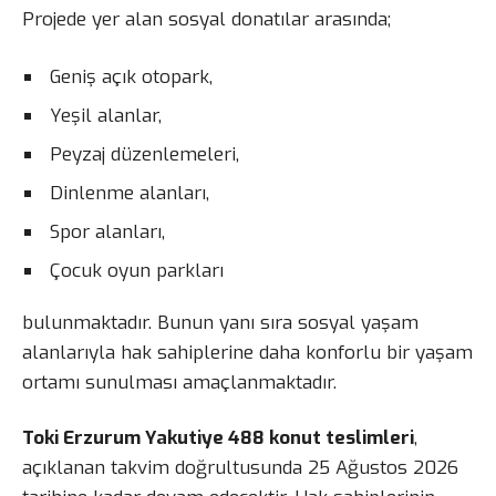
Projede yer alan sosyal donatılar arasında;
Geniş açık otopark,
Yeşil alanlar,
Peyzaj düzenlemeleri,
Dinlenme alanları,
Spor alanları,
Çocuk oyun parkları
bulunmaktadır. Bunun yanı sıra sosyal yaşam
alanlarıyla hak sahiplerine daha konforlu bir yaşam
ortamı sunulması amaçlanmaktadır.
Toki Erzurum Yakutiye 488 konut teslimleri
,
açıklanan takvim doğrultusunda 25 Ağustos 2026