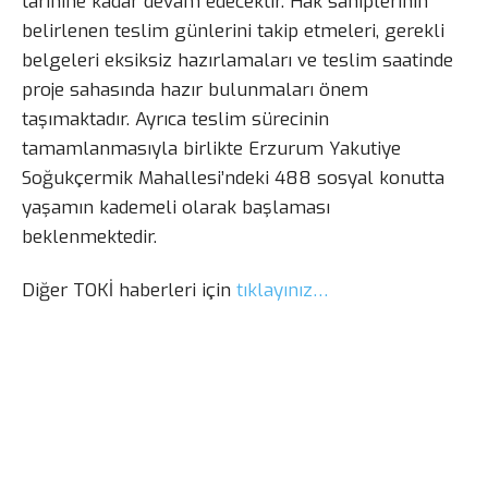
tarihine kadar devam edecektir. Hak sahiplerinin
belirlenen teslim günlerini takip etmeleri, gerekli
belgeleri eksiksiz hazırlamaları ve teslim saatinde
proje sahasında hazır bulunmaları önem
taşımaktadır. Ayrıca teslim sürecinin
tamamlanmasıyla birlikte Erzurum Yakutiye
Soğukçermik Mahallesi’ndeki 488 sosyal konutta
yaşamın kademeli olarak başlaması
beklenmektedir.
Diğer TOKİ haberleri için
tıklayınız…