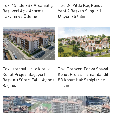
Toki 49 İlde 737 Arsa Satışı
Toki 24 Yılda Kaç Konut
Başlıyor! Açık Artırma
Yaptı? Başkan Sungur 1
Takvimi ve Ödeme
Milyon 767 Bin
Toki İstanbul Ucuz Kiralık
Toki Trabzon Tonya Sosyal
Konut Projesi Başlıyor!
Konut Projesi Tamamlandı!
Başvuru Süreci Eylül Ayında
88 Konut Hak Sahiplerine
Başlayacak
Teslim