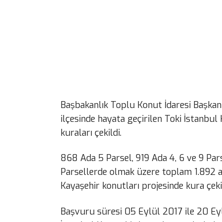
Başbakanlık Toplu Konut İdaresi Başkanlı
ilçesinde hayata geçirilen Toki İstanbul
kuraları çekildi.
868 Ada 5 Parsel, 919 Ada 4, 6 ve 9 Pars
Parsellerde olmak üzere toplam 1.892 a
Kayaşehir konutları projesinde kura çeki
Başvuru süresi 05 Eylül 2017 ile 20 Eyl