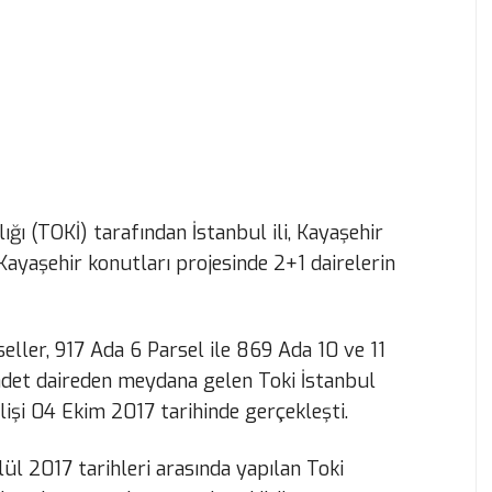
ğı (TOKİ) tarafından İstanbul ili, Kayaşehir
 Kayaşehir konutları projesinde 2+1 dairelerin
eller, 917 Ada 6 Parsel ile 869 Ada 10 ve 11
det daireden meydana gelen Toki İstanbul
lişi 04 Ekim 2017 tarihinde gerçekleşti.
ül 2017 tarihleri arasında yapılan Toki