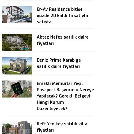
Er-Av Residence bitişe
yüzde 20 kaldı fırsatıyla
satışta
Aktez Nefes satılık daire
fiyatları
Deniz Prime Karabiga
satılık daire fiyatları
Emekli Memurlar Yeşil
Pasaport Başvurusu Nereye
Yapılacak? Gerekli Belgeyi
Hangi Kurum
Düzenleyecek?
Reft Yeniköy satılık villa
fiyatları