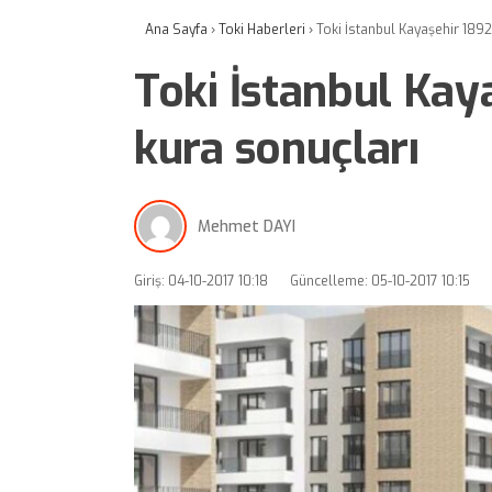
Ana Sayfa
›
Toki Haberleri
›
Toki İstanbul Kayaşehir 1892
Toki İstanbul Kay
kura sonuçları
Mehmet DAYI
Giriş: 04-10-2017 10:18
Güncelleme: 05-10-2017 10:15