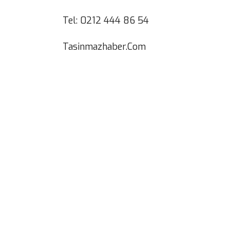
Tel: 0212 444 86 54
Tasinmazhaber.Com