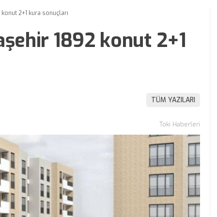
 konut 2+1 kura sonuçları
aşehir 1892 konut 2+1
TÜM YAZILARI
Toki Haberleri