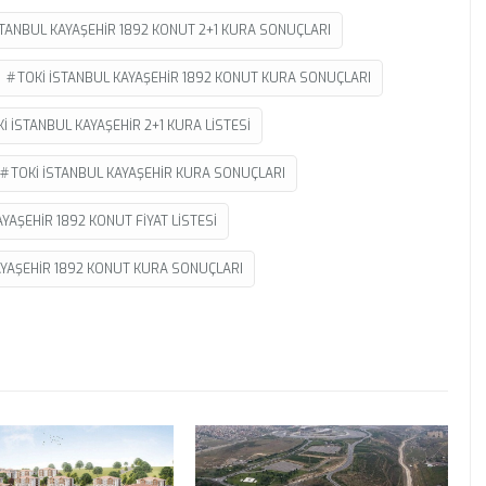
STANBUL KAYAŞEHIR 1892 KONUT 2+1 KURA SONUÇLARI
TOKI ISTANBUL KAYAŞEHIR 1892 KONUT KURA SONUÇLARI
I ISTANBUL KAYAŞEHIR 2+1 KURA LISTESI
TOKI ISTANBUL KAYAŞEHIR KURA SONUÇLARI
AYAŞEHIR 1892 KONUT FIYAT LISTESI
AYAŞEHIR 1892 KONUT KURA SONUÇLARI