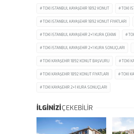
TOKI ISTANBUL KAYAŞEHIR 1892 KONUT
TOKI I
TOKI ISTANBUL KAYAŞEHIR 1892 KONUT FIYATLARI
TOKI ISTANBUL KAYAŞEHIR 2+1 KURA ÇEKIMI
TOK
TOKI ISTANBUL KAYAŞEHIR 2+1 KURA SONUÇLARI
TOKI KAYAŞEHIR 1892 KONUT BAŞVURU
TOKI K
TOKI KAYAŞEHIR 1892 KONUT FIYATLARI
TOKI K
TOKI KAYAŞEHIR 2+1 KURA SONUÇLARI
İLGİNİZİ
ÇEKEBİLİR