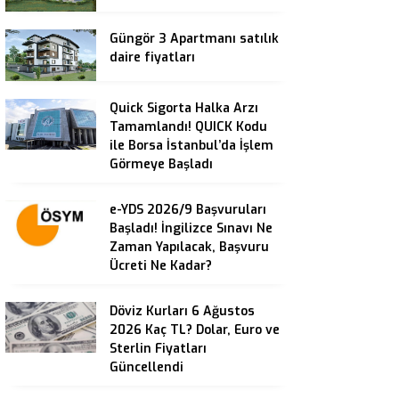
Güngör 3 Apartmanı satılık
daire fiyatları
Quick Sigorta Halka Arzı
Tamamlandı! QUICK Kodu
ile Borsa İstanbul’da İşlem
Görmeye Başladı
e-YDS 2026/9 Başvuruları
Başladı! İngilizce Sınavı Ne
Zaman Yapılacak, Başvuru
Ücreti Ne Kadar?
Döviz Kurları 6 Ağustos
2026 Kaç TL? Dolar, Euro ve
Sterlin Fiyatları
Güncellendi