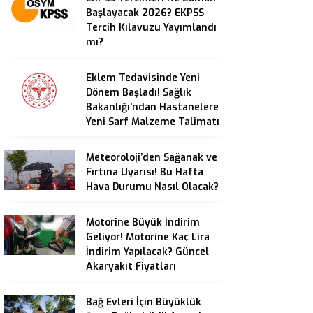
Başlayacak 2026? EKPSS
Tercih Kılavuzu Yayımlandı
mı?
Eklem Tedavisinde Yeni
Dönem Başladı! Sağlık
Bakanlığı’ndan Hastanelere
Yeni Sarf Malzeme Talimatı
Meteoroloji’den Sağanak ve
Fırtına Uyarısı! Bu Hafta
Hava Durumu Nasıl Olacak?
Motorine Büyük İndirim
Geliyor! Motorine Kaç Lira
İndirim Yapılacak? Güncel
Akaryakıt Fiyatları
Bağ Evleri İçin Büyüklük