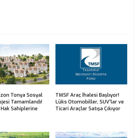
bzon Tonya Sosyal
TMSF Araç İhalesi Başlıyor!
ojesi Tamamlandı!
Lüks Otomobiller, SUV’lar ve
 Hak Sahiplerine
Ticari Araçlar Satışa Çıkıyor