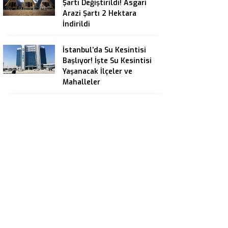
Şartı Değiştirildi! Asgari
Arazi Şartı 2 Hektara
İndirildi
İstanbul’da Su Kesintisi
Başlıyor! İşte Su Kesintisi
Yaşanacak İlçeler ve
Mahalleler