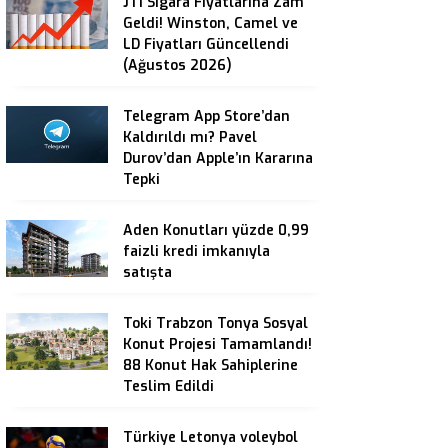
JTI Sigara Fiyatlarına Zam
Geldi! Winston, Camel ve
LD Fiyatları Güncellendi
(Ağustos 2026)
Telegram App Store’dan
Kaldırıldı mı? Pavel
Durov’dan Apple’ın Kararına
Tepki
Aden Konutları yüzde 0,99
faizli kredi imkanıyla
satışta
Toki Trabzon Tonya Sosyal
Konut Projesi Tamamlandı!
88 Konut Hak Sahiplerine
Teslim Edildi
Türkiye Letonya voleybol