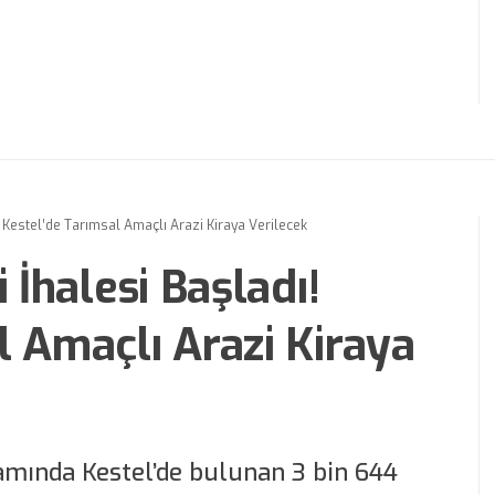
! Kestel’de Tarımsal Amaçlı Arazi Kiraya Verilecek
 İhalesi Başladı!
l Amaçlı Arazi Kiraya
samında Kestel’de bulunan 3 bin 644