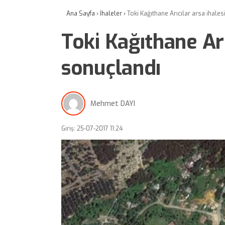
Ana Sayfa
›
İhaleler
›
Toki Kağıthane Arıcılar arsa ihale
Toki Kağıthane Arı
sonuçlandı
Mehmet DAYI
Giriş: 25-07-2017 11:24