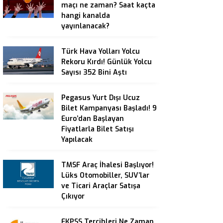
maçı ne zaman? Saat kaçta
hangi kanalda
yayınlanacak?
Türk Hava Yolları Yolcu
Rekoru Kırdı! Günlük Yolcu
Sayısı 352 Bini Aştı
Pegasus Yurt Dışı Ucuz
Bilet Kampanyası Başladı! 9
Euro’dan Başlayan
Fiyatlarla Bilet Satışı
Yapılacak
TMSF Araç İhalesi Başlıyor!
Lüks Otomobiller, SUV’lar
ve Ticari Araçlar Satışa
Çıkıyor
EKPSS Tercihleri Ne Zaman