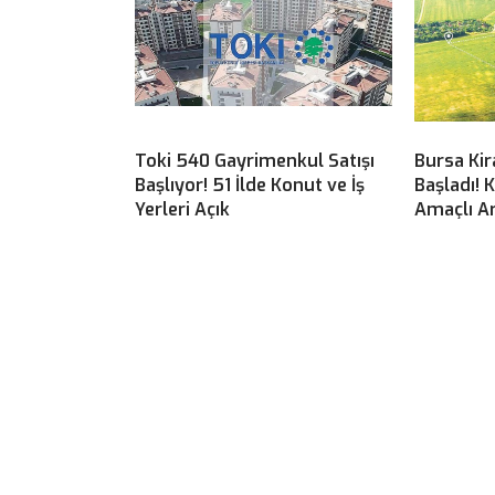
Toki 540 Gayrimenkul Satışı
Bursa Kira
Başlıyor! 51 İlde Konut ve İş
Başladı! 
Yerleri Açık
Amaçlı Ar