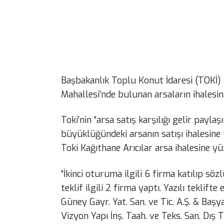
Başbakanlık Toplu Konut İdaresi (TOKİ) ta
Mahallesi’nde bulunan arsaların ihalesin
Toki’nin “arsa satış karşılığı gelir payl
büyüklüğündeki arsanın satışı ihalesine t
Toki Kağıthane Arıcılar arsa ihalesine yü
“İkinci oturuma ilgili 6 firma katılıp sözl
teklif ilgili 2 firma yaptı. Yazılı teklif
Güney Gayr. Yat. San. ve Tic. A.Ş. & Başyap
Vizyon Yapı İnş. Taah. ve Teks. San. Dış Tic