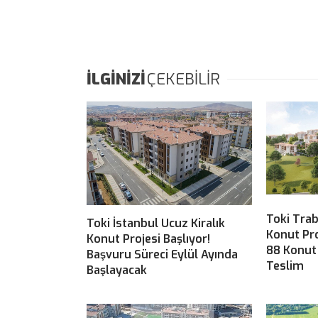
İLGİNİZİ
ÇEKEBİLİR
Toki Tra
Toki İstanbul Ucuz Kiralık
Konut Pr
Konut Projesi Başlıyor!
88 Konut
Başvuru Süreci Eylül Ayında
Teslim
Başlayacak