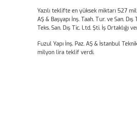
Yazılı teklifte en yüksek miktarı 527 mil
AŞ & Başyapı İnş. Taah. Tur. ve San. Dış Ti
Teks. San. Dış Tic. Ltd. Şti. İş Ortaklığı ve
Fuzul Yapı İnş. Paz. AŞ & İstanbul Teknik A
milyon lira teklif verdi.