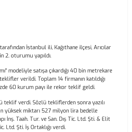
rafından İstanbul ili, Kağıthane ilçesi, Arıcılar
in 2. oturumu yapıldı.
aşımı” modeliyle satışa çıkardığı 40 bin metrekare
eklifler verildi. Toplam 14 firmanın katıldığı
zde 60 kurum payı ile rekor teklif geldi.
ü teklif verdi. Sözlü tekliflerden sonra yazılı
te en yüksek miktarı 527 milyon lira bedelle
ı İnş. Taah. Tur. ve San. Dış Tic. Ltd. Şti. & Elit
. Ltd. Şti. İş Ortaklığı verdi.