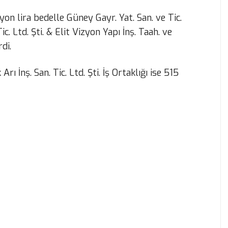
yon lira bedelle Güney Gayr. Yat. San. ve Tic.
c. Ltd. Şti. & Elit Vizyon Yapı İnş. Taah. ve
rdi.
rı İnş. San. Tic. Ltd. Şti. İş Ortaklığı ise 515