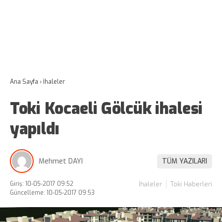
Ana Sayfa
›
İhaleler
Toki Kocaeli Gölcük ihalesi
yapıldı
Mehmet DAYI
TÜM YAZILARI
Giriş: 10-05-2017 09:52
İhaleler
Toki Haberleri
Güncelleme: 10-05-2017 09:53