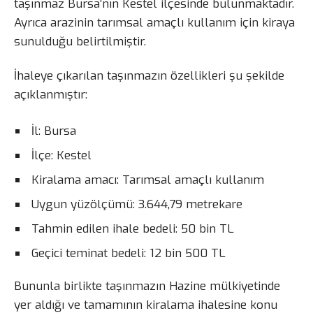
taşınmaz Bursa’nın Kestel ilçesinde bulunmaktadır.
Ayrıca arazinin tarımsal amaçlı kullanım için kiraya
sunulduğu belirtilmiştir.
İhaleye çıkarılan taşınmazın özellikleri şu şekilde
açıklanmıştır:
İl: Bursa
İlçe: Kestel
Kiralama amacı: Tarımsal amaçlı kullanım
Uygun yüzölçümü: 3.644,79 metrekare
Tahmin edilen ihale bedeli: 50 bin TL
Geçici teminat bedeli: 12 bin 500 TL
Bununla birlikte taşınmazın Hazine mülkiyetinde
yer aldığı ve tamamının kiralama ihalesine konu