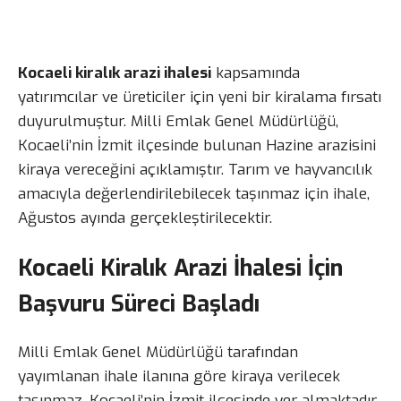
Kocaeli kiralık arazi ihalesi
kapsamında
yatırımcılar ve üreticiler için yeni bir kiralama fırsatı
duyurulmuştur. Milli Emlak Genel Müdürlüğü,
Kocaeli’nin İzmit ilçesinde bulunan Hazine arazisini
kiraya vereceğini açıklamıştır. Tarım ve hayvancılık
amacıyla değerlendirilebilecek taşınmaz için ihale,
Ağustos ayında gerçekleştirilecektir.
Kocaeli Kiralık Arazi İhalesi İçin
Başvuru Süreci Başladı
Milli Emlak Genel Müdürlüğü tarafından
yayımlanan ihale ilanına göre kiraya verilecek
taşınmaz, Kocaeli’nin İzmit ilçesinde yer almaktadır.