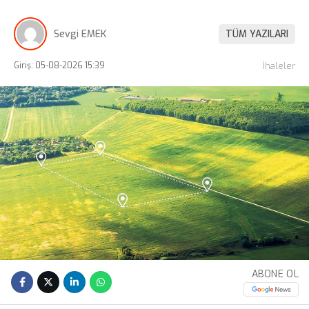
Sevgi EMEK
TÜM YAZILARI
Giriş: 05-08-2026 15:39
İhaleler
ABONE OL