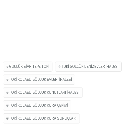
GÖLCÜK SIVRITEPE TOKI
TOKI GÖLCÜK DENIZEVLER IHALESI
TOKI KOCAELI GÖLCÜK EVLERI IHALESI
TOKI KOCAELI GÖLCÜK KONUTLARI IHALESI
TOKI KOCAELI GÖLCÜK KURA ÇEKIMI
TOKI KOCAELI GÖLCÜK KURA SONUÇLARI