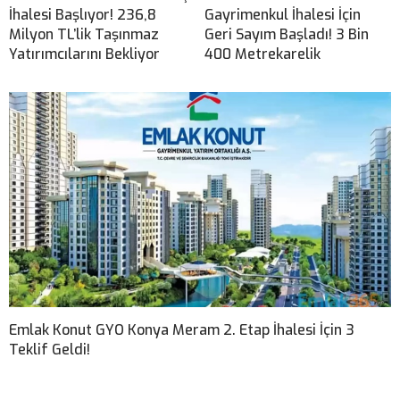
İhalesi Başlıyor! 236,8
Gayrimenkul İhalesi İçin
Milyon TL’lik Taşınmaz
Geri Sayım Başladı! 3 Bin
Yatırımcılarını Bekliyor
400 Metrekarelik
Emlak Konut GYO Konya Meram 2. Etap İhalesi İçin 3
Teklif Geldi!