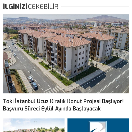
İLGİNİZİ
ÇEKEBİLİR
Toki İstanbul Ucuz Kiralık Konut Projesi Başlıyor!
Başvuru Süreci Eylül Ayında Başlayacak