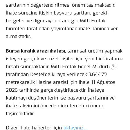
şartlarının değerlendirilmesi önem taşımaktadır.
İhale sürecine ilişkin başvuru şartları, gerekli
belgeler ve diğer ayrıntılar ilgili Milli Emlak
birimleri tarafından yayımlanan ihale ilanında yer
almaktadır.
Bursa kiralık arazi ihalesi
, tarımsal üretim yapmak
isteyen gerçek ve tüzel kişiler için yeni bir kiralama
fırsatı sunmaktadır. Milli Emlak Genel Müdürlüğü
tarafından Kestel’de kiraya verilecek 3.644,79
metrekarelik Hazine arazisi için ihale 11 Ağustos
2026 tarihinde gerçekleştirilecektir. İhaleye
katılmayı düşünenlerin ise başvuru şartlarını ve
ihale takvimini önceden incelemeleri önem
taşımaktadır.
Diğer ihale haberleri için
tıklayınız…