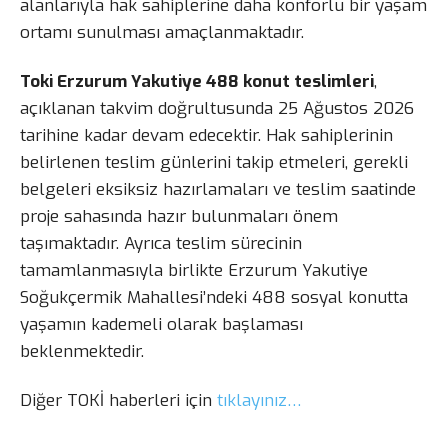
alanlarıyla hak sahiplerine daha konforlu bir yaşam
ortamı sunulması amaçlanmaktadır.
Toki Erzurum Yakutiye 488 konut teslimleri
,
açıklanan takvim doğrultusunda 25 Ağustos 2026
tarihine kadar devam edecektir. Hak sahiplerinin
belirlenen teslim günlerini takip etmeleri, gerekli
belgeleri eksiksiz hazırlamaları ve teslim saatinde
proje sahasında hazır bulunmaları önem
taşımaktadır. Ayrıca teslim sürecinin
tamamlanmasıyla birlikte Erzurum Yakutiye
Soğukçermik Mahallesi’ndeki 488 sosyal konutta
yaşamın kademeli olarak başlaması
beklenmektedir.
Diğer TOKİ haberleri için
tıklayınız…