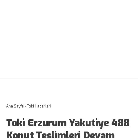
Ana Sayfa
›
Toki Haberleri
Toki Erzurum Yakutiye 488
Konut Teslimleri Devam