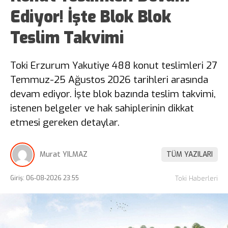
Ediyor! İşte Blok Blok
Teslim Takvimi
Toki Erzurum Yakutiye 488 konut teslimleri 27
Temmuz-25 Ağustos 2026 tarihleri arasında
devam ediyor. İşte blok bazında teslim takvimi,
istenen belgeler ve hak sahiplerinin dikkat
etmesi gereken detaylar.
Murat YILMAZ
TÜM YAZILARI
Giriş: 06-08-2026 23:55
Toki Haberleri