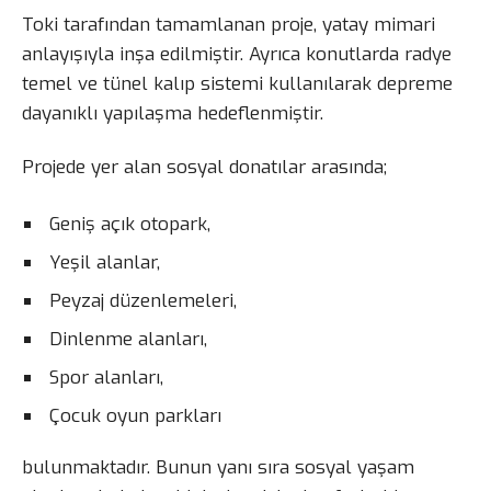
Toki tarafından tamamlanan proje, yatay mimari
anlayışıyla inşa edilmiştir. Ayrıca konutlarda radye
temel ve tünel kalıp sistemi kullanılarak depreme
dayanıklı yapılaşma hedeflenmiştir.
Projede yer alan sosyal donatılar arasında;
Geniş açık otopark,
Yeşil alanlar,
Peyzaj düzenlemeleri,
Dinlenme alanları,
Spor alanları,
Çocuk oyun parkları
bulunmaktadır. Bunun yanı sıra sosyal yaşam