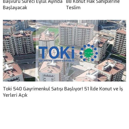
Başvuru Süreci Eylül Ayında
88 Konut Hak Sahiplerine
Başlayacak
Teslim
Toki 540 Gayrimenkul Satışı Başlıyor! 51 İlde Konut ve İş
Yerleri Açık