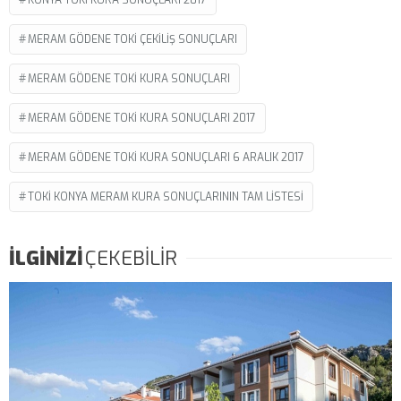
MERAM GÖDENE TOKI ÇEKILIŞ SONUÇLARI
MERAM GÖDENE TOKI KURA SONUÇLARI
MERAM GÖDENE TOKI KURA SONUÇLARI 2017
MERAM GÖDENE TOKI KURA SONUÇLARI 6 ARALIK 2017
TOKI KONYA MERAM KURA SONUÇLARININ TAM LISTESI
İLGİNİZİ
ÇEKEBİLİR