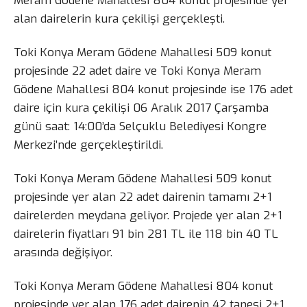
Meram Gödene Mahallesi 804 konut projesinde yer
alan dairelerin kura çekilişi gerçekleşti.
Toki Konya Meram Gödene Mahallesi 509 konut
projesinde 22 adet daire ve Toki Konya Meram
Gödene Mahallesi 804 konut projesinde ise 176 adet
daire için kura çekilişi 06 Aralık 2017 Çarşamba
günü saat: 14:00’da Selçuklu Belediyesi Kongre
Merkezi’nde gerçekleştirildi.
Toki Konya Meram Gödene Mahallesi 509 konut
projesinde yer alan 22 adet dairenin tamamı 2+1
dairelerden meydana geliyor. Projede yer alan 2+1
dairelerin fiyatları 91 bin 281 TL ile 118 bin 40 TL
arasında değişiyor.
Toki Konya Meram Gödene Mahallesi 804 konut
projesinde yer alan 176 adet dairenin 42 tanesi 2+1