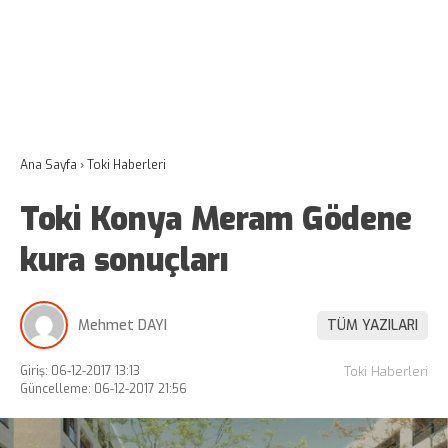
Ana Sayfa
›
Toki Haberleri
Toki Konya Meram Gödene
kura sonuçları
Mehmet DAYI
TÜM YAZILARI
Giriş: 06-12-2017 13:13
Toki Haberleri
Güncelleme: 06-12-2017 21:56