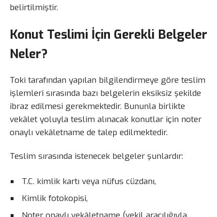
belirtilmiştir.
Konut Teslimi İçin Gerekli Belgeler
Neler?
Toki tarafından yapılan bilgilendirmeye göre teslim
işlemleri sırasında bazı belgelerin eksiksiz şekilde
ibraz edilmesi gerekmektedir. Bununla birlikte
vekâlet yoluyla teslim alınacak konutlar için noter
onaylı vekâletname de talep edilmektedir.
Teslim sırasında istenecek belgeler şunlardır:
T.C. kimlik kartı veya nüfus cüzdanı,
Kimlik fotokopisi,
Noter onaylı vekâletname (vekil aracılığıyla