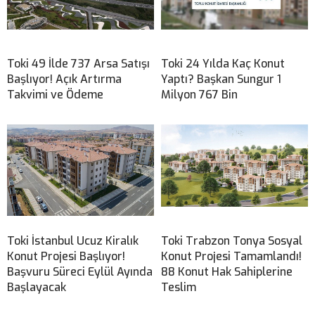
Toki 49 İlde 737 Arsa Satışı
Toki 24 Yılda Kaç Konut
Başlıyor! Açık Artırma
Yaptı? Başkan Sungur 1
Takvimi ve Ödeme
Milyon 767 Bin
Toki İstanbul Ucuz Kiralık
Toki Trabzon Tonya Sosyal
Konut Projesi Başlıyor!
Konut Projesi Tamamlandı!
Başvuru Süreci Eylül Ayında
88 Konut Hak Sahiplerine
Başlayacak
Teslim