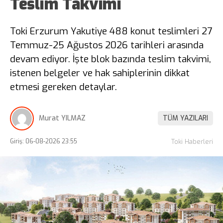
Teslim Takvimi
Toki Erzurum Yakutiye 488 konut teslimleri 27
Temmuz-25 Ağustos 2026 tarihleri arasında
devam ediyor. İşte blok bazında teslim takvimi,
istenen belgeler ve hak sahiplerinin dikkat
etmesi gereken detaylar.
Murat YILMAZ
TÜM YAZILARI
Giriş: 06-08-2026 23:55
Toki Haberleri