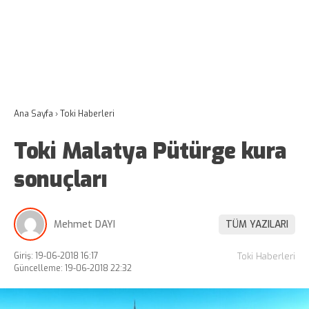
Ana Sayfa
›
Toki Haberleri
Toki Malatya Pütürge kura
sonuçları
Mehmet DAYI
TÜM YAZILARI
Giriş: 19-06-2018 16:17
Toki Haberleri
Güncelleme: 19-06-2018 22:32