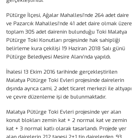
gerçekleştirildi.
Pütürge İlçesi, Ağalar Mahallesi’nde 264 adet daire
ve Pazarcık Mahallesi’nde 41 adet daire olmak üzere
toplam 305 adet dairenin bulunduğu Toki Malatya
Pütürge Toki Konutları projesinde hak sahipliği
belirleme kura çekilişi 19 Haziran 2018 Salı günü
Pütürge Belediyesi Mesire Alanı’nda yapıldı.
İhalesi 13 Ekim 2016 tarihinde gerçekleştirilen
Malatya Pütürge Toki Evleri projesinde dairelerin
dışında ayrıca cami, 2 adet ticaret merkezi ile altyapı
ve çevre düzenleme işi de bulunmaktadır.
Malatya Pütürge Toki Evleri projesinde yer alan
konut blokları zemin kat + 2 normal kat ve zemin
kat + 3 normal katlı olarak tasarlandı. Projede yer
alan dairelerin 212 tanesi 2+1 tip dairelerden, 93