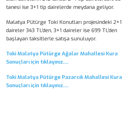
tanesi ise 3+1 tip dairelerde meydana geliyor.
Malatya Pütürge Toki Konutları projesindeki 2+1
daireler 343 TL’den, 3+1 daireler ise 699 TL’den
başlayan taksitlerle satışa sunuluyor.
Toki Malatya Pütürge Ağalar Mahallesi Kura
Sonuçları için tıklayınız….
Toki Malatya Pütürge Pazarcık Mahallesi Kura
Sonuçları için tıklayınız….