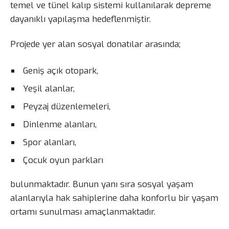
temel ve tünel kalıp sistemi kullanılarak depreme
dayanıklı yapılaşma hedeflenmiştir.
Projede yer alan sosyal donatılar arasında;
Geniş açık otopark,
Yeşil alanlar,
Peyzaj düzenlemeleri,
Dinlenme alanları,
Spor alanları,
Çocuk oyun parkları
bulunmaktadır. Bunun yanı sıra sosyal yaşam
alanlarıyla hak sahiplerine daha konforlu bir yaşam
ortamı sunulması amaçlanmaktadır.