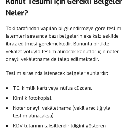
Konut Teslimi İçin Gerekli Belgeler
Neler?
Toki tarafından yapılan bilgilendirmeye göre teslim
işlemleri sırasında bazı belgelerin eksiksiz şekilde
ibraz edilmesi gerekmektedir. Bununla birlikte
vekâlet yoluyla teslim alınacak konutlar için noter
onaylı vekâletname de talep edilmektedir.
Teslim sırasında istenecek belgeler şunlardır:
T.C. kimlik kartı veya nüfus cüzdanı,
Kimlik fotokopisi,
Noter onaylı vekâletname (vekil aracılığıyla
teslim alınacaksa),
KDV tutarının taksitlendirildiğini gösteren