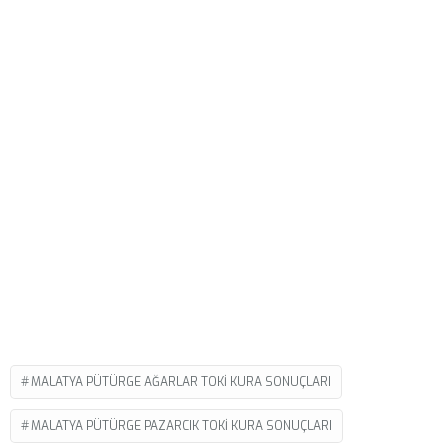
MALATYA PÜTÜRGE AĞARLAR TOKI KURA SONUÇLARI
MALATYA PÜTÜRGE PAZARCIK TOKI KURA SONUÇLARI