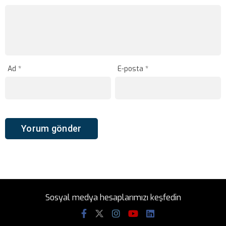
Ad
*
E-posta
*
Sosyal medya hesaplarımızı keşfedin