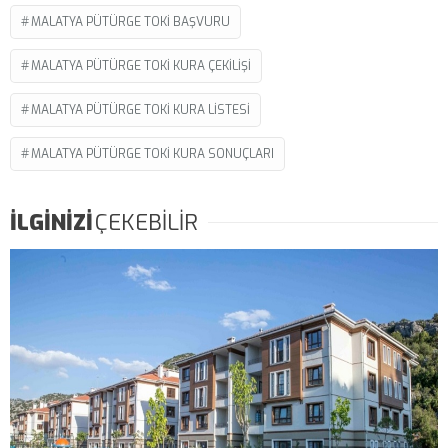
MALATYA PÜTÜRGE TOKI BAŞVURU
MALATYA PÜTÜRGE TOKI KURA ÇEKILIŞI
MALATYA PÜTÜRGE TOKI KURA LISTESI
MALATYA PÜTÜRGE TOKI KURA SONUÇLARI
İLGİNİZİ
ÇEKEBİLİR