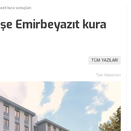
azıt kura sonuçları
şe Emirbeyazıt kura
TÜM YAZILARI
Toki Haberleri