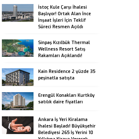
İstoç Kule Çarşı İhalesi
Başlıyor! Ortak Alan İnce
İnşaat İşleri İçin Teklif
Süreci Resmen Açıldı
Sinpaş Kızılbük Thermal
Wellness Resort Satış
Rakamları Açıklandı!
Kain Residence 2 yüzde 35
peşinatla satışta
Erengül Konakları Kurtköy
satılık daire fiyatları
Ankara İş Yeri Kiralama
İhalesi Başladı! Büyükşehir
Belediyesi 265 İş Yerini 10