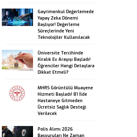
Gayrimenkul Değerlemede
Yapay Zeka Dönemi
Başlıyor! Değerleme
Süreçlerinde Yeni
Teknolojiler Kullanılacak
Üniversite Tercihinde
Kiralık Ev Arayışı Başladı!
Öğrenciler Hangi Detaylara
Dikkat Etmeli?
MHRS Görüntülü Muayene
Hizmeti Başladı! 81 İlde
Hastaneye Gitmeden
Ücretsiz Sağlık Desteği
Verilecek
Polis Alımı 2026
Başvuruları Ne Zaman