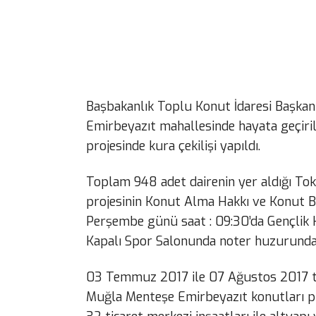
Başbakanlık Toplu Konut İdaresi Başkanlı
Emirbeyazıt mahallesinde hayata geçiri
projesinde kura çekilişi yapıldı.
Toplam 948 adet dairenin yer aldığı To
projesinin Konut Alma Hakkı ve Konut B
Perşembe günü saat : 09:30’da Gençlik
Kapalı Spor Salonunda noter huzurunda 
03 Temmuz 2017 ile 07 Ağustos 2017 tar
Muğla Menteşe Emirbeyazıt konutları pro