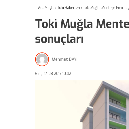
Ana Sayfa
›
Toki Haberleri
›
Toki Muğla Menteşe Emirbey
Toki Muğla Mente
sonuçları
Mehmet DAYI
Giriş: 17-08-2017 10:02