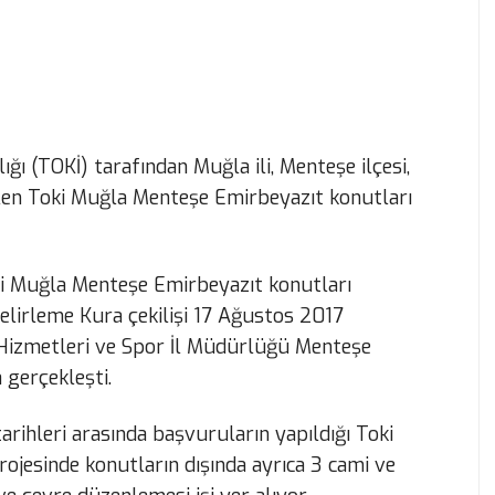
ğı (TOKİ) tarafından Muğla ili, Menteşe ilçesi,
len Toki Muğla Menteşe Emirbeyazıt konutları
ki Muğla Menteşe Emirbeyazıt konutları
elirleme Kura çekilişi 17 Ağustos 2017
 Hizmetleri ve Spor İl Müdürlüğü Menteşe
gerçekleşti.
ihleri arasında başvuruların yapıldığı Toki
jesinde konutların dışında ayrıca 3 cami ve