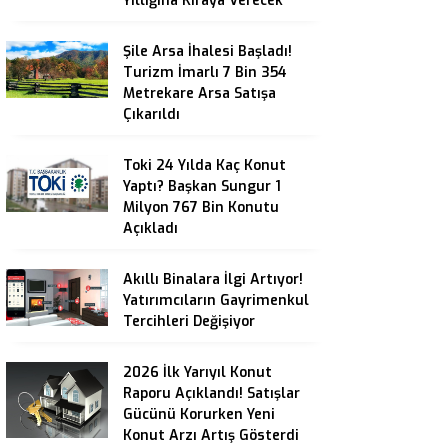
Yıllığına Kiraya Verecek
Şile Arsa İhalesi Başladı!
Turizm İmarlı 7 Bin 354
Metrekare Arsa Satışa
Çıkarıldı
Toki 24 Yılda Kaç Konut
Yaptı? Başkan Sungur 1
Milyon 767 Bin Konutu
Açıkladı
Akıllı Binalara İlgi Artıyor!
Yatırımcıların Gayrimenkul
Tercihleri Değişiyor
2026 İlk Yarıyıl Konut
Raporu Açıklandı! Satışlar
Gücünü Korurken Yeni
Konut Arzı Artış Gösterdi