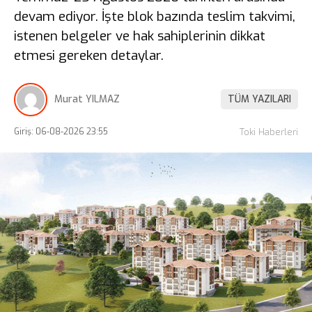
devam ediyor. İşte blok bazında teslim takvimi,
istenen belgeler ve hak sahiplerinin dikkat
etmesi gereken detaylar.
Murat YILMAZ
TÜM YAZILARI
Giriş: 06-08-2026 23:55
Toki Haberleri