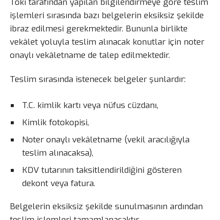
Toki tarafından yapılan bilgilendirmeye göre teslim
işlemleri sırasında bazı belgelerin eksiksiz şekilde
ibraz edilmesi gerekmektedir. Bununla birlikte
vekâlet yoluyla teslim alınacak konutlar için noter
onaylı vekâletname de talep edilmektedir.
Teslim sırasında istenecek belgeler şunlardır:
T.C. kimlik kartı veya nüfus cüzdanı,
Kimlik fotokopisi,
Noter onaylı vekâletname (vekil aracılığıyla
teslim alınacaksa),
KDV tutarının taksitlendirildiğini gösteren
dekont veya fatura.
Belgelerin eksiksiz şekilde sunulmasının ardından
teslim işlemleri tamamlanacaktır.