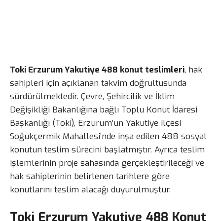
Toki Erzurum Yakutiye 488 konut teslimleri
, hak
sahipleri için açıklanan takvim doğrultusunda
sürdürülmektedir. Çevre, Şehircilik ve İklim
Değişikliği Bakanlığına bağlı Toplu Konut İdaresi
Başkanlığı (Toki), Erzurum’un Yakutiye ilçesi
Soğukçermik Mahallesi’nde inşa edilen 488 sosyal
konutun teslim sürecini başlatmıştır. Ayrıca teslim
işlemlerinin proje sahasında gerçekleştirileceği ve
hak sahiplerinin belirlenen tarihlere göre
konutlarını teslim alacağı duyurulmuştur.
Toki Erzurum Yakutiye 488 Konut