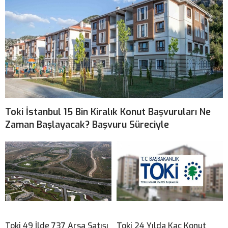
Toki İstanbul 15 Bin Kiralık Konut Başvuruları Ne
Zaman Başlayacak? Başvuru Süreciyle
Toki 49 İlde 737 Arsa Satışı
Toki 24 Yılda Kaç Konut