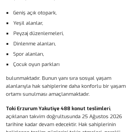
Geniş açık otopark,
Yeşil alanlar,
Peyzaj düzenlemeleri,
Dinlenme alanları,
Spor alanları,
Çocuk oyun parkları
bulunmaktadır. Bunun yanı sıra sosyal yaşam
alanlarıyla hak sahiplerine daha konforlu bir yaşam
ortamı sunulması amaçlanmaktadır.
Toki Erzurum Yakutiye 488 konut teslimleri
,
açıklanan takvim doğrultusunda 25 Ağustos 2026
tarihine kadar devam edecektir. Hak sahiplerinin