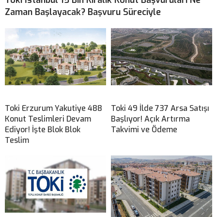
Toki İstanbul 15 Bin Kiralık Konut Başvuruları Ne
Zaman Başlayacak? Başvuru Süreciyle
Toki Erzurum Yakutiye 488
Toki 49 İlde 737 Arsa Satışı
Konut Teslimleri Devam
Başlıyor! Açık Artırma
Ediyor! İşte Blok Blok
Takvimi ve Ödeme
Teslim