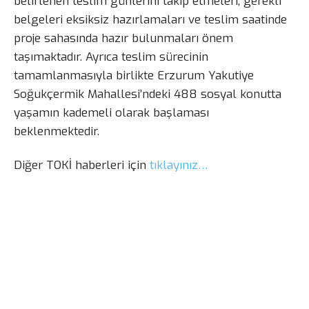
belirlenen teslim günlerini takip etmeleri, gerekli
belgeleri eksiksiz hazırlamaları ve teslim saatinde
proje sahasında hazır bulunmaları önem
taşımaktadır. Ayrıca teslim sürecinin
tamamlanmasıyla birlikte Erzurum Yakutiye
Soğukçermik Mahallesi’ndeki 488 sosyal konutta
yaşamın kademeli olarak başlaması
beklenmektedir.
Diğer TOKİ haberleri için
tıklayınız…