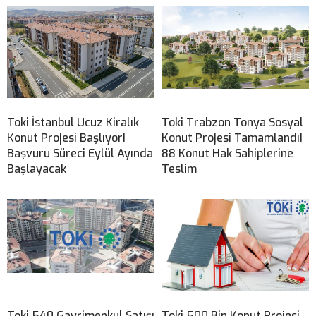
Toki İstanbul Ucuz Kiralık
Toki Trabzon Tonya Sosyal
Konut Projesi Başlıyor!
Konut Projesi Tamamlandı!
Başvuru Süreci Eylül Ayında
88 Konut Hak Sahiplerine
Başlayacak
Teslim
Toki 540 Gayrimenkul Satışı
Toki 500 Bin Konut Projesi