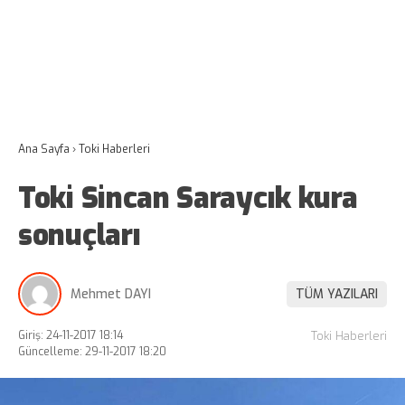
Ana Sayfa
›
Toki Haberleri
Toki Sincan Saraycık kura
sonuçları
Mehmet DAYI
TÜM YAZILARI
Giriş: 24-11-2017 18:14
Toki Haberleri
Güncelleme: 29-11-2017 18:20