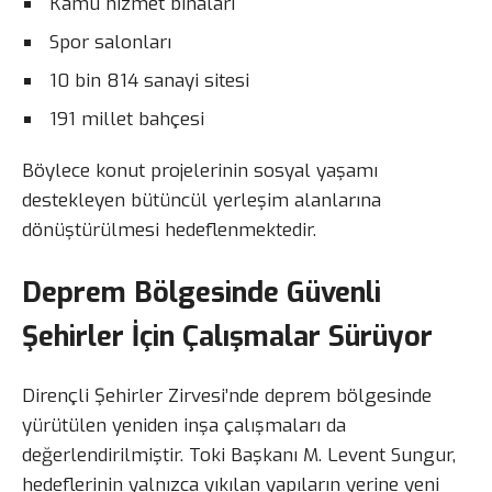
Kamu hizmet binaları
Spor salonları
10 bin 814 sanayi sitesi
191 millet bahçesi
Böylece konut projelerinin sosyal yaşamı
destekleyen bütüncül yerleşim alanlarına
dönüştürülmesi hedeflenmektedir.
Deprem Bölgesinde Güvenli
Şehirler İçin Çalışmalar Sürüyor
Dirençli Şehirler Zirvesi’nde deprem bölgesinde
yürütülen yeniden inşa çalışmaları da
değerlendirilmiştir. Toki Başkanı M. Levent Sungur,
hedeflerinin yalnızca yıkılan yapıların yerine yeni