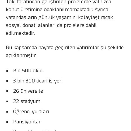
Toki tarafından geliştirilen projelerde yalnızca
konut üretimine odaklanılmamaktadır. Ayrıca
vatandaşların günlük yaşamını kolaylaştıracak
sosyal donatı alanları da projelere dahil
edilmektedir.
Bu kapsamda hayata geçirilen yatırımlar şu şekilde
açıklanmıştır:
Bin 500 okul
3 bin 300 ticari iş yeri
26 üniversite
22 stadyum
Öğrenci yurtları
Pansiyonlar