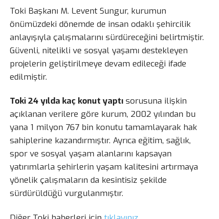
Toki Başkanı M. Levent Sungur, kurumun
önümüzdeki dönemde de insan odaklı şehircilik
anlayışıyla çalışmalarını sürdüreceğini belirtmiştir.
Güvenli, nitelikli ve sosyal yaşamı destekleyen
projelerin geliştirilmeye devam edileceği ifade
edilmiştir.
Toki 24 yılda kaç konut yaptı
sorusuna ilişkin
açıklanan verilere göre kurum, 2002 yılından bu
yana 1 milyon 767 bin konutu tamamlayarak hak
sahiplerine kazandırmıştır. Ayrıca eğitim, sağlık,
spor ve sosyal yaşam alanlarını kapsayan
yatırımlarla şehirlerin yaşam kalitesini artırmaya
yönelik çalışmaların da kesintisiz şekilde
sürdürüldüğü vurgulanmıştır.
Diğer Toki haberleri için
tıklayınız…