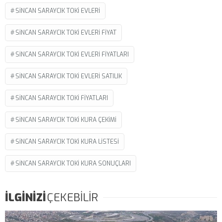
SINCAN SARAYCIK TOKI EVLERI
SINCAN SARAYCIK TOKI EVLERI FIYAT
SINCAN SARAYCIK TOKI EVLERI FIYATLARI
SINCAN SARAYCIK TOKI EVLERI SATILIK
SINCAN SARAYCIK TOKI FIYATLARI
SINCAN SARAYCIK TOKI KURA ÇEKIMI
SINCAN SARAYCIK TOKI KURA LISTESI
SINCAN SARAYCIK TOKI KURA SONUÇLARI
İLGİNİZİ
ÇEKEBİLİR