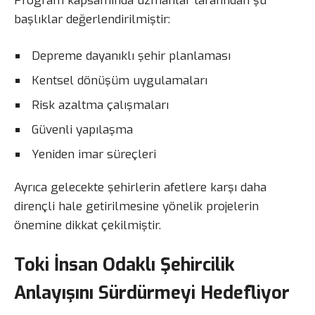
Program kapsamında uzmanlar tarafından şu
başlıklar değerlendirilmiştir:
Depreme dayanıklı şehir planlaması
Kentsel dönüşüm uygulamaları
Risk azaltma çalışmaları
Güvenli yapılaşma
Yeniden imar süreçleri
Ayrıca gelecekte şehirlerin afetlere karşı daha
dirençli hale getirilmesine yönelik projelerin
önemine dikkat çekilmiştir.
Toki İnsan Odaklı Şehircilik
Anlayışını Sürdürmeyi Hedefliyor