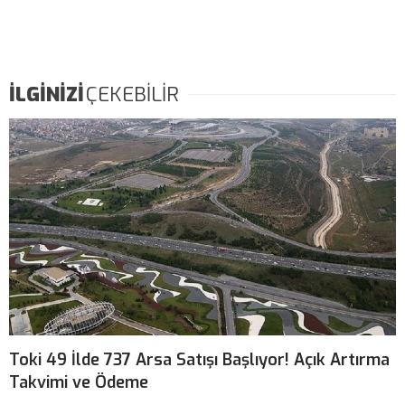
İLGİNİZİ
ÇEKEBİLİR
Toki 49 İlde 737 Arsa Satışı Başlıyor! Açık Artırma
Takvimi ve Ödeme