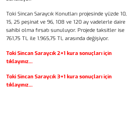
Toki Sincan Saraycık Konutları projesinde yüzde 10,
15, 25 peşinat ve 96, 108 ve 120 ay vadelerle daire
sahibi olma fırsatı sunuluyor. Projede taksitler ise
761,75 TL ile 1.965,75 TL arasında değişiyor.
Toki Sincan Saraycık 2+1 kura sonuçları için
tıklayınız…
Toki Sincan Saraycık 3+1 kura sonuçları için
tıklayınız…