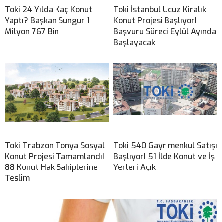
Toki 24 Yılda Kaç Konut
Toki İstanbul Ucuz Kiralık
Yaptı? Başkan Sungur 1
Konut Projesi Başlıyor!
Milyon 767 Bin
Başvuru Süreci Eylül Ayında
Başlayacak
Toki Trabzon Tonya Sosyal
Toki 540 Gayrimenkul Satışı
Konut Projesi Tamamlandı!
Başlıyor! 51 İlde Konut ve İş
88 Konut Hak Sahiplerine
Yerleri Açık
Teslim