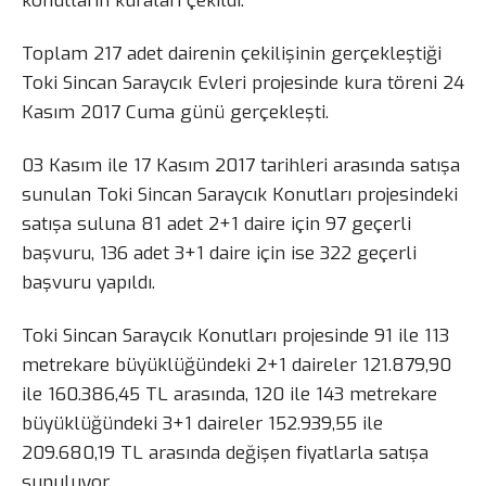
konutların kuraları çekildi.
Toplam 217 adet dairenin çekilişinin gerçekleştiği
Toki Sincan Saraycık Evleri projesinde kura töreni 24
Kasım 2017 Cuma günü gerçekleşti.
03 Kasım ile 17 Kasım 2017 tarihleri arasında satışa
sunulan Toki Sincan Saraycık Konutları projesindeki
satışa suluna 81 adet 2+1 daire için 97 geçerli
başvuru, 136 adet 3+1 daire için ise 322 geçerli
başvuru yapıldı.
Toki Sincan Saraycık Konutları projesinde 91 ile 113
metrekare büyüklüğündeki 2+1 daireler 121.879,90
ile 160.386,45 TL arasında, 120 ile 143 metrekare
büyüklüğündeki 3+1 daireler 152.939,55 ile
209.680,19 TL arasında değişen fiyatlarla satışa
sunuluyor.