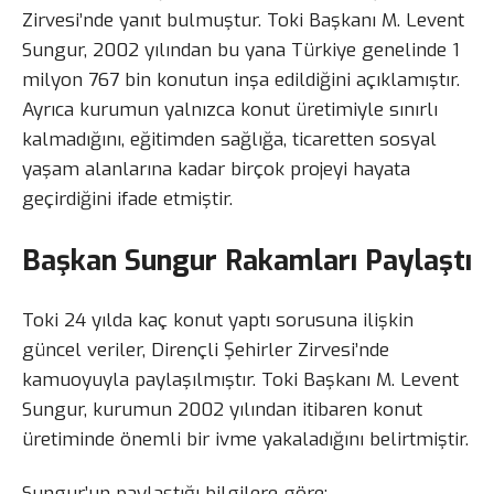
Zirvesi’nde yanıt bulmuştur. Toki Başkanı M. Levent
Sungur, 2002 yılından bu yana Türkiye genelinde 1
milyon 767 bin konutun inşa edildiğini açıklamıştır.
Ayrıca kurumun yalnızca konut üretimiyle sınırlı
kalmadığını, eğitimden sağlığa, ticaretten sosyal
yaşam alanlarına kadar birçok projeyi hayata
geçirdiğini ifade etmiştir.
Başkan Sungur Rakamları Paylaştı
Toki 24 yılda kaç konut yaptı sorusuna ilişkin
güncel veriler, Dirençli Şehirler Zirvesi’nde
kamuoyuyla paylaşılmıştır. Toki Başkanı M. Levent
Sungur, kurumun 2002 yılından itibaren konut
üretiminde önemli bir ivme yakaladığını belirtmiştir.
Sungur’un paylaştığı bilgilere göre;