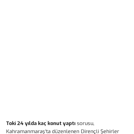
Toki 24 yılda kaç konut yaptı
sorusu,
Kahramanmaraş’ta düzenlenen Dirençli Şehirler