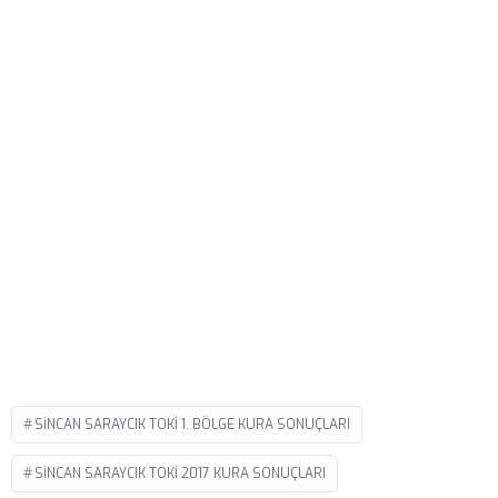
SINCAN SARAYCIK TOKI 1. BÖLGE KURA SONUÇLARI
SINCAN SARAYCIK TOKI 2017 KURA SONUÇLARI