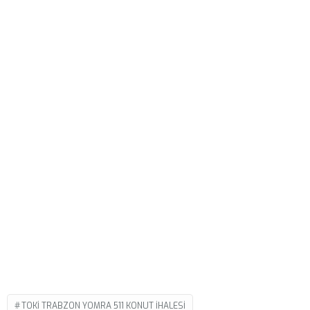
TOKI TRABZON YOMRA 511 KONUT IHALESI