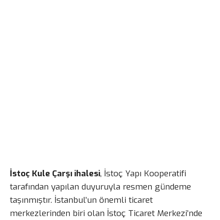
İstoç Kule Çarşı ihalesi
, İstoç Yapı Kooperatifi
tarafından yapılan duyuruyla resmen gündeme
taşınmıştır. İstanbul’un önemli ticaret
merkezlerinden biri olan İstoç Ticaret Merkezi’nde