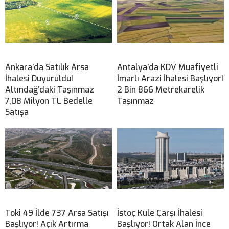
Ankara’da Satılık Arsa
Antalya’da KDV Muafiyetli
İhalesi Duyuruldu!
İmarlı Arazi İhalesi Başlıyor!
Altındağ’daki Taşınmaz
2 Bin 866 Metrekarelik
7,08 Milyon TL Bedelle
Taşınmaz
Satışa
Toki 49 İlde 737 Arsa Satışı
İstoç Kule Çarşı İhalesi
Başlıyor! Açık Artırma
Başlıyor! Ortak Alan İnce