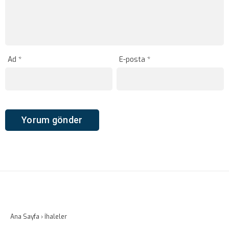
Ad
*
E-posta
*
Ana Sayfa
›
İhaleler