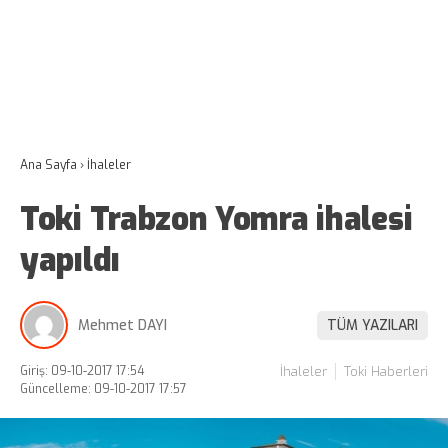
Ana Sayfa
›
İhaleler
Toki Trabzon Yomra ihalesi
yapıldı
Mehmet DAYI
TÜM YAZILARI
Giriş: 09-10-2017 17:54
İhaleler
Toki Haberleri
Güncelleme: 09-10-2017 17:57