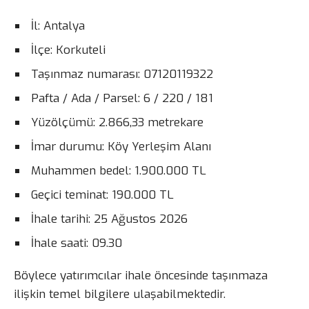
İl: Antalya
İlçe: Korkuteli
Taşınmaz numarası: 07120119322
Pafta / Ada / Parsel: 6 / 220 / 181
Yüzölçümü: 2.866,33 metrekare
İmar durumu: Köy Yerleşim Alanı
Muhammen bedel: 1.900.000 TL
Geçici teminat: 190.000 TL
İhale tarihi: 25 Ağustos 2026
İhale saati: 09.30
Böylece yatırımcılar ihale öncesinde taşınmaza
ilişkin temel bilgilere ulaşabilmektedir.