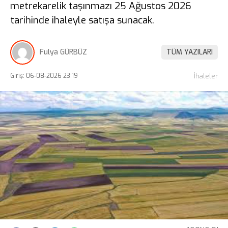
metrekarelik taşınmazı 25 Ağustos 2026
tarihinde ihaleyle satışa sunacak.
Fulya GÜRBÜZ
TÜM YAZILARI
Giriş: 06-08-2026 23:19
İhaleler