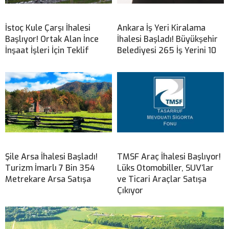
İstoç Kule Çarşı İhalesi
Ankara İş Yeri Kiralama
Başlıyor! Ortak Alan İnce
İhalesi Başladı! Büyükşehir
İnşaat İşleri İçin Teklif
Belediyesi 265 İş Yerini 10
Şile Arsa İhalesi Başladı!
TMSF Araç İhalesi Başlıyor!
Turizm İmarlı 7 Bin 354
Lüks Otomobiller, SUV’lar
Metrekare Arsa Satışa
ve Ticari Araçlar Satışa
Çıkıyor