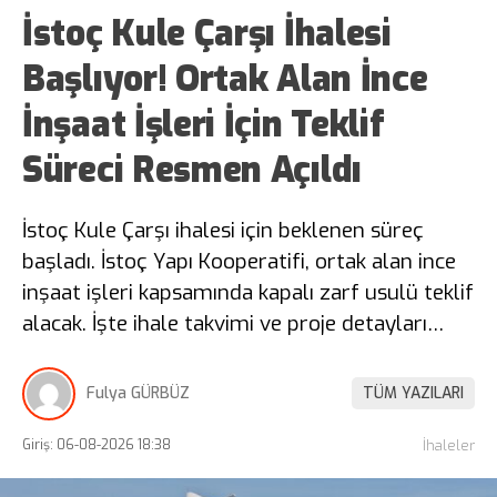
İstoç Kule Çarşı İhalesi
Başlıyor! Ortak Alan İnce
İnşaat İşleri İçin Teklif
Süreci Resmen Açıldı
İstoç Kule Çarşı ihalesi için beklenen süreç
başladı. İstoç Yapı Kooperatifi, ortak alan ince
inşaat işleri kapsamında kapalı zarf usulü teklif
alacak. İşte ihale takvimi ve proje detayları…
Fulya GÜRBÜZ
TÜM YAZILARI
Giriş: 06-08-2026 18:38
İhaleler