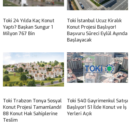
Toki 24 Yılda Kaç Konut
Toki İstanbul Ucuz Kiralık
Yaptı? Başkan Sungur 1
Konut Projesi Başlıyor!
Milyon 767 Bin
Başvuru Süreci Eylül Ayında
Başlayacak
Toki Trabzon Tonya Sosyal
Toki 540 Gayrimenkul Satışı
Konut Projesi Tamamlandı!
Başlıyor! 51 İlde Konut ve İş
88 Konut Hak Sahiplerine
Yerleri Açık
Teslim