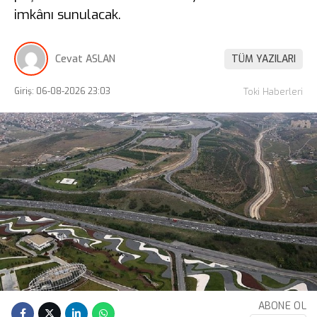
imkânı sunulacak.
Cevat ASLAN
TÜM YAZILARI
Giriş: 06-08-2026 23:03
Toki Haberleri
ABONE OL