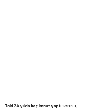
Toki 24 yılda kaç konut yaptı
sorusu,