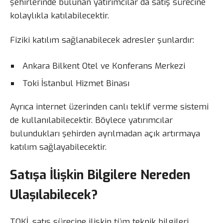
şehirlerinde bulunan yatırımcılar da satış sürecine
kolaylıkla katılabilecektir.
Fiziki katılım sağlanabilecek adresler şunlardır:
Ankara Bilkent Otel ve Konferans Merkezi
Toki İstanbul Hizmet Binası
Ayrıca internet üzerinden canlı teklif verme sistemi
de kullanılabilecektir. Böylece yatırımcılar
bulundukları şehirden ayrılmadan açık artırmaya
katılım sağlayabilecektir.
Satışa İlişkin Bilgilere Nereden
Ulaşılabilecek?
TOKİ, satış sürecine ilişkin tüm teknik bilgileri