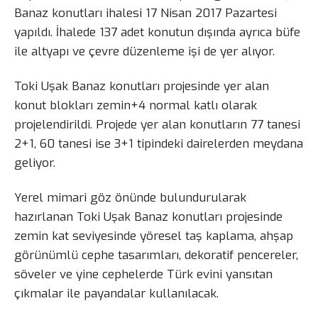
Banaz konutları ihalesi 17 Nisan 2017 Pazartesi
yapıldı. İhalede 137 adet konutun dışında ayrıca büfe
ile altyapı ve çevre düzenleme işi de yer alıyor.
Toki Uşak Banaz konutları projesinde yer alan
konut blokları zemin+4 normal katlı olarak
projelendirildi. Projede yer alan konutların 77 tanesi
2+1, 60 tanesi ise 3+1 tipindeki dairelerden meydana
geliyor.
Yerel mimari göz önünde bulundurularak
hazırlanan Toki Uşak Banaz konutları projesinde
zemin kat seviyesinde yöresel taş kaplama, ahşap
görünümlü cephe tasarımları, dekoratif pencereler,
söveler ve yine cephelerde Türk evini yansıtan
çıkmalar ile payandalar kullanılacak.