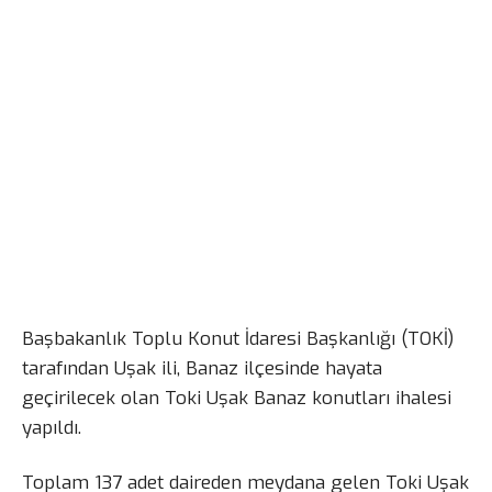
Başbakanlık Toplu Konut İdaresi Başkanlığı (TOKİ)
tarafından Uşak ili, Banaz ilçesinde hayata
geçirilecek olan Toki Uşak Banaz konutları ihalesi
yapıldı.
Toplam 137 adet daireden meydana gelen Toki Uşak