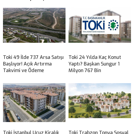
Toki 49 İlde 737 Arsa Satışı
Toki 24 Yılda Kaç Konut
Başlıyor! Açık Artırma
Yaptı? Başkan Sungur 1
Takvimi ve Ödeme
Milyon 767 Bin
Toki İstanbul Ucuz Kiralık
Toki Trabzon Tonya Sosyal