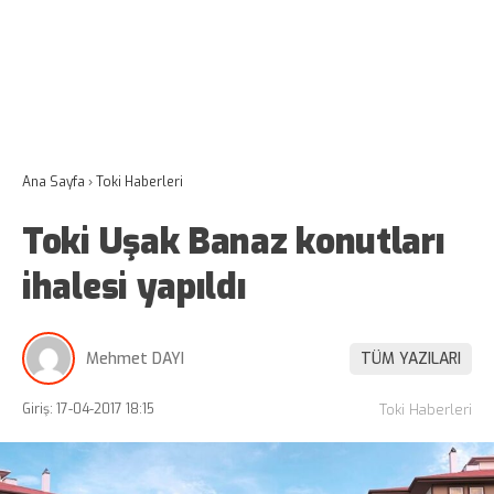
Ana Sayfa
›
Toki Haberleri
Toki Uşak Banaz konutları
ihalesi yapıldı
Mehmet DAYI
TÜM YAZILARI
Giriş: 17-04-2017 18:15
Toki Haberleri