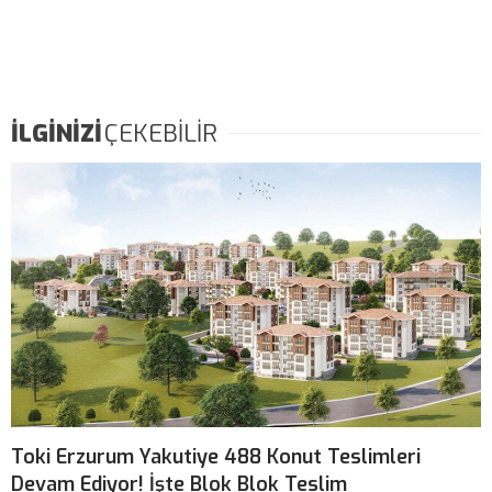
İLGİNİZİ
ÇEKEBİLİR
Toki Erzurum Yakutiye 488 Konut Teslimleri
Devam Ediyor! İşte Blok Blok Teslim