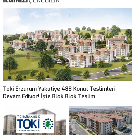
İLGİNİZİ
ÇEKEBİLİR
Toki Erzurum Yakutiye 488 Konut Teslimleri
Devam Ediyor! İşte Blok Blok Teslim