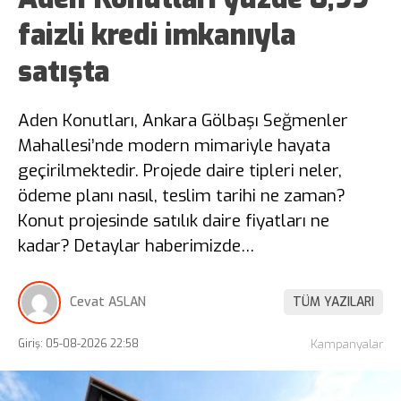
faizli kredi imkanıyla
satışta
Aden Konutları, Ankara Gölbaşı Seğmenler
Mahallesi’nde modern mimariyle hayata
geçirilmektedir. Projede daire tipleri neler,
ödeme planı nasıl, teslim tarihi ne zaman?
Konut projesinde satılık daire fiyatları ne
kadar? Detaylar haberimizde…
Cevat ASLAN
TÜM YAZILARI
Giriş: 05-08-2026 22:58
Kampanyalar