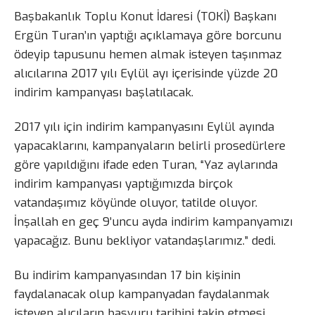
Başbakanlık Toplu Konut İdaresi (TOKİ) Başkanı
Ergün Turan’ın yaptığı açıklamaya göre borcunu
ödeyip tapusunu hemen almak isteyen taşınmaz
alıcılarına 2017 yılı Eylül ayı içerisinde yüzde 20
indirim kampanyası başlatılacak.
2017 yılı için indirim kampanyasını Eylül ayında
yapacaklarını, kampanyaların belirli prosedürlere
göre yapıldığını ifade eden Turan, “Yaz aylarında
indirim kampanyası yaptığımızda birçok
vatandaşımız köyünde oluyor, tatilde oluyor.
İnşallah en geç 9’uncu ayda indirim kampanyamızı
yapacağız. Bunu bekliyor vatandaşlarımız.” dedi.
Bu indirim kampanyasından 17 bin kişinin
faydalanacak olup kampanyadan faydalanmak
isteyen alıcıların başvuru tarihini takip etmesi