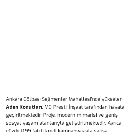
Ankara Gölbaşı Seğmenler Mahallesi’nde yükselen
Aden Konutları
, MG Prestij İnşaat tarafından hayata
geçirilmektedir. Proje, modern mimarisi ve geniş
sosyal yaşam alanlarıyla geliştirilmektedir. Ayrıca
yüzde 0,99 faizli kredi kampanyasıyla satışa