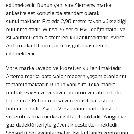
edilmektedir. Bunun yanı sıra Siemens marka
ankastre set konutlarda standart olarak
sunulmaktadır. Projede 2,90 metre tavan yüksekliği
bulunmaktadır. Winsa 76 serisi PVC doğramalar ve
ısı yalıtımlı cam sistemleri kullanılmaktadır. Ayrıca
AGT marka 10 mm parke uygulaması tercih
edilmektedir.
VitrA marka lavabo ve klozetler kullanılmaktadır.
Artema marka bataryalar modern yaşam alanlarını
tamamlamaktadır. Bunun yanı sıra Teka marka
mutfak evyesi ve vestiyer bölümü yer almaktadır.
Dairelerde Rehau marka yerden ısıtma sistemi
bulunmaktadır. Ayrıca Viessmann marka kaskat
sistemli ısıtma merkezi kullanılmaktadır. Yangın ve
gaz dedektörleriyle güvenlik desteklenmektedir.
Sensörlü hol aydınlatmaları ise kullanım konforunu