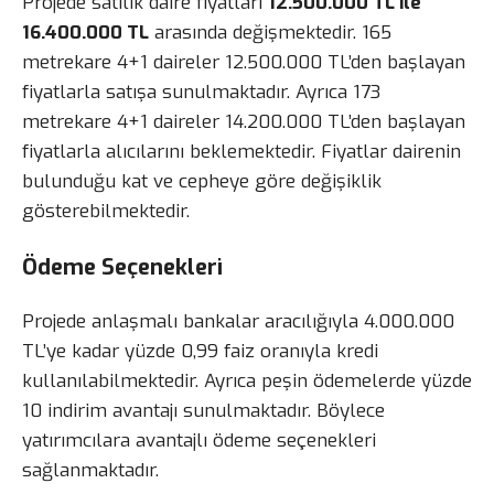
Projede satılık daire fiyatları
12.500.000 TL ile
16.400.000 TL
arasında değişmektedir. 165
metrekare 4+1 daireler 12.500.000 TL’den başlayan
fiyatlarla satışa sunulmaktadır. Ayrıca 173
metrekare 4+1 daireler 14.200.000 TL’den başlayan
fiyatlarla alıcılarını beklemektedir. Fiyatlar dairenin
bulunduğu kat ve cepheye göre değişiklik
gösterebilmektedir.
Ödeme Seçenekleri
Projede anlaşmalı bankalar aracılığıyla 4.000.000
TL’ye kadar yüzde 0,99 faiz oranıyla kredi
kullanılabilmektedir. Ayrıca peşin ödemelerde yüzde
10 indirim avantajı sunulmaktadır. Böylece
yatırımcılara avantajlı ödeme seçenekleri
sağlanmaktadır.