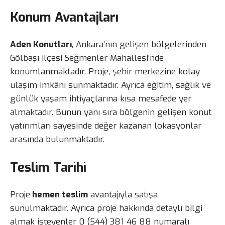
Konum Avantajları
Aden Konutları
, Ankara’nın gelişen bölgelerinden
Gölbaşı ilçesi Seğmenler Mahallesi’nde
konumlanmaktadır. Proje, şehir merkezine kolay
ulaşım imkânı sunmaktadır. Ayrıca eğitim, sağlık ve
günlük yaşam ihtiyaçlarına kısa mesafede yer
almaktadır. Bunun yanı sıra bölgenin gelişen konut
yatırımları sayesinde değer kazanan lokasyonlar
arasında bulunmaktadır.
Teslim Tarihi
Proje
hemen teslim
avantajıyla satışa
sunulmaktadır. Ayrıca proje hakkında detaylı bilgi
almak isteyenler 0 (544) 381 46 88 numaralı