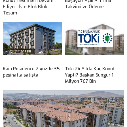
Konut Teslimleri Devam
Başlıyor! Açık Artırma
Ediyor! İşte Blok Blok
Takvimi ve Ödeme
Teslim
Kain Residence 2 yüzde 35
Toki 24 Yılda Kaç Konut
peşinatla satışta
Yaptı? Başkan Sungur 1
Milyon 767 Bin