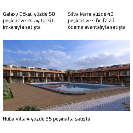
Galaxy Göksu yüzde 50
Silva Mare yüzde 40
peşinat ve 24 ay taksit
peşinat ve sıfır faizli
imkanıyla satışta
ödeme avantajıyla satışta
Huba Villa 4 yüzde 35 peşinatla satışta