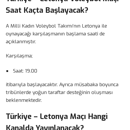
Saat Kaçta Başlayacak?
A Milli Kadın Voleybol Takımı’nın Letonya ile
oynayacağı karşılaşmanın başlama saati de
açıklanmıştır.
Karşılaşma;
Saat: 19.00
itibarıyla başlayacaktır. Ayrıca müsabaka boyunca
tribünlerde yoğun taraftar desteğinin oluşması
beklenmektedir.
Türkiye – Letonya Maçı Hangi
Kanalda Yayınlanacak?