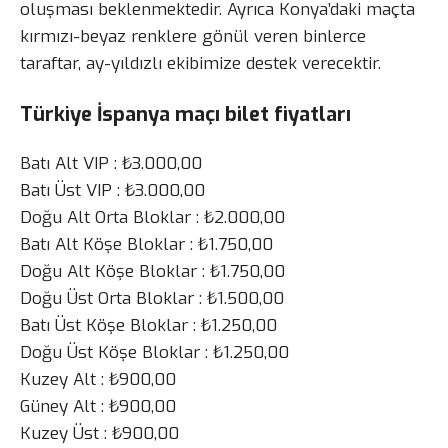
oluşması beklenmektedir. Ayrıca Konya’daki maçta
kırmızı-beyaz renklere gönül veren binlerce
taraftar, ay-yıldızlı ekibimize destek verecektir.
Türkiye İspanya maçı bilet fiyatları
Batı Alt VIP : ₺3.000,00
Batı Üst VIP : ₺3.000,00
Doğu Alt Orta Bloklar : ₺2.000,00
Batı Alt Köşe Bloklar : ₺1.750,00
Doğu Alt Köşe Bloklar : ₺1.750,00
Doğu Üst Orta Bloklar : ₺1.500,00
Batı Üst Köşe Bloklar : ₺1.250,00
Doğu Üst Köşe Bloklar : ₺1.250,00
Kuzey Alt : ₺900,00
Güney Alt : ₺900,00
Kuzey Üst : ₺900,00