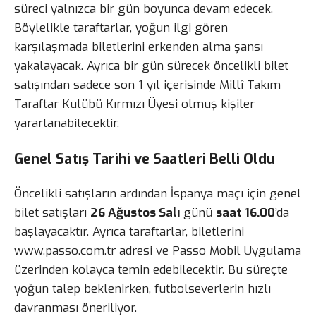
süreci yalnızca bir gün boyunca devam edecek.
Böylelikle taraftarlar, yoğun ilgi gören
karşılaşmada biletlerini erkenden alma şansı
yakalayacak. Ayrıca bir gün sürecek öncelikli bilet
satışından sadece son 1 yıl içerisinde Millî Takım
Taraftar Kulübü Kırmızı Üyesi olmuş kişiler
yararlanabilecektir.
Genel Satış Tarihi ve Saatleri Belli Oldu
Öncelikli satışların ardından İspanya maçı için genel
bilet satışları
26 Ağustos Salı
günü
saat 16.00
’da
başlayacaktır. Ayrıca taraftarlar, biletlerini
www.passo.com.tr adresi ve Passo Mobil Uygulama
üzerinden kolayca temin edebilecektir. Bu süreçte
yoğun talep beklenirken, futbolseverlerin hızlı
davranması öneriliyor.