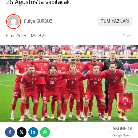
26 Ağustos’ta yapılacak.
Fulya GÜRBÜZ
TÜM YAZILARI
Giriş: 25-08-2025 19:24
Spor
ABONE OL