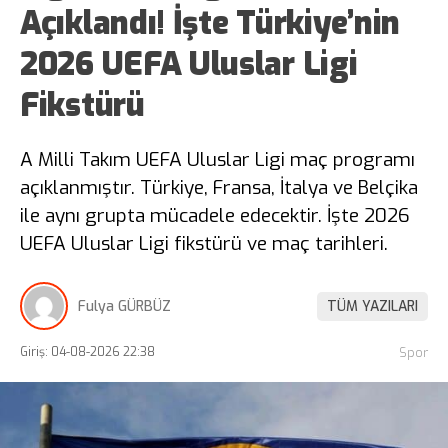
Açıklandı! İşte Türkiye’nin
2026 UEFA Uluslar Ligi
Fikstürü
A Milli Takım UEFA Uluslar Ligi maç programı
açıklanmıştır. Türkiye, Fransa, İtalya ve Belçika
ile aynı grupta mücadele edecektir. İşte 2026
UEFA Uluslar Ligi fikstürü ve maç tarihleri.
Fulya GÜRBÜZ
TÜM YAZILARI
Giriş: 04-08-2026 22:38
Spor