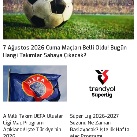
7 Ağustos 2026 Cuma Maçları Belli Oldu! Bugün
Hangi Takımlar Sahaya Çıkacak?
A Milli Takım UEFA Uluslar
Süper Lig 2026-2027
Ligi Maç Programı
Sezonu Ne Zaman
Açıklandı! İşte Türkiye’nin
Başlayacak? İşte İlk Hafta
2026
Maç Programı