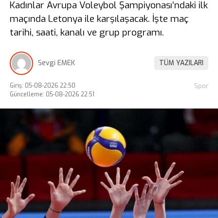
Kadınlar Avrupa Voleybol Şampiyonası’ndaki ilk
maçında Letonya ile karşılaşacak. İşte maç
tarihi, saati, kanalı ve grup programı.
Sevgi EMEK
TÜM YAZILARI
Giriş: 05-08-2026 22:50
Spor
Güncelleme: 05-08-2026 22:51