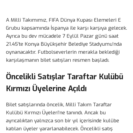
A Millî Takımımız, FIFA Dünya Kupası Elemeleri E
Grubu kapsamında İspanya ile karşı karşıya gelecek.
Ayrıca bu dev mücadele 7 Eylül Pazar günü saat
21.45’te Konya Büyükşehir Belediye Stadyumu’nda
oynanacaktır. Futbolseverlerin merakla beklediği
karşılaşmanın bilet satışları resmen başladı.
Öncelikli Satışlar Taraftar Kulübü
Kırmızı Üyelerine Açıldı
Bilet satışlarında öncelik, Millî Takım Taraftar
Kulübü Kırmızı Üyeleri’ne tanındı. Ancak bu
ayrıcalıktan yalnızca son bir yıl içerisinde kulübe
katılan üyeler yararlanabilecek. Öncelikli satış