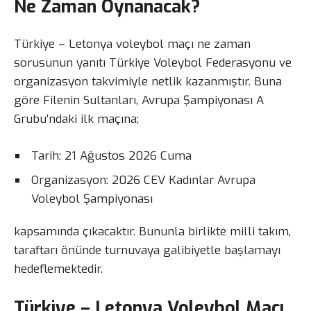
Ne Zaman Oynanacak?
Türkiye – Letonya voleybol maçı ne zaman
sorusunun yanıtı Türkiye Voleybol Federasyonu ve
organizasyon takvimiyle netlik kazanmıştır. Buna
göre Filenin Sultanları, Avrupa Şampiyonası A
Grubu’ndaki ilk maçına;
Tarih: 21 Ağustos 2026 Cuma
Organizasyon: 2026 CEV Kadınlar Avrupa
Voleybol Şampiyonası
kapsamında çıkacaktır. Bununla birlikte milli takım,
taraftarı önünde turnuvaya galibiyetle başlamayı
hedeflemektedir.
Türkiye – Letonya Voleybol Maçı