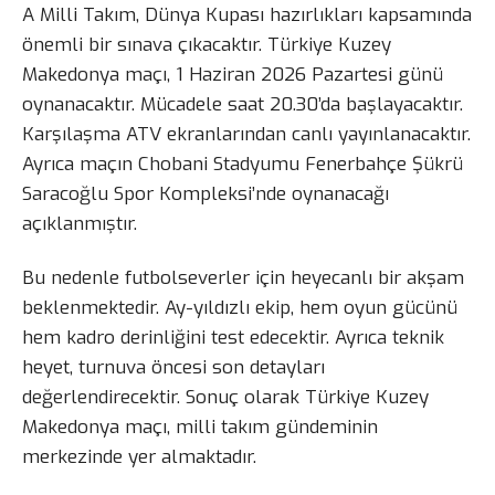
A Milli Takım, Dünya Kupası hazırlıkları kapsamında
önemli bir sınava çıkacaktır. Türkiye Kuzey
Makedonya maçı, 1 Haziran 2026 Pazartesi günü
oynanacaktır. Mücadele saat 20.30’da başlayacaktır.
Karşılaşma ATV ekranlarından canlı yayınlanacaktır.
Ayrıca maçın Chobani Stadyumu Fenerbahçe Şükrü
Saracoğlu Spor Kompleksi’nde oynanacağı
açıklanmıştır.
Bu nedenle futbolseverler için heyecanlı bir akşam
beklenmektedir. Ay-yıldızlı ekip, hem oyun gücünü
hem kadro derinliğini test edecektir. Ayrıca teknik
heyet, turnuva öncesi son detayları
değerlendirecektir. Sonuç olarak Türkiye Kuzey
Makedonya maçı, milli takım gündeminin
merkezinde yer almaktadır.