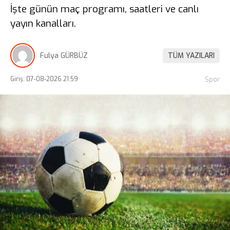
İşte günün maç programı, saatleri ve canlı
yayın kanalları.
Fulya GÜRBÜZ
TÜM YAZILARI
Giriş: 07-08-2026 21:59
Spor