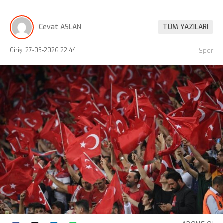
Cevat ASLAN
TÜM YAZILARI
Giriş: 27-05-2026 22:44
Spor