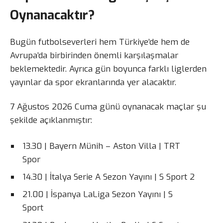
Oynanacaktır?
Bugün futbolseverleri hem Türkiye’de hem de
Avrupa’da birbirinden önemli karşılaşmalar
beklemektedir. Ayrıca gün boyunca farklı liglerden
yayınlar da spor ekranlarında yer alacaktır.
7 Ağustos 2026 Cuma günü oynanacak maçlar şu
şekilde açıklanmıştır:
13.30 | Bayern Münih – Aston Villa | TRT
Spor
14.30 | İtalya Serie A Sezon Yayını | S Sport 2
21.00 | İspanya LaLiga Sezon Yayını | S
Sport