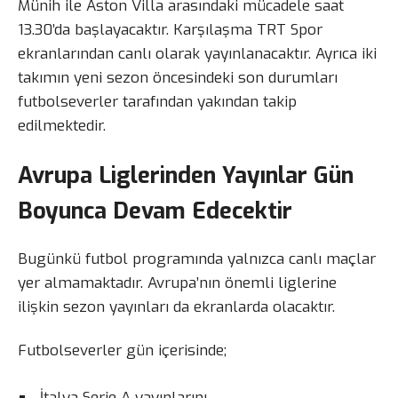
Münih ile Aston Villa arasındaki mücadele saat
13.30’da başlayacaktır. Karşılaşma TRT Spor
ekranlarından canlı olarak yayınlanacaktır. Ayrıca iki
takımın yeni sezon öncesindeki son durumları
futbolseverler tarafından yakından takip
edilmektedir.
Avrupa Liglerinden Yayınlar Gün
Boyunca Devam Edecektir
Bugünkü futbol programında yalnızca canlı maçlar
yer almamaktadır. Avrupa’nın önemli liglerine
ilişkin sezon yayınları da ekranlarda olacaktır.
Futbolseverler gün içerisinde;
İtalya Serie A yayınlarını,