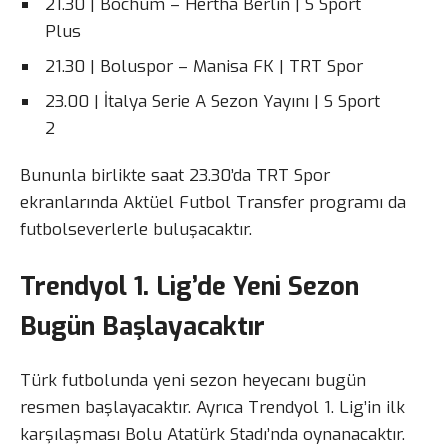
21.30 | Bochum – Hertha Berlin | S Sport
Plus
21.30 | Boluspor – Manisa FK | TRT Spor
23.00 | İtalya Serie A Sezon Yayını | S Sport
2
Bununla birlikte saat 23.30’da TRT Spor
ekranlarında Aktüel Futbol Transfer programı da
futbolseverlerle buluşacaktır.
Trendyol 1. Lig’de Yeni Sezon
Bugün Başlayacaktır
Türk futbolunda yeni sezon heyecanı bugün
resmen başlayacaktır. Ayrıca Trendyol 1. Lig’in ilk
karşılaşması Bolu Atatürk Stadı’nda oynanacaktır.