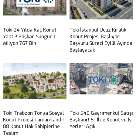
Toki 24 Yılda Kaç Konut
Toki İstanbul Ucuz Kiralık
Yaptı? Başkan Sungur 1
Konut Projesi Başlıyor!
Milyon 767 Bin
Başvuru Süreci Eylül Ayında
Başlayacak
Toki Trabzon Tonya Sosyal
Toki 540 Gayrimenkul Satışı
Konut Projesi Tamamlandı!
Başlıyor! 51 İlde Konut ve İş
88 Konut Hak Sahiplerine
Yerleri Açık
Teslim