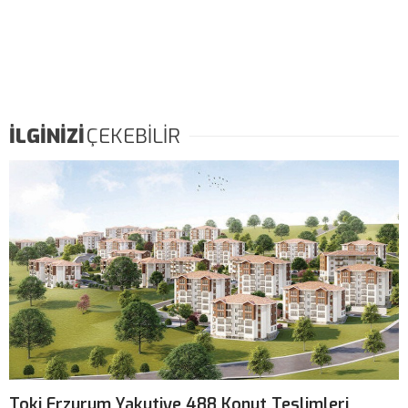
İLGİNİZİ
ÇEKEBİLİR
Toki Erzurum Yakutiye 488 Konut Teslimleri