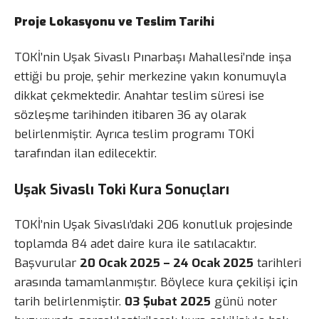
Proje Lokasyonu ve Teslim Tarihi
TOKİ’nin Uşak Sivaslı Pınarbaşı Mahallesi’nde inşa
ettiği bu proje, şehir merkezine yakın konumuyla
dikkat çekmektedir. Anahtar teslim süresi ise
sözleşme tarihinden itibaren 36 ay olarak
belirlenmiştir. Ayrıca teslim programı TOKİ
tarafından ilan edilecektir.
Uşak Sivaslı Toki Kura Sonuçları
TOKİ’nin Uşak Sivaslı’daki 206 konutluk projesinde
toplamda 84 adet daire kura ile satılacaktır.
Başvurular
20 Ocak 2025 – 24 Ocak 2025
tarihleri
arasında tamamlanmıştır. Böylece kura çekilişi için
tarih belirlenmiştir.
03 Şubat 2025
günü noter