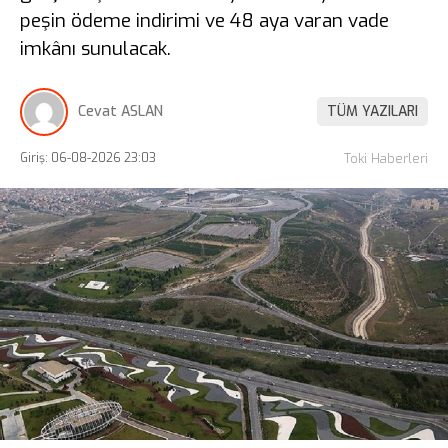
peşin ödeme indirimi ve 48 aya varan vade
imkânı sunulacak.
Cevat ASLAN
TÜM YAZILARI
Giriş: 06-08-2026 23:03
Toki Haberleri