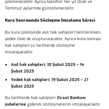
şekillenecektir. Ayrıca taksitler her yıl Ocak ve
Temmuz aylarında güncellenecektir.
Kura Sonrasında Sözleşme İmzalama Süreci
Bu kura çekilişinde asil hak sahipleri belirlenirken,
yedek liste de oluşturulacaktır. Ayrıca kura sonrası
hak sahipleri şu tarihlerde sözleşme
imzalayacaktır.
Asil hak sahipleri:
10 Şubat 2025 – 14
Şubat 2025
Yedek hak sahipleri:
19 Şubat 2025 – 21
Şubat 2025
Bu tarihlerde hak sahipleri
Ziraat Bankası
şubelerine
giderek sözleşmelerini imzalayacaktır.