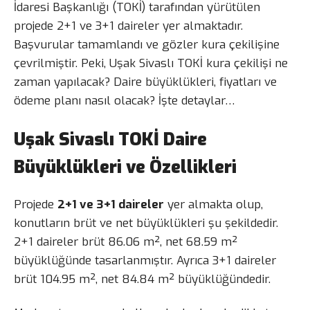
İdaresi Başkanlığı (TOKİ) tarafından yürütülen
projede 2+1 ve 3+1 daireler yer almaktadır.
Başvurular tamamlandı ve gözler kura çekilişine
çevrilmiştir. Peki, Uşak Sivaslı TOKİ kura çekilişi ne
zaman yapılacak? Daire büyüklükleri, fiyatları ve
ödeme planı nasıl olacak? İşte detaylar…
Uşak Sivaslı TOKİ Daire
Büyüklükleri ve Özellikleri
Projede
2+1 ve 3+1 daireler
yer almakta olup,
konutların brüt ve net büyüklükleri şu şekildedir.
2+1 daireler brüt 86.06 m², net 68.59 m²
büyüklüğünde tasarlanmıştır. Ayrıca 3+1 daireler
brüt 104.95 m², net 84.84 m² büyüklüğündedir.