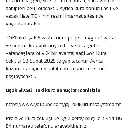
huzurunda gerçekleştirilecek kura çekilişiyle hak
sahipleri belli olacaktır. Ayrıca kura sonucu asil ve
yedek liste TOKİ’nin resmi internet sitesinde
yayımlanacaktır.
TOKİ’nin Uşak Sivaslı konut projesi, uygun fiyatları
ve ödeme kolaylıklarıyla dar ve orta gelirli
vatandaşlara büyük bir avantaj sağlıyor. Kura
çekilişi 03 Şubat 2025’te yapılacaktır. Ayrıca
kazananlar için ev sahibi olma süreci resmen
başlayacaktır.
Uşak Sivaslı Toki kura sonuçları canlı izle
https://www.youtube.com/@TokiKurumsal/streams
Proje ve kura çekilişi ile ilgili detay bilgi için 444 86
54 numaralı telefonu arayabilirsiniz.