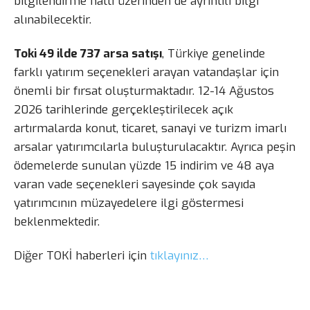
bilgilendirme hattı üzerinden de ayrıntılı bilgi
alınabilecektir.
Toki 49 ilde 737 arsa satışı
, Türkiye genelinde
farklı yatırım seçenekleri arayan vatandaşlar için
önemli bir fırsat oluşturmaktadır. 12-14 Ağustos
2026 tarihlerinde gerçekleştirilecek açık
artırmalarda konut, ticaret, sanayi ve turizm imarlı
arsalar yatırımcılarla buluşturulacaktır. Ayrıca peşin
ödemelerde sunulan yüzde 15 indirim ve 48 aya
varan vade seçenekleri sayesinde çok sayıda
yatırımcının müzayedelere ilgi göstermesi
beklenmektedir.
Diğer TOKİ haberleri için
tıklayınız…