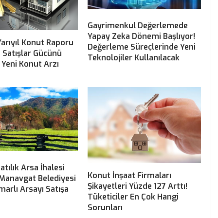
Gayrimenkul Değerlemede
Yapay Zeka Dönemi Başlıyor!
Yarıyıl Konut Raporu
Değerleme Süreçlerinde Yeni
! Satışlar Gücünü
Teknolojiler Kullanılacak
Yeni Konut Arzı
atılık Arsa İhalesi
Konut İnşaat Firmaları
 Manavgat Belediyesi
Şikayetleri Yüzde 127 Arttı!
marlı Arsayı Satışa
Tüketiciler En Çok Hangi
Sorunları