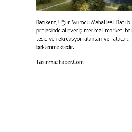
Batıkent, Uğur Mumcu Mahallesi, Batı b
projesinde alışveriş merkezi, market, be
tesis ve rekreasyon alanları yer alacak.
beklenmektedir.
Tasinmazhaber.Com