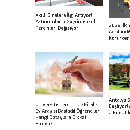
Akıllı Binalara İlgi Artıyor!
Yatırımcıların Gayrimenkul
2026 İlk 
Tercihleri Değişiyor
Açıklandı
Korurken 
Antalya S
Üniversite Tercihinde Kiralık
Başlıyor!
Ev Arayışı Başladı! Öğrenciler
2 Konut İ
Hangi Detaylara Dikkat
Etmeli?