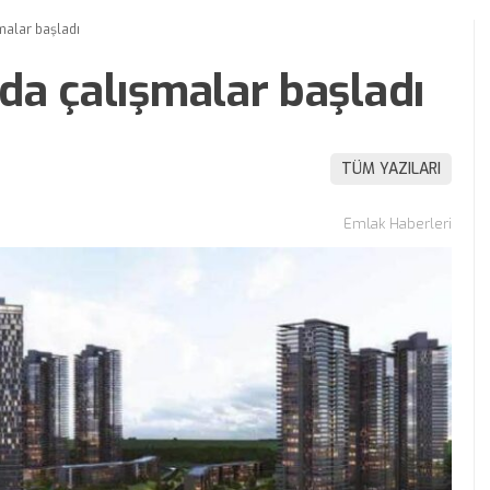
malar başladı
da çalışmalar başladı
TÜM YAZILARI
Emlak Haberleri