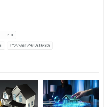
UE KONUT
SI
YDA WEST AVENUE NEREDE