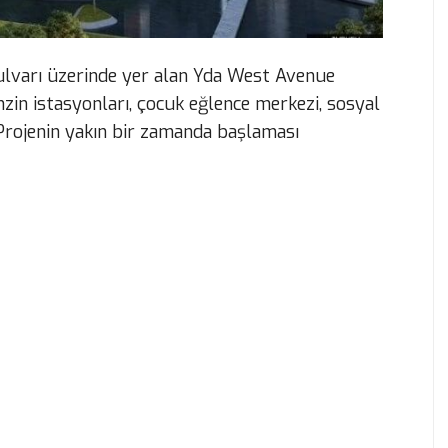
ulvarı üzerinde yer alan Yda West Avenue
nzin istasyonları, çocuk eğlence merkezi, sosyal
 Projenin yakın bir zamanda başlaması