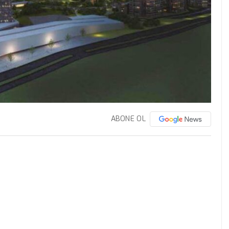
ABONE OL