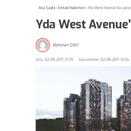
Ana Sayfa
›
Emlak Haberleri
›
Yda West Avenue’da çalış
Yda West Avenue’
Mehmet DAYI
Giriş: 02-08-2017 13:39
Güncelleme: 02-08-2017 13:54