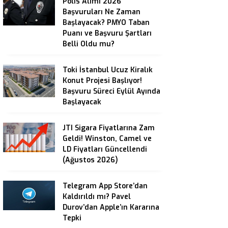
Polis Alımı 2026
Başvuruları Ne Zaman
Başlayacak? PMYO Taban
Puanı ve Başvuru Şartları
Belli Oldu mu?
Toki İstanbul Ucuz Kiralık
Konut Projesi Başlıyor!
Başvuru Süreci Eylül Ayında
Başlayacak
JTI Sigara Fiyatlarına Zam
Geldi! Winston, Camel ve
LD Fiyatları Güncellendi
(Ağustos 2026)
Telegram App Store’dan
Kaldırıldı mı? Pavel
Durov’dan Apple’ın Kararına
Tepki