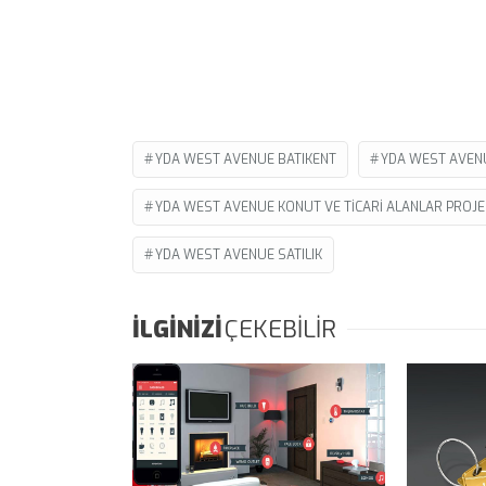
YDA WEST AVENUE BATIKENT
YDA WEST AVEN
YDA WEST AVENUE KONUT VE TICARI ALANLAR PROJE
YDA WEST AVENUE SATILIK
İLGİNİZİ
ÇEKEBİLİR