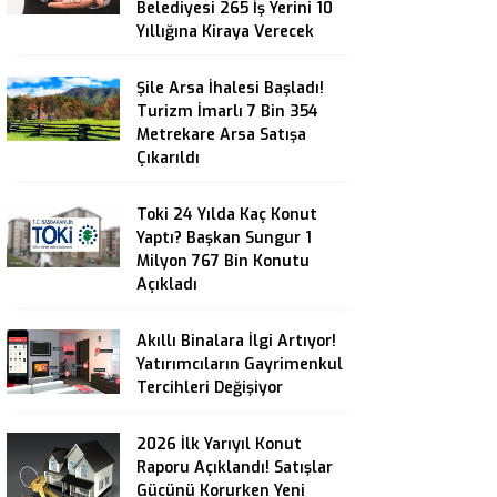
Belediyesi 265 İş Yerini 10
Yıllığına Kiraya Verecek
Şile Arsa İhalesi Başladı!
Turizm İmarlı 7 Bin 354
Metrekare Arsa Satışa
Çıkarıldı
Toki 24 Yılda Kaç Konut
Yaptı? Başkan Sungur 1
Milyon 767 Bin Konutu
Açıkladı
Akıllı Binalara İlgi Artıyor!
Yatırımcıların Gayrimenkul
Tercihleri Değişiyor
2026 İlk Yarıyıl Konut
Raporu Açıklandı! Satışlar
Gücünü Korurken Yeni