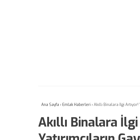
Ana Sayfa
›
Emlak Haberleri
›
Akıllı Binalara İlgi Artıyor
Akıllı Binalara İlgi
Yatırımcıların Ga