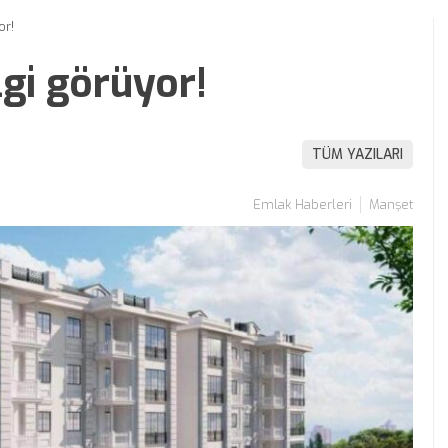
or!
lgi görüyor!
TÜM YAZILARI
Emlak Haberleri
Manşet