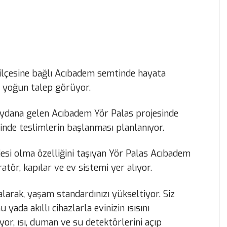
r ilçesine bağlı Acıbadem semtinde hayata
na yoğun talep görüyor.
ydana gelen Acıbadem Yör Palas projesinde
isinde teslimlerin başlanması planlanıyor.
jesi olma özelliğini taşıyan Yör Palas Acıbadem
ratör, kapılar ve ev sistemi yer alıyor.
 alarak, yaşam standardınızı yükseltiyor. Siz
ada akıllı cihazlarla evinizin ısısını
iyor, ısı, duman ve su detektörlerini açıp