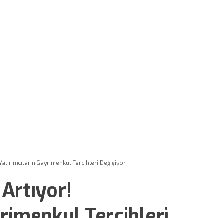
! Yatırımcıların Gayrimenkul Tercihleri Değişiyor
 Artıyor!
yrimenkul Tercihleri