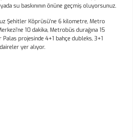
n yada su baskınının önüne geçmiş oluyorsunuz.
uz Şehitler Köprüsü’ne 6 kilometre, Metro
Merkezi’ne 10 dakika, Metrobüs durağına 15
 Palas projesinde 4+1 bahçe dubleks, 3+1
aireler yer alıyor.