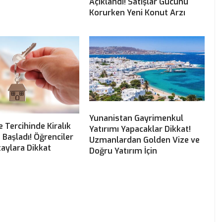
Açıklandı! Satışlar Gücünü
Korurken Yeni Konut Arzı
Yunanistan Gayrimenkul
e Tercihinde Kiralık
Yatırımı Yapacaklar Dikkat!
ı Başladı! Öğrenciler
Uzmanlardan Golden Vize ve
aylara Dikkat
Doğru Yatırım İçin