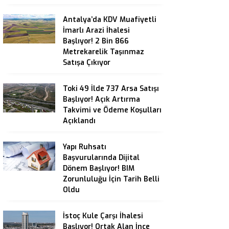
Antalya’da KDV Muafiyetli
İmarlı Arazi İhalesi
Başlıyor! 2 Bin 866
Metrekarelik Taşınmaz
Satışa Çıkıyor
Toki 49 İlde 737 Arsa Satışı
Başlıyor! Açık Artırma
Takvimi ve Ödeme Koşulları
Açıklandı
Yapı Ruhsatı
Başvurularında Dijital
Dönem Başlıyor! BIM
Zorunluluğu İçin Tarih Belli
Oldu
İstoç Kule Çarşı İhalesi
Başlıyor! Ortak Alan İnce