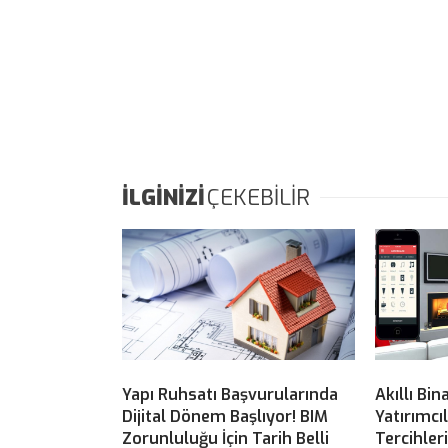
İLGİNİZİ
ÇEKEBİLİR
Yapı Ruhsatı Başvurularında
Akıllı Bin
Dijital Dönem Başlıyor! BIM
Yatırımcı
Zorunluluğu İçin Tarih Belli
Tercihler