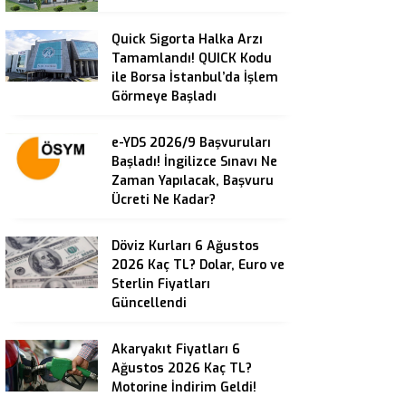
Quick Sigorta Halka Arzı
Tamamlandı! QUICK Kodu
ile Borsa İstanbul’da İşlem
Görmeye Başladı
e-YDS 2026/9 Başvuruları
Başladı! İngilizce Sınavı Ne
Zaman Yapılacak, Başvuru
Ücreti Ne Kadar?
Döviz Kurları 6 Ağustos
2026 Kaç TL? Dolar, Euro ve
Sterlin Fiyatları
Güncellendi
Akaryakıt Fiyatları 6
Ağustos 2026 Kaç TL?
Motorine İndirim Geldi!