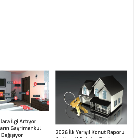
alara İlgi Artıyor!
ların Gayrimenkul
2026 İlk Yarıyıl Konut Raporu
i Değişiyor