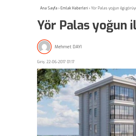
Ana Sayfa
›
Emlak Haberleri
›
Yör Palas yoğun ilgi görüy
Yör Palas yoğun i
Mehmet DAYI
Giriş: 22-06-2017 01:17