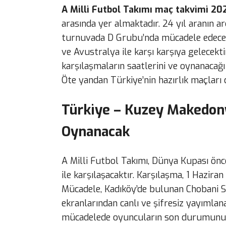
A Milli Futbol Takımı maç takvimi 20
arasında yer almaktadır. 24 yıl aranın ar
turnuvada D Grubu’nda mücadele edecek
ve Avustralya ile karşı karşıya gelecektir
karşılaşmaların saatlerini ve oynanacağı 
Öte yandan Türkiye’nin hazırlık maçları 
Türkiye – Kuzey Makedony
Oynanacak
A Milli Futbol Takımı, Dünya Kupası ön
ile karşılaşacaktır. Karşılaşma, 1 Hazira
Mücadele, Kadıköy’de bulunan Chobani 
ekranlarından canlı ve şifresiz yayımlan
mücadelede oyuncuların son durumunu d