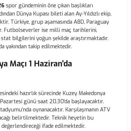
26
spor gündeminin öne çıkan başlıkları
dından Dünya Kupası bileti alan Ay-Yıldızlı ekip,
tir. Türkiye, grup aşamasında ABD, Paraguay
. Futbolseverler ise milli maç tarihlerini,
stat bilgilerini yoğun şekilde araştırmaktadır.
da yakından takip edilmektedir.
a Maçı 1 Haziran’da
cesindeki hazırlık sürecinde Kuzey Makedonya
n Pazartesi günü saat 20.30’da başlayacaktır.
Stadyumu’nda oynanacaktır. Karşılaşmanın ATV
acağı belirtilmektedir. Teknik heyetin bu
eğerlendireceği ifade edilmektedir.