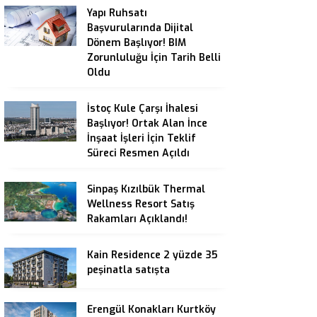
Yapı Ruhsatı
Başvurularında Dijital
Dönem Başlıyor! BIM
Zorunluluğu İçin Tarih Belli
Oldu
İstoç Kule Çarşı İhalesi
Başlıyor! Ortak Alan İnce
İnşaat İşleri İçin Teklif
Süreci Resmen Açıldı
Sinpaş Kızılbük Thermal
Wellness Resort Satış
Rakamları Açıklandı!
Kain Residence 2 yüzde 35
peşinatla satışta
Erengül Konakları Kurtköy