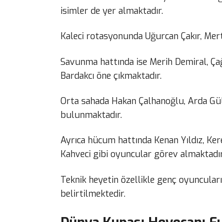
isimler de yer almaktadır.
Kaleci rotasyonunda Uğurcan Çakır, Mert
Savunma hattında ise Merih Demiral, Ça
Bardakcı öne çıkmaktadır.
Orta sahada Hakan Çalhanoğlu, Arda Gül
bulunmaktadır.
Ayrıca hücum hattında Kenan Yıldız, Ker
Kahveci gibi oyuncular görev almaktadır
Teknik heyetin özellikle genç oyuncuları
belirtilmektedir.