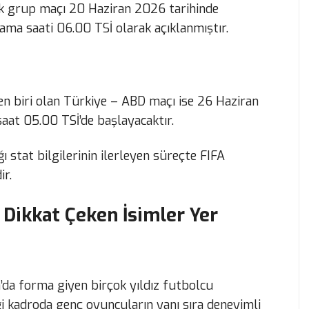
k grup maçı 20 Haziran 2026 tarihinde
lama saati 06.00 TSİ olarak açıklanmıştır.
n biri olan Türkiye – ABD maçı ise 26 Haziran
aat 05.00 TSİ’de başlayacaktır.
stat bilgilerinin ilerleyen süreçte FIFA
ir.
 Dikkat Çeken İsimler Yer
a forma giyen birçok yıldız futbolcu
ği kadroda genç oyuncuların yanı sıra deneyimli