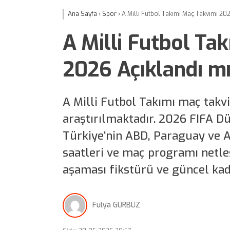
Ana Sayfa
›
Spor
›
A Milli Futbol Takımı Maç Takvimi 20
A Milli Futbol Ta
2026 Açıklandı m
A Milli Futbol Takımı maç takv
araştırılmaktadır. 2026 FIFA 
Türkiye’nin ABD, Paraguay ve Av
saatleri ve maç programı netleş
aşaması fikstürü ve güncel kadr
Fulya GÜRBÜZ