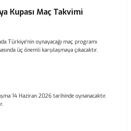
nya Kupası Maç Takvimi
da Türkiye’nin oynayacağı maç programı
amasında üç önemli karşılaşmaya çıkacaktır.
laşma 14 Haziran 2026 tarihinde oynanacaktır.
r.