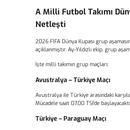
A Milli Futbol Takımı Dü
Netleşti
2026 FIFA Dünya Kupası grup aşamasın
açıklanmıştır. Ay-Yıldızlı ekip, grup aş
İşte milli takımın grup maçları:
Avustralya – Türkiye Maçı
Avustralya ile Türkiye arasındaki karşı
Mücadele saat 07.00 TSİ’de başlayacaktı
Türkiye – Paraguay Maçı