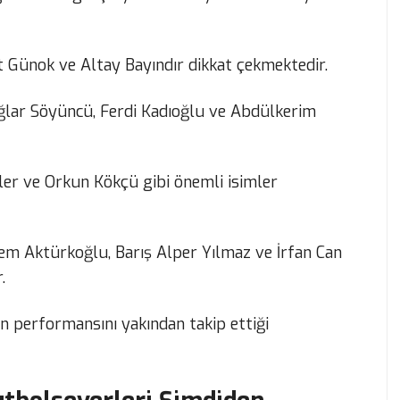
 Günok ve Altay Bayındır dikkat çekmektedir.
ğlar Söyüncü, Ferdi Kadıoğlu ve Abdülkerim
er ve Orkun Kökçü gibi önemli isimler
em Aktürkoğlu, Barış Alper Yılmaz ve İrfan Can
.
n performansını yakından takip ettiği