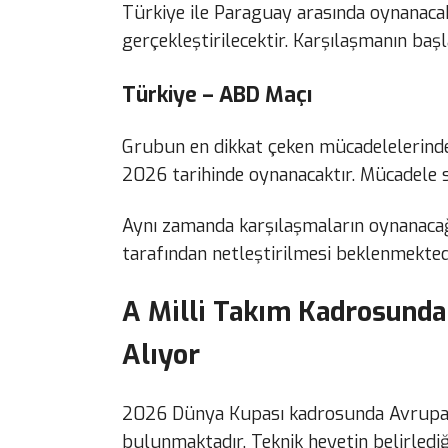
Türkiye ile Paraguay arasında oynanaca
gerçekleştirilecektir. Karşılaşmanın baş
Türkiye – ABD Maçı
Grubun en dikkat çeken mücadelelerinde
2026 tarihinde oynanacaktır. Mücadele s
Aynı zamanda karşılaşmaların oynanacağı 
tarafından netleştirilmesi beklenmekted
A Milli Takım Kadrosunda
Alıyor
2026 Dünya Kupası kadrosunda Avrupa’d
bulunmaktadır. Teknik heyetin belirledi