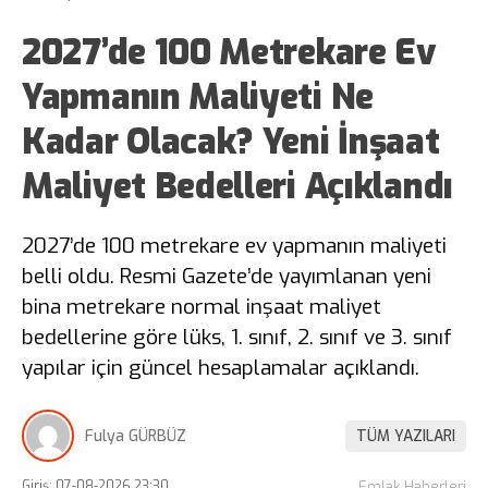
2027’de 100 Metrekare Ev
Yapmanın Maliyeti Ne
Kadar Olacak? Yeni İnşaat
Maliyet Bedelleri Açıklandı
2027’de 100 metrekare ev yapmanın maliyeti
belli oldu. Resmi Gazete’de yayımlanan yeni
bina metrekare normal inşaat maliyet
bedellerine göre lüks, 1. sınıf, 2. sınıf ve 3. sınıf
yapılar için güncel hesaplamalar açıklandı.
Fulya GÜRBÜZ
TÜM YAZILARI
Giriş: 07-08-2026 23:30
Emlak Haberleri