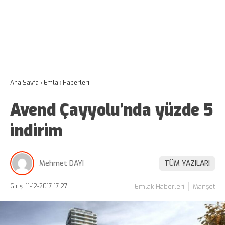
Ana Sayfa
›
Emlak Haberleri
Avend Çayyolu’nda yüzde 5
indirim
Mehmet DAYI
TÜM YAZILARI
Giriş: 11-12-2017 17:27
Emlak Haberleri
Manşet