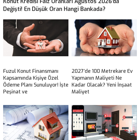
Konut Kredisi Faiz Oranları Ağustos 2026’da
Değişti! En Düşük Oran Hangi Bankada?
Fuzul Konut Finansmanı
2027’de 100 Metrekare Ev
Kapsamında Kişiye Özel
Yapmanın Maliyeti Ne
Ödeme Planı Sunuluyor! İşte
Kadar Olacak? Yeni İnşaat
Peşinat ve
Maliyet