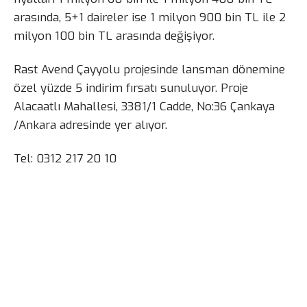
arasında, 5+1 daireler ise 1 milyon 900 bin TL ile 2
milyon 100 bin TL arasında değişiyor.
Rast Avend Çayyolu projesinde lansman dönemine
özel yüzde 5 indirim fırsatı sunuluyor. Proje
Alacaatlı Mahallesi, 3381/1 Cadde, No:36 Çankaya
/Ankara adresinde yer alıyor.
Tel: 0312 217 20 10