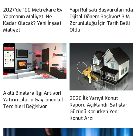
2027’de 100 Metrekare Ev
Yapı Ruhsatı Başvurularında
Yapmanın Maliyeti Ne
Dijital Dönem Başlıyor! BIM
Kadar Olacak? Yeni İnşaat
Zorunluluğu İçin Tarih Belli
Maliyet
Oldu
Akıllı Binalara İlgi Artıyor!
2026 İlk Yarıyıl Konut
Yatırımcıların Gayrimenkul
Raporu Açıklandı! Satışlar
Tercihleri Değişiyor
Gücünü Korurken Yeni
Konut Arzı