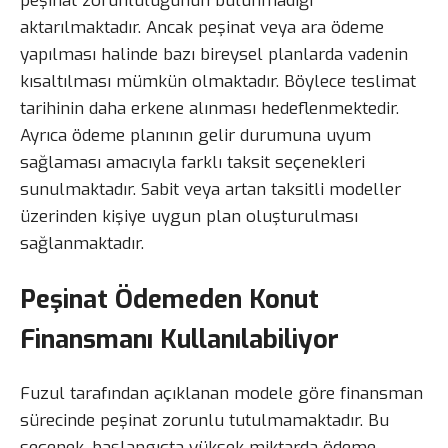
peşinat zorunluluğunun bulunmadığı
aktarılmaktadır. Ancak peşinat veya ara ödeme
yapılması halinde bazı bireysel planlarda vadenin
kısaltılması mümkün olmaktadır. Böylece teslimat
tarihinin daha erkene alınması hedeflenmektedir.
Ayrıca ödeme planının gelir durumuna uyum
sağlaması amacıyla farklı taksit seçenekleri
sunulmaktadır. Sabit veya artan taksitli modeller
üzerinden kişiye uygun plan oluşturulması
sağlanmaktadır.
Peşinat Ödemeden Konut
Finansmanı Kullanılabiliyor
Fuzul tarafından açıklanan modele göre finansman
sürecinde peşinat zorunlu tutulmamaktadır. Bu
seçenek, başlangıçta yüksek miktarda ödeme