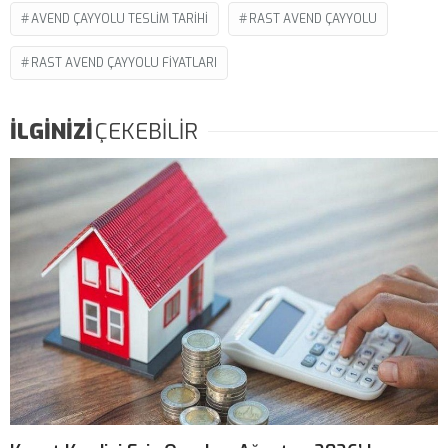
AVEND ÇAYYOLU TESLIM TARIHI
RAST AVEND ÇAYYOLU
RAST AVEND ÇAYYOLU FIYATLARI
İLGİNİZİ
ÇEKEBİLİR