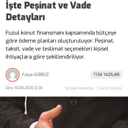
İşte Peşinat ve Vade
Detayları
Fuzul konut finansmanı kapsamında bütçeye
göre ödeme planları oluşturuluyor. Peşinat,
taksit, vade ve teslimat seçenekleri kişisel
ihtiyaçlara göre şekillendiriliyor.
Fulya GÜRBÜZ
TÜM YAZILARI
Giriş: 10-08-2026 12:26
Emlak Haberleri
Konut Kredisi