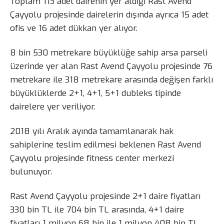
Toplam 113 adet dairenin yer aldığı Rast Avend
Çayyolu projesinde dairelerin dışında ayrıca 15 adet
ofis ve 16 adet dükkan yer alıyor.
8 bin 530 metrekare büyüklüğe sahip arsa parseli
üzerinde yer alan Rast Avend Çayyolu projesinde 76
metrekare ile 318 metrekare arasında değişen farklı
büyüklüklerde 2+1, 4+1, 5+1 dubleks tipinde
dairelere yer veriliyor.
2018 yılı Aralık ayında tamamlanarak hak
sahiplerine teslim edilmesi beklenen Rast Avend
Çayyolu projesinde fitness center merkezi
bulunuyor.
Rast Avend Çayyolu projesinde 2+1 daire fiyatları
330 bin TL ile 704 bin TL arasında, 4+1 daire
fiyatları 1 milyon 68 bin ile 1 milyon 408 bin TL