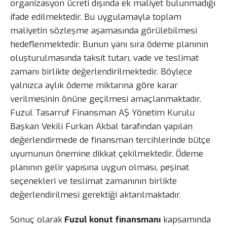
organizasyon ücreti dışında ek maliyet bulunmadığı
ifade edilmektedir. Bu uygulamayla toplam
maliyetin sözleşme aşamasında görülebilmesi
hedeflenmektedir. Bunun yanı sıra ödeme planının
oluşturulmasında taksit tutarı, vade ve teslimat
zamanı birlikte değerlendirilmektedir. Böylece
yalnızca aylık ödeme miktarına göre karar
verilmesinin önüne geçilmesi amaçlanmaktadır.
Fuzul Tasarruf Finansman AŞ Yönetim Kurulu
Başkan Vekili Furkan Akbal tarafından yapılan
değerlendirmede de finansman tercihlerinde bütçe
uyumunun önemine dikkat çekilmektedir. Ödeme
planının gelir yapısına uygun olması, peşinat
seçenekleri ve teslimat zamanının birlikte
değerlendirilmesi gerektiği aktarılmaktadır.
Sonuç olarak
Fuzul konut finansmanı
kapsamında