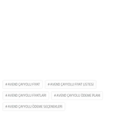
AVEND ÇAYYOLU FIYAT
AVEND ÇAYYOLU FIYAT LISTESI
AVEND ÇAYYOLU FIYATLARI
AVEND ÇAYYOLU ÖDEME PLANI
AVEND ÇAYYOLU ÖDEME SEÇENEKLERI