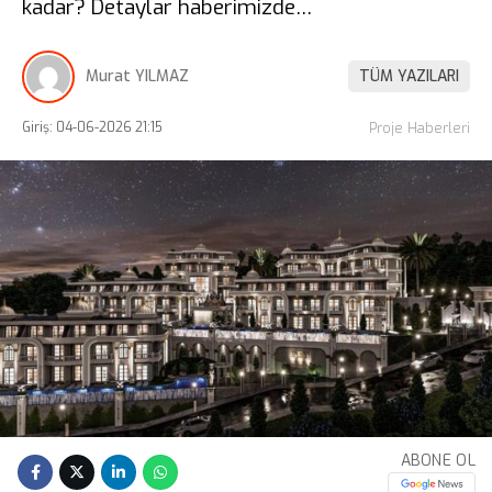
kadar? Detaylar haberimizde…
Murat YILMAZ
TÜM YAZILARI
Giriş: 04-06-2026 21:15
Proje Haberleri
ABONE OL