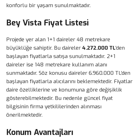
konforlu bir yaşam sunulmaktadır.
Bey Vista Fiyat Listesi
Projede yer alan 1+1 daireler 48 metrekare
büyüklüğe sahiptir. Bu daireler
4.272.000 TL
’den
başlayan fiyatlarla satışa sunulmaktadır. 2+1
daireler ise 148 metrekare kullanım alanı
sunmaktadır. Söz konusu daireler 6.960.000 TL’den
başlayan fiyatlarla alıcılarını beklemektedir. Fiyatlar
daire özelliklerine ve konumuna göre değişiklik
gösterebilmektedir. Bu nedenle güncel fiyat
bilgisinin firma yetkililerinden alınması
önerilmektedir.
Konum Avantajları