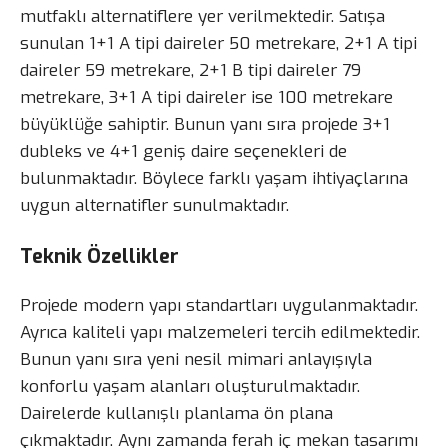
mutfaklı alternatiflere yer verilmektedir. Satışa
sunulan 1+1 A tipi daireler 50 metrekare, 2+1 A tipi
daireler 59 metrekare, 2+1 B tipi daireler 79
metrekare, 3+1 A tipi daireler ise 100 metrekare
büyüklüğe sahiptir. Bunun yanı sıra projede 3+1
dubleks ve 4+1 geniş daire seçenekleri de
bulunmaktadır. Böylece farklı yaşam ihtiyaçlarına
uygun alternatifler sunulmaktadır.
Teknik Özellikler
Projede modern yapı standartları uygulanmaktadır.
Ayrıca kaliteli yapı malzemeleri tercih edilmektedir.
Bunun yanı sıra yeni nesil mimari anlayışıyla
konforlu yaşam alanları oluşturulmaktadır.
Dairelerde kullanışlı planlama ön plana
çıkmaktadır. Aynı zamanda ferah iç mekan tasarımı