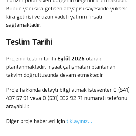
Turizm potansiyeli bölgenin değerini artırmaktadır.
Bunun yanı sıra gelişen altyapısı sayesinde yüksek
kira getirisi ve uzun vadeli yatırım fırsatı
sağlamaktadır.
Teslim Tarihi
Projenin teslim tarihi
Eylül 2026
olarak
planlanmaktadır. İnşaat çalışmaları planlanan
takvim doğrultusunda devam etmektedir.
Proje hakkında detaylı bilgi almak isteyenler 0 (541)
437 57 91 veya 0 (531) 332 92 71 numaralı telefonu
arayabilir.
Diğer proje haberleri için
tıklayınız…