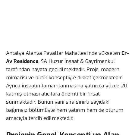
Antalya Alanya Payallar Mahallesi’nde yükselen
Er-
Av Residence
, SA Huzur İnşaat & Gayrimenkul
tarafından hayata geçirilmektedir. Proje, modern
mimarisi ve butik konseptiyle dikkat çekmektedir.
Ayrıca inşaatın tamamlanmasına yalnızca yüzde 20
kalmış olması alıcılara önemli bir fırsat
sunmaktadır. Bunun yanı sıra sınırlı sayıdaki
bağımsız bölümüyle hem yatırım hem de oturum
amacıyla tercih edilmektedir.
Projenin Genel Konsepti ve Alan