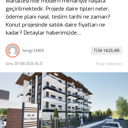
Mahallesi’nde modern mimariyle hayata
geçirilmektedir. Projede daire tipleri neler,
ödeme planı nasıl, teslim tarihi ne zaman?
Konut projesinde satılık daire fiyatları ne
kadar? Detaylar haberimizde…
Sevgi EMEK
TÜM YAZILARI
Giriş: 07-08-2026 16:21
Proje Haberleri