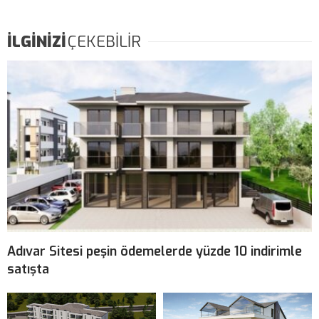
İLGİNİZİ
ÇEKEBİLİR
Adıvar Sitesi peşin ödemelerde yüzde 10 indirimle
satışta