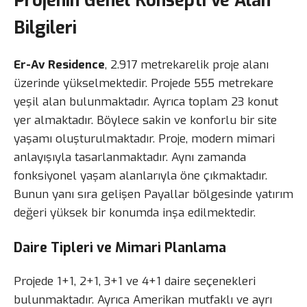
Bilgileri
Er-Av Residence
, 2.917 metrekarelik proje alanı
üzerinde yükselmektedir. Projede 555 metrekare
yeşil alan bulunmaktadır. Ayrıca toplam 23 konut
yer almaktadır. Böylece sakin ve konforlu bir site
yaşamı oluşturulmaktadır. Proje, modern mimari
anlayışıyla tasarlanmaktadır. Aynı zamanda
fonksiyonel yaşam alanlarıyla öne çıkmaktadır.
Bunun yanı sıra gelişen Payallar bölgesinde yatırım
değeri yüksek bir konumda inşa edilmektedir.
Daire Tipleri ve Mimari Planlama
Projede 1+1, 2+1, 3+1 ve 4+1 daire seçenekleri
bulunmaktadır. Ayrıca Amerikan mutfaklı ve ayrı