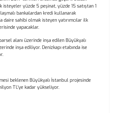
isteyeler yüzde 5 peşinat, yüzde 15 satıştan 1
anlaşmalı bankalardan kredi kullanarak
 daire sahibi olmak isteyen yatırımcılar ilk
erisinde yapacaklar.
rsel alanı üzerinde inşa edilen Büyükyalı
erinde inşa ediliyor. Denizkapı etabında ise
r.
dilmesi beklenen Büyükyalı İstanbul projesinde
milyon TL’ye kadar yükseliyor.