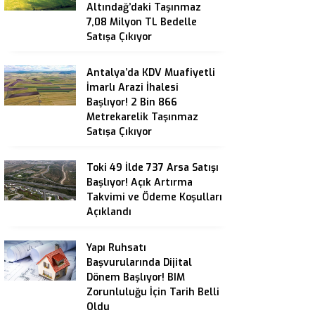
Altındağ’daki Taşınmaz
7,08 Milyon TL Bedelle
Satışa Çıkıyor
Antalya’da KDV Muafiyetli
İmarlı Arazi İhalesi
Başlıyor! 2 Bin 866
Metrekarelik Taşınmaz
Satışa Çıkıyor
Toki 49 İlde 737 Arsa Satışı
Başlıyor! Açık Artırma
Takvimi ve Ödeme Koşulları
Açıklandı
Yapı Ruhsatı
Başvurularında Dijital
Dönem Başlıyor! BIM
Zorunluluğu İçin Tarih Belli
Oldu