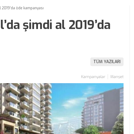
al 2019’da öde kampanyası
l’da şimdi al 2019’da
TÜM YAZILARI
Kampanyalar
Manşet