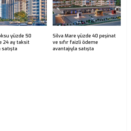
öksu yüzde 50
Silva Mare yüzde 40 peşinat
e 24 ay taksit
ve sıfır faizli ödeme
 satışta
avantajıyla satışta