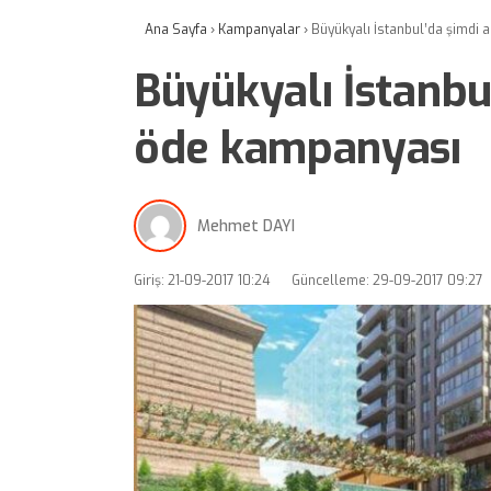
Ana Sayfa
›
Kampanyalar
›
Büyükyalı İstanbul’da şimdi 
Büyükyalı İstanbu
öde kampanyası
Mehmet DAYI
Giriş: 21-09-2017 10:24
Güncelleme: 29-09-2017 09:27