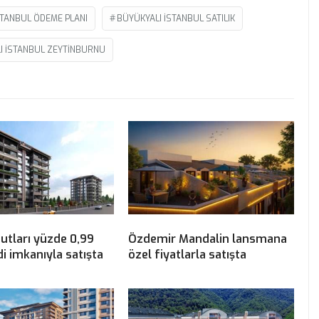
STANBUL ÖDEME PLANI
BÜYÜKYALI ISTANBUL SATILIK
I ISTANBUL ZEYTINBURNU
utları yüzde 0,99
Özdemir Mandalin lansmana
di imkanıyla satışta
özel fiyatlarla satışta