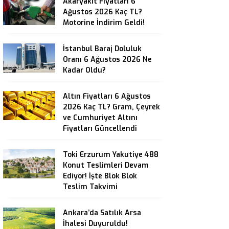
Akaryakıt Fiyatları 6
Ağustos 2026 Kaç TL?
Motorine İndirim Geldi!
İstanbul Baraj Doluluk
Oranı 6 Ağustos 2026 Ne
Kadar Oldu?
Altın Fiyatları 6 Ağustos
2026 Kaç TL? Gram, Çeyrek
ve Cumhuriyet Altını
Fiyatları Güncellendi
Toki Erzurum Yakutiye 488
Konut Teslimleri Devam
Ediyor! İşte Blok Blok
Teslim Takvimi
Ankara’da Satılık Arsa
İhalesi Duyuruldu!