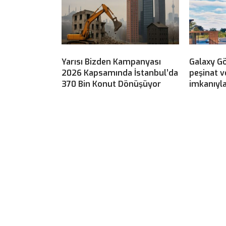
Yarısı Bizden Kampanyası
Galaxy G
2026 Kapsamında İstanbul’da
peşinat v
370 Bin Konut Dönüşüyor
imkanıyla