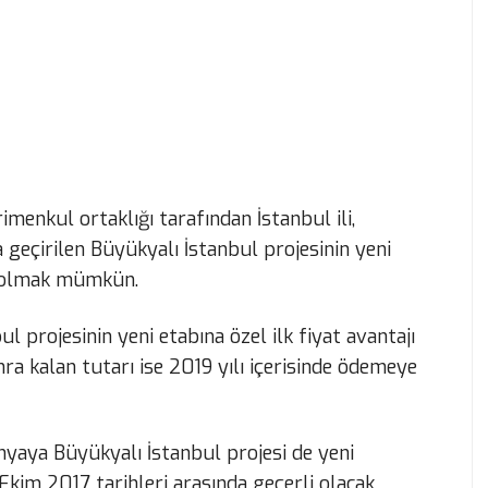
menkul ortaklığı tarafından İstanbul ili,
 geçirilen Büyükyalı İstanbul projesinin yeni
i olmak mümkün.
projesinin yeni etabına özel ilk fiyat avantajı
ra kalan tutarı ise 2019 yılı içerisinde ödemeye
aya Büyükyalı İstanbul projesi de yeni
 Ekim 2017 tarihleri arasında geçerli olacak