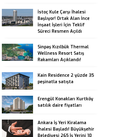
İstoç Kule Çarşı İhalesi
Başlıyor! Ortak Alan İnce
İnşaat İşleri İçin Teklif
Süreci Resmen Açıldı
Sinpaş Kızılbük Thermal
Wellness Resort Satış
Rakamları Açıklandı!
Kain Residence 2 yüzde 35
peşinatla satışta
Erengül Konakları Kurtköy
satılık daire fiyatları
Ankara İş Yeri Kiralama
İhalesi Başladı! Büyükşehir
Belediyesi 265 İş Yerini 10