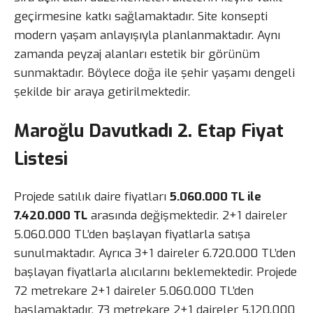
geçirmesine katkı sağlamaktadır. Site konsepti
modern yaşam anlayışıyla planlanmaktadır. Aynı
zamanda peyzaj alanları estetik bir görünüm
sunmaktadır. Böylece doğa ile şehir yaşamı dengeli
şekilde bir araya getirilmektedir.
Maroğlu Davutkadı 2. Etap Fiyat
Listesi
Projede satılık daire fiyatları
5.060.000 TL ile
7.420.000 TL
arasında değişmektedir. 2+1 daireler
5.060.000 TL’den başlayan fiyatlarla satışa
sunulmaktadır. Ayrıca 3+1 daireler 6.720.000 TL’den
başlayan fiyatlarla alıcılarını beklemektedir. Projede
72 metrekare 2+1 daireler 5.060.000 TL’den
başlamaktadır. 73 metrekare 2+1 daireler 5.120.000