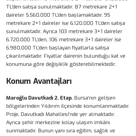
TL’den satışa sunulmaktadır. 87 metrekare 2+1
daireler 5.560.000 TL’den başlamaktadır. 95
metrekare 2+1 daireler ise 6.120.000 TL’den satışa
sunulmaktadır. Ayrıca 103 metrekare 3+1 daireler
6.720.000 TL’den, 106 metrekare 3+1 daireler ise
6.980.000 TL’den başlayan fiyatlarla satışa
çıkarılmaktadır. Fiyatlar dairenin bulunduğu kat ve
konumuna göre değişiklik gösterebilmektedir.
Konum Avantajları
Maroğlu Davutkadı 2. Etap
, Bursa’nın gelişen
bölgelerinden Yıldırım ilçesinde konumlanmaktadır.
Proje, Davutkadı Mahallesi’nde yer almaktadır.
Ayrıca şehir merkezine kolay ulaşım imkânı
sunmaktadır. Bunun yanı sıra eğitim, sağlık ve