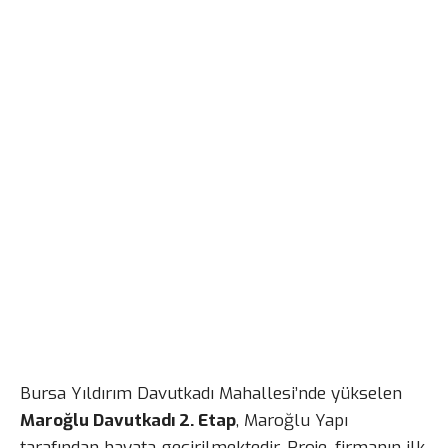
Bursa Yıldırım Davutkadı Mahallesi’nde yükselen
Maroğlu Davutkadı 2. Etap
, Maroğlu Yapı
tarafından hayata geçirilmektedir. Proje, firmanın ilk