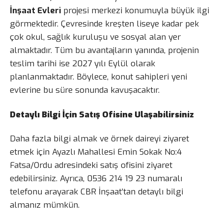
İnşaat Evleri
projesi merkezi konumuyla büyük ilgi
görmektedir. Çevresinde kreşten liseye kadar pek
çok okul, sağlık kuruluşu ve sosyal alan yer
almaktadır. Tüm bu avantajların yanında, projenin
teslim tarihi ise 2027 yılı Eylül olarak
planlanmaktadır. Böylece, konut sahipleri yeni
evlerine bu süre sonunda kavuşacaktır.
Detaylı Bilgi İçin Satış Ofisine Ulaşabilirsiniz
Daha fazla bilgi almak ve örnek daireyi ziyaret
etmek için Ayazlı Mahallesi Emin Sokak No:4
Fatsa/Ordu adresindeki satış ofisini ziyaret
edebilirsiniz. Ayrıca, 0536 214 19 23 numaralı
telefonu arayarak CBR İnşaat’tan detaylı bilgi
almanız mümkün.