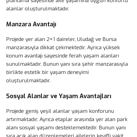
planlama sayesinde aile yaşamına uygun konforlu
alanlar oluşturulmaktadır.
Manzara Avantajı
Projede yer alan 2+1 daireler, Uludağ ve Bursa
manzarasıyla dikkat çekmektedir. Ayrıca yüksek
konum avantajı sayesinde ferah yaşam alanları
sunulmaktadır. Bunun yanı sıra şehir manzarasıyla
birlikte estetik bir yaşam deneyimi
oluşturulmaktadır.
Sosyal Alanlar ve Yaşam Avantajları
Projede geniş yeşil alanlar yaşam konforunu
artırmaktadır. Ayrıca etaplar arasında yer alan park
alanı sosyal yaşamı desteklemektedir. Bunun yanı
sıra açık alan düzenlemeleri ailelerin keyifli vakit