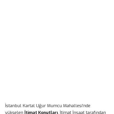
İstanbul Kartal Uğur Mumcu Mahallesi’nde
yükselen
İtimat Konutları
, İtimat İnşaat tarafından