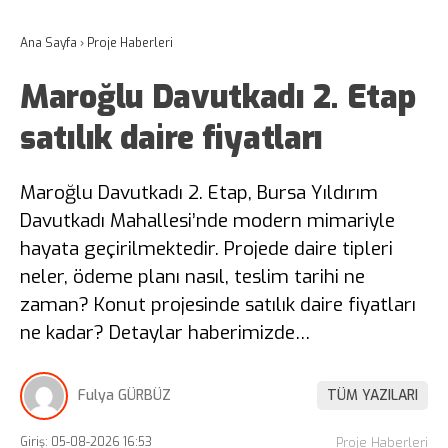
Ana Sayfa
›
Proje Haberleri
Maroğlu Davutkadı 2. Etap
satılık daire fiyatları
Maroğlu Davutkadı 2. Etap, Bursa Yıldırım
Davutkadı Mahallesi’nde modern mimariyle
hayata geçirilmektedir. Projede daire tipleri
neler, ödeme planı nasıl, teslim tarihi ne
zaman? Konut projesinde satılık daire fiyatları
ne kadar? Detaylar haberimizde…
Fulya GÜRBÜZ
TÜM YAZILARI
Giriş: 05-08-2026 16:53
Proje Haberleri