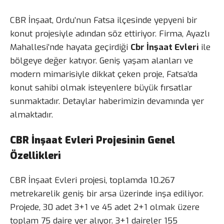
CBR İnşaat, Ordu’nun Fatsa ilçesinde yepyeni bir
konut projesiyle adından söz ettiriyor. Firma, Ayazlı
Mahallesi’nde hayata geçirdiği
Cbr İnşaat Evleri
ile
bölgeye değer katıyor. Geniş yaşam alanları ve
modern mimarisiyle dikkat çeken proje, Fatsa’da
konut sahibi olmak isteyenlere büyük fırsatlar
sunmaktadır. Detaylar haberimizin devamında yer
almaktadır.
CBR İnşaat Evleri Projesinin Genel
Özellikleri
CBR İnşaat Evleri projesi, toplamda 10.267
metrekarelik geniş bir arsa üzerinde inşa ediliyor.
Projede, 30 adet 3+1 ve 45 adet 2+1 olmak üzere
toplam 75 daire yer alıyor. 3+1 daireler 155