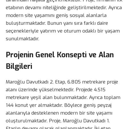
etabının devamı niteliğinde geliştirilmektedir. Ayrıca
modern site yaşamını geniş sosyal alanlarla
buluşturmaktadır. Bunun yanı sıra farklı daire
seçenekleriyle yatırım ve oturum odaklı bir yaşam
sunulmaktadır.
Projenin Genel Konsepti ve Alan
Bilgileri
Maroğlu Davutkadı 2. Etap, 6.805 metrekare proje
alanı üzerinde yükselmektedir. Projede 4.515
metrekare yeşil alan bulunmaktadır. Ayrıca toplam
144 konut yer almaktadır. Böylece geniş peyzaj
alanlarıyla desteklenen modern bir site yaşamı
oluşturulmaktadır. Proje, Maroğlu Davutkadı 1.
Etap’ın devamı olarak planlanmaktadır. İki etap