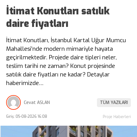
İtimat Konutları satılık
daire fiyatları
İtimat Konutları, İstanbul Kartal Uğur Mumcu
Mahallesi’nde modern mimariyle hayata
geçirilmektedir. Projede daire tipleri neler,
teslim tarihi ne zaman? Konut projesinde
satılık daire fiyatları ne kadar? Detaylar
haberimizde…
Cevat ASLAN
TÜM YAZILARI
Giriş: 05-08-2026 16:08
Proje Haberleri