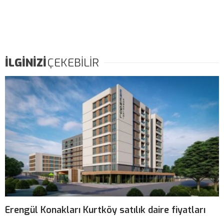
İLGİNİZİ
ÇEKEBİLİR
Erengül Konakları Kurtköy satılık daire fiyatları