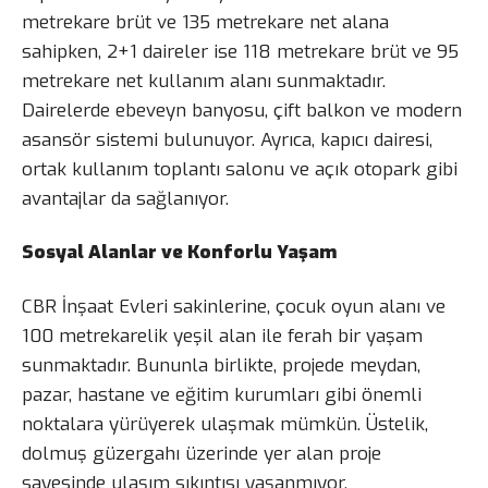
metrekare brüt ve 135 metrekare net alana
sahipken, 2+1 daireler ise 118 metrekare brüt ve 95
metrekare net kullanım alanı sunmaktadır.
Dairelerde ebeveyn banyosu, çift balkon ve modern
asansör sistemi bulunuyor. Ayrıca, kapıcı dairesi,
ortak kullanım toplantı salonu ve açık otopark gibi
avantajlar da sağlanıyor.
Sosyal Alanlar ve Konforlu Yaşam
CBR İnşaat Evleri sakinlerine, çocuk oyun alanı ve
100 metrekarelik yeşil alan ile ferah bir yaşam
sunmaktadır. Bununla birlikte, projede meydan,
pazar, hastane ve eğitim kurumları gibi önemli
noktalara yürüyerek ulaşmak mümkün. Üstelik,
dolmuş güzergahı üzerinde yer alan proje
sayesinde ulaşım sıkıntısı yaşanmıyor.