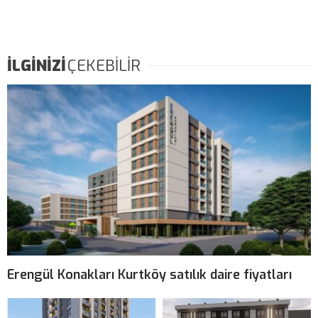
İLGİNİZİ
ÇEKEBİLİR
Erengül Konakları Kurtköy satılık daire fiyatları