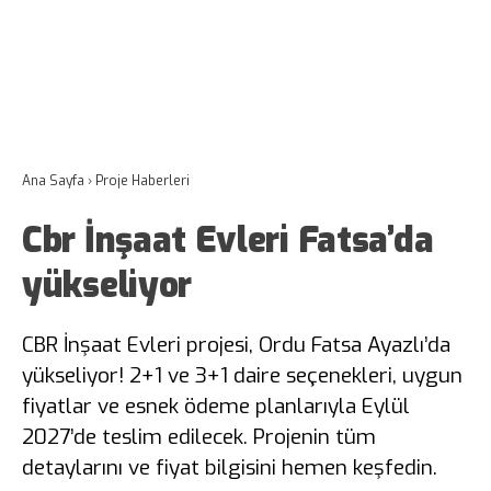
Ana Sayfa
›
Proje Haberleri
Cbr İnşaat Evleri Fatsa’da
yükseliyor
CBR İnşaat Evleri projesi, Ordu Fatsa Ayazlı’da
yükseliyor! 2+1 ve 3+1 daire seçenekleri, uygun
fiyatlar ve esnek ödeme planlarıyla Eylül
2027’de teslim edilecek. Projenin tüm
detaylarını ve fiyat bilgisini hemen keşfedin.