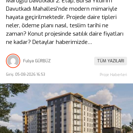
Maroğlu Davutkadı 2. Etap, Bursa Yıldırım
Davutkadı Mahallesi’nde modern mimariyle
hayata geçirilmektedir. Projede daire tipleri
neler, ödeme planı nasıl, teslim tarihi ne
zaman? Konut projesinde satılık daire fiyatları
ne kadar? Detaylar haberimizde…
Fulya GÜRBÜZ
TÜM YAZILARI
Giriş: 05-08-2026 16:53
Proje Haberleri