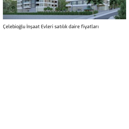
Çelebioğlu İnşaat Evleri satılık daire fiyatları