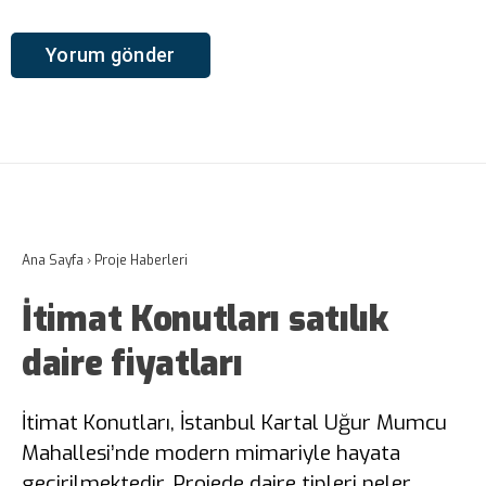
Ana Sayfa
›
Proje Haberleri
İtimat Konutları satılık
daire fiyatları
İtimat Konutları, İstanbul Kartal Uğur Mumcu
Mahallesi’nde modern mimariyle hayata
geçirilmektedir. Projede daire tipleri neler,