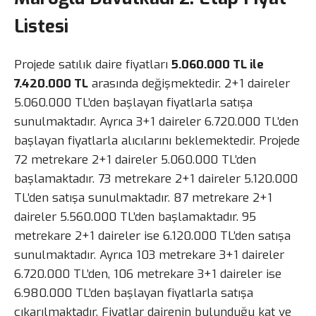
Listesi
Projede satılık daire fiyatları
5.060.000 TL ile
7.420.000 TL
arasında değişmektedir. 2+1 daireler
5.060.000 TL’den başlayan fiyatlarla satışa
sunulmaktadır. Ayrıca 3+1 daireler 6.720.000 TL’den
başlayan fiyatlarla alıcılarını beklemektedir. Projede
72 metrekare 2+1 daireler 5.060.000 TL’den
başlamaktadır. 73 metrekare 2+1 daireler 5.120.000
TL’den satışa sunulmaktadır. 87 metrekare 2+1
daireler 5.560.000 TL’den başlamaktadır. 95
metrekare 2+1 daireler ise 6.120.000 TL’den satışa
sunulmaktadır. Ayrıca 103 metrekare 3+1 daireler
6.720.000 TL’den, 106 metrekare 3+1 daireler ise
6.980.000 TL’den başlayan fiyatlarla satışa
çıkarılmaktadır. Fiyatlar dairenin bulunduğu kat ve