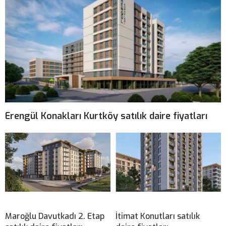
Erengül Konakları Kurtköy satılık daire fiyatları
Maroğlu Davutkadı 2. Etap
İtimat Konutları satılık