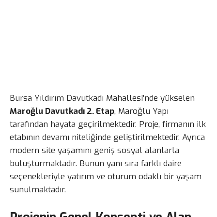
Bursa Yıldırım Davutkadı Mahallesi’nde yükselen
Maroğlu Davutkadı 2. Etap
, Maroğlu Yapı
tarafından hayata geçirilmektedir. Proje, firmanın ilk
etabının devamı niteliğinde geliştirilmektedir. Ayrıca
modern site yaşamını geniş sosyal alanlarla
buluşturmaktadır. Bunun yanı sıra farklı daire
seçenekleriyle yatırım ve oturum odaklı bir yaşam
sunulmaktadır.
Projenin Genel Konsepti ve Alan