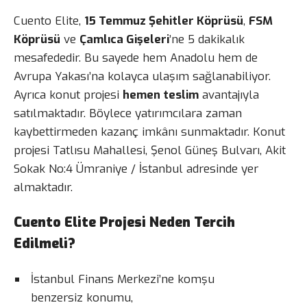
Cuento Elite,
15 Temmuz Şehitler Köprüsü
,
FSM
Köprüsü
ve
Çamlıca Gişeleri
’ne 5 dakikalık
mesafededir. Bu sayede hem Anadolu hem de
Avrupa Yakası’na kolayca ulaşım sağlanabiliyor.
Ayrıca konut projesi
hemen teslim
avantajıyla
satılmaktadır. Böylece yatırımcılara zaman
kaybettirmeden kazanç imkânı sunmaktadır. Konut
projesi Tatlısu Mahallesi, Şenol Güneş Bulvarı, Akit
Sokak No:4 Ümraniye / İstanbul adresinde yer
almaktadır.
Cuento Elite Projesi Neden Tercih
Edilmeli?
İstanbul Finans Merkezi’ne komşu
benzersiz konumu,