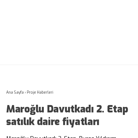
Ana Sayfa
›
Proje Haberleri
Maroğlu Davutkadı 2. Etap
satılık daire fiyatları