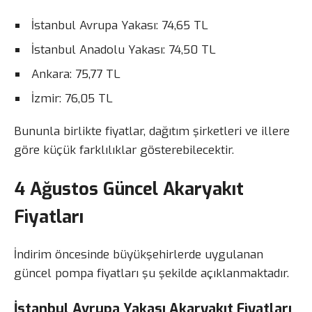
İstanbul Avrupa Yakası: 74,65 TL
İstanbul Anadolu Yakası: 74,50 TL
Ankara: 75,77 TL
İzmir: 76,05 TL
Bununla birlikte fiyatlar, dağıtım şirketleri ve illere
göre küçük farklılıklar gösterebilecektir.
4 Ağustos Güncel Akaryakıt
Fiyatları
İndirim öncesinde büyükşehirlerde uygulanan
güncel pompa fiyatları şu şekilde açıklanmaktadır.
İstanbul Avrupa Yakası Akaryakıt Fiyatları