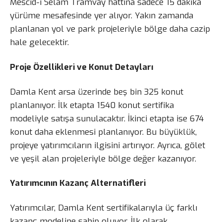
Mescid-i Selam Tramvay hattına sadece 15 dakika
yürüme mesafesinde yer alıyor. Yakın zamanda
planlanan yol ve park projeleriyle bölge daha cazip
hale gelecektir.
Proje Özellikleri ve Konut Detayları
Damla Kent arsa üzerinde beş bin 325 konut
planlanıyor. İlk etapta 1540 konut sertifika
modeliyle satışa sunulacaktır. İkinci etapta ise 674
konut daha eklenmesi planlanıyor. Bu büyüklük,
projeye yatırımcıların ilgisini artırıyor. Ayrıca, gölet
ve yeşil alan projeleriyle bölge değer kazanıyor.
Yatırımcının Kazanç Alternatifleri
Yatırımcılar, Damla Kent sertifikalarıyla üç farklı
kazanç modeline sahip oluyor. İlk olarak,