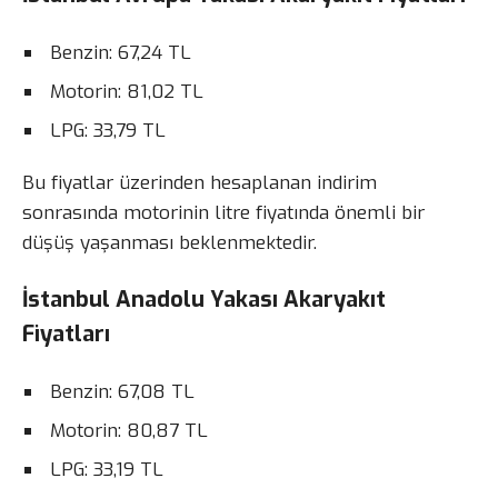
Benzin: 67,24 TL
Motorin: 81,02 TL
LPG: 33,79 TL
Bu fiyatlar üzerinden hesaplanan indirim
sonrasında motorinin litre fiyatında önemli bir
düşüş yaşanması beklenmektedir.
İstanbul Anadolu Yakası Akaryakıt
Fiyatları
Benzin: 67,08 TL
Motorin: 80,87 TL
LPG: 33,19 TL