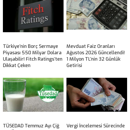
Türkiye’nin Borç Sermaye
Mevduat Faiz Oranları
Piyasası 550 Milyar Dolara
Ağustos 2026 Güncellendi!
Ulaşabilir! Fitch Ratings’ten
1 Milyon TL’nin 32 Günlük
Dikkat Çeken
Getirisi
TÜSEDAD Temmuz Ayı Çiğ
Vergi İncelemesi Sürecinde