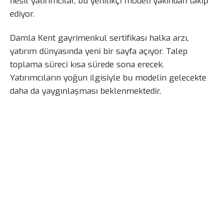
nesil yatırımcılar, bu yenilikçi modeli yakından takip
ediyor.
Damla Kent gayrimenkul sertifikası halka arzı,
yatırım dünyasında yeni bir sayfa açıyor. Talep
toplama süreci kısa sürede sona erecek.
Yatırımcıların yoğun ilgisiyle bu modelin gelecekte
daha da yaygınlaşması beklenmektedir.