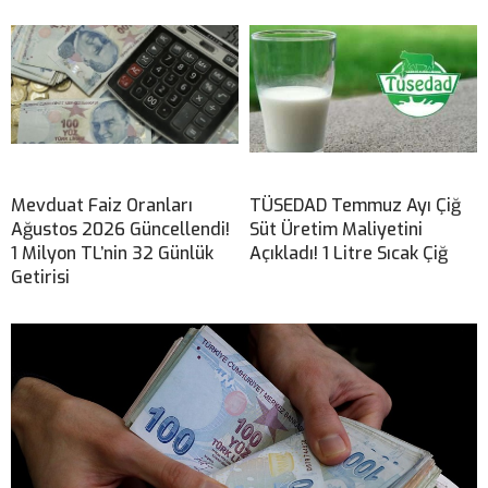
Mevduat Faiz Oranları
TÜSEDAD Temmuz Ayı Çiğ
Ağustos 2026 Güncellendi!
Süt Üretim Maliyetini
1 Milyon TL’nin 32 Günlük
Açıkladı! 1 Litre Sıcak Çiğ
Getirisi