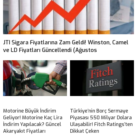
JTI Sigara Fiyatlarına Zam Geldi! Winston, Camel
ve LD Fiyatları Güncellendi (Ağustos
Motorine Büyük İndirim
Türkiye’nin Borç Sermaye
Geliyor! Motorine Kaç Lira
Piyasası 550 Milyar Dolara
İndirim Yapılacak? Güncel
Ulaşabilir! Fitch Ratings’ten
Akaryakıt Fiyatları
Dikkat Çeken