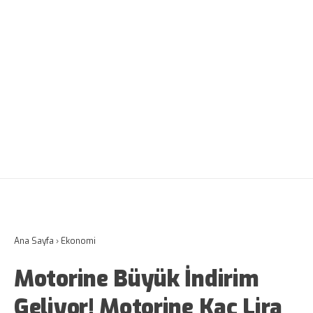
Ana Sayfa
›
Ekonomi
Motorine Büyük İndirim
Geliyor! Motorine Kaç Lira