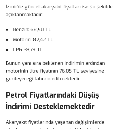
İzmir’de güncel akaryakıt fiyatları ise şu şekilde
açıklanmaktadır:
Benzin: 68,50 TL
Motorin: 82,42 TL
LPG: 33,79 TL
Bunun yanı sıra beklenen indirimin ardından
motorinin litre fiyatının 76,05 TL seviyesine
gerileyeceği tahmin edilmektedir.
Petrol Fiyatlarındaki Düşüş
İndirimi Desteklemektedir
Akaryakıt fiyatlarında yaşanan değişimlerde