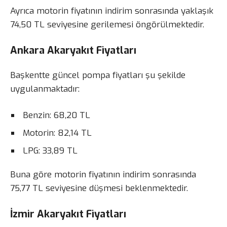
Ayrıca motorin fiyatının indirim sonrasında yaklaşık
74,50 TL seviyesine gerilemesi öngörülmektedir.
Ankara Akaryakıt Fiyatları
Başkentte güncel pompa fiyatları şu şekilde
uygulanmaktadır:
Benzin: 68,20 TL
Motorin: 82,14 TL
LPG: 33,89 TL
Buna göre motorin fiyatının indirim sonrasında
75,77 TL seviyesine düşmesi beklenmektedir.
İzmir Akaryakıt Fiyatları