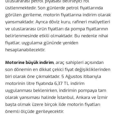
uluslararası petrol piyasası belirleyici rol
üstlenmektedir. Son günlerde petrol fiyatlarında
görülen gerileme, motorin fiyatlarına indirim olarak
yansımaktadır. Ayrıca döviz kuru, rafineri maliyetleri
ve uluslararası ürün fiyatları da pompa fiyatlarının
belirlenmesinde etkili olmaktadır. Bu nedenle nihai
fiyatlar, uygulama gününde yeniden
hesaplanabilecektir.
Motorine büyük indirim
, araç sahipleri açısından
son dönemin en dikkat çekici fiyat değişikliklerinden
biri olarak öne çıkmaktadır. 5 Ağustos itibarıyla
motorinin litre fiyatında 6,37 TL indirim
uygulanması beklenirken, indirimin pompaya tam
olarak yansıması halinde İstanbul, Ankara ve İzmir
başta olmak üzere birçok ilde motorin fiyatları
önemli ölçüde gerileyecektir.