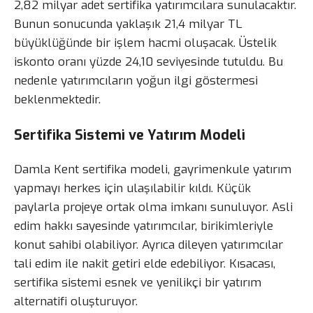
2,82 milyar adet sertifika yatırımcılara sunulacaktır.
Bunun sonucunda yaklaşık 21,4 milyar TL
büyüklüğünde bir işlem hacmi oluşacak. Üstelik
iskonto oranı yüzde 24,10 seviyesinde tutuldu. Bu
nedenle yatırımcıların yoğun ilgi göstermesi
beklenmektedir.
Sertifika Sistemi ve Yatırım Modeli
Damla Kent sertifika modeli, gayrimenkule yatırım
yapmayı herkes için ulaşılabilir kıldı. Küçük
paylarla projeye ortak olma imkanı sunuluyor. Asli
edim hakkı sayesinde yatırımcılar, birikimleriyle
konut sahibi olabiliyor. Ayrıca dileyen yatırımcılar
tali edim ile nakit getiri elde edebiliyor. Kısacası,
sertifika sistemi esnek ve yenilikçi bir yatırım
alternatifi oluşturuyor.