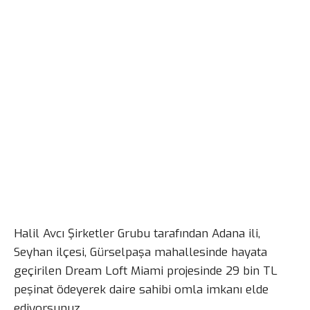
Halil Avcı Şirketler Grubu tarafından Adana ili,
Seyhan ilçesi, Gürselpaşa mahallesinde hayata
geçirilen Dream Loft Miami projesinde 29 bin TL
peşinat ödeyerek daire sahibi omla imkanı elde
ediyorsunuz.