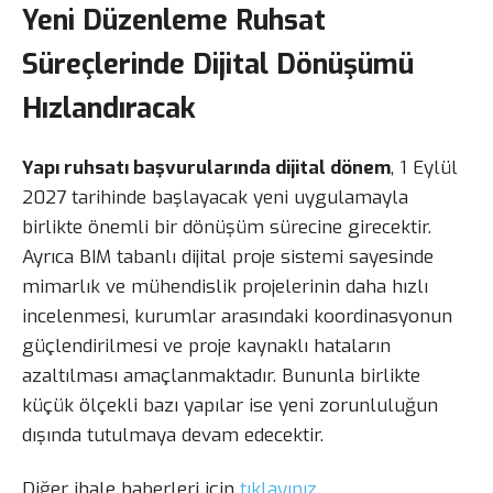
Yeni Düzenleme Ruhsat
Süreçlerinde Dijital Dönüşümü
Hızlandıracak
Yapı ruhsatı başvurularında dijital dönem
, 1 Eylül
2027 tarihinde başlayacak yeni uygulamayla
birlikte önemli bir dönüşüm sürecine girecektir.
Ayrıca BIM tabanlı dijital proje sistemi sayesinde
mimarlık ve mühendislik projelerinin daha hızlı
incelenmesi, kurumlar arasındaki koordinasyonun
güçlendirilmesi ve proje kaynaklı hataların
azaltılması amaçlanmaktadır. Bununla birlikte
küçük ölçekli bazı yapılar ise yeni zorunluluğun
dışında tutulmaya devam edecektir.
Diğer ihale haberleri için
tıklayınız…