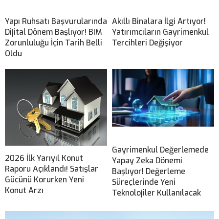
Yapı Ruhsatı Başvurularında
Akıllı Binalara İlgi Artıyor!
Dijital Dönem Başlıyor! BIM
Yatırımcıların Gayrimenkul
Zorunluluğu İçin Tarih Belli
Tercihleri Değişiyor
Oldu
Gayrimenkul Değerlemede
2026 İlk Yarıyıl Konut
Yapay Zeka Dönemi
Raporu Açıklandı! Satışlar
Başlıyor! Değerleme
Gücünü Korurken Yeni
Süreçlerinde Yeni
Konut Arzı
Teknolojiler Kullanılacak