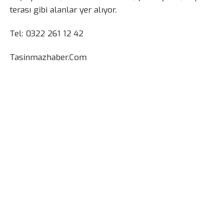
terası gibi alanlar yer alıyor.
Tel: 0322 261 12 42
Tasinmazhaber.Com