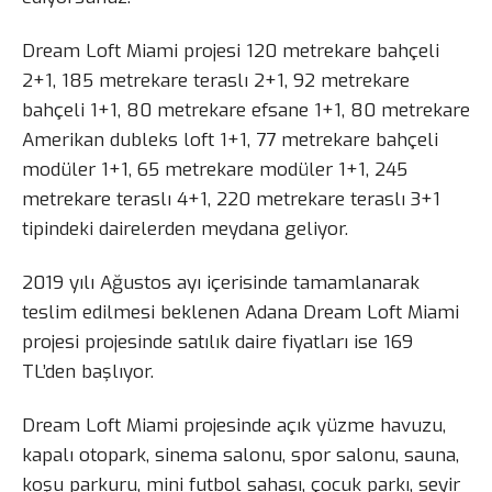
Dream Loft Miami projesi 120 metrekare bahçeli
2+1, 185 metrekare teraslı 2+1, 92 metrekare
bahçeli 1+1, 80 metrekare efsane 1+1, 80 metrekare
Amerikan dubleks loft 1+1, 77 metrekare bahçeli
modüler 1+1, 65 metrekare modüler 1+1, 245
metrekare teraslı 4+1, 220 metrekare teraslı 3+1
tipindeki dairelerden meydana geliyor.
2019 yılı Ağustos ayı içerisinde tamamlanarak
teslim edilmesi beklenen Adana Dream Loft Miami
projesi projesinde satılık daire fiyatları ise 169
TL’den başlıyor.
Dream Loft Miami projesinde açık yüzme havuzu,
kapalı otopark, sinema salonu, spor salonu, sauna,
koşu parkuru, mini futbol sahası, çocuk parkı, seyir