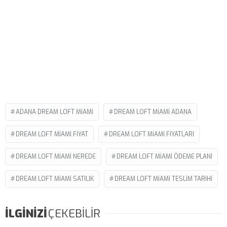
ADANA DREAM LOFT MIAMI
DREAM LOFT MIAMI ADANA
DREAM LOFT MIAMI FIYAT
DREAM LOFT MIAMI FIYATLARI
DREAM LOFT MIAMI NEREDE
DREAM LOFT MIAMI ÖDEME PLANI
DREAM LOFT MIAMI SATILIK
DREAM LOFT MIAMI TESLIM TARIHI
İLGİNİZİ
ÇEKEBİLİR