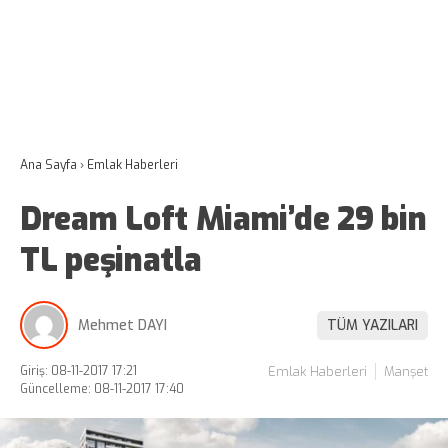
Ana Sayfa
›
Emlak Haberleri
Dream Loft Miami’de 29 bin
TL peşinatla
Mehmet DAYI
TÜM YAZILARI
Giriş: 08-11-2017 17:21
Emlak Haberleri
Manşet
Güncelleme: 08-11-2017 17:40