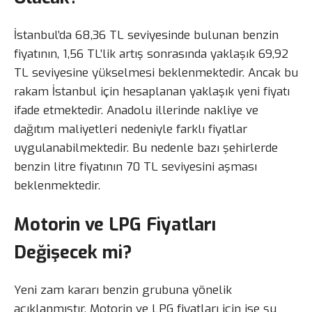
İstanbul’da 68,36 TL seviyesinde bulunan benzin
fiyatının, 1,56 TL’lik artış sonrasında yaklaşık 69,92
TL seviyesine yükselmesi beklenmektedir. Ancak bu
rakam İstanbul için hesaplanan yaklaşık yeni fiyatı
ifade etmektedir. Anadolu illerinde nakliye ve
dağıtım maliyetleri nedeniyle farklı fiyatlar
uygulanabilmektedir. Bu nedenle bazı şehirlerde
benzin litre fiyatının 70 TL seviyesini aşması
beklenmektedir.
Motorin ve LPG Fiyatları
Değişecek mi?
Yeni zam kararı benzin grubuna yönelik
açıklanmıştır. Motorin ve LPG fiyatları için ise şu