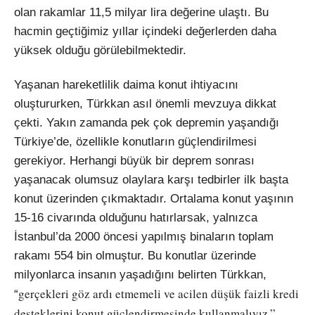
olan rakamlar 11,5 milyar lira değerine ulaştı. Bu
hacmin geçtiğimiz yıllar içindeki değerlerden daha
yüksek olduğu görülebilmektedir.
Yaşanan hareketlilik daima konut ihtiyacını
oluştururken, Türkkan asıl önemli mevzuya dikkat
çekti. Yakın zamanda pek çok depremin yaşandığı
Türkiye’de, özellikle konutların güçlendirilmesi
gerekiyor. Herhangi büyük bir deprem sonrası
yaşanacak olumsuz olaylara karşı tedbirler ilk başta
konut üzerinden çıkmaktadır. Ortalama konut yaşının
15-16 civarında olduğunu hatırlarsak, yalnızca
İstanbul’da 2000 öncesi yapılmış binaların toplam
rakamı 554 bin olmuştur. Bu konutlar üzerinde
milyonlarca insanın yaşadığını belirten Türkkan,
gerçekleri göz ardı etmemeli ve acilen düşük faizli kredi
“
desteklerini konut güçlendirmesinde kullanmalıyız.”