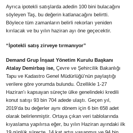
Ayrıca ipotekli satışlarda adedin 100 bini bulacağını
söyleyen Taş, bu değerin katlanacağını belirtti.
Böylece tüm zamanların belirli rekorları yeniden
kırılacak ve bu yılın haziran ayı öne geçecektir.
“İpotekli satış zirveye tırmanıyor”
Demand Grup İnşaat Yönetim Kurulu Başkanı
Atalay Demirbaş ise,
Çevre ve Şehircilik Bakanlığı
Tapu ve Kadastro Genel Müdürlüğü’nün paylaştığı
verilere göre yorumda bulundu. Özellikle 1-27
Haziran’ı kapsayan süreçte ülke genelindeki kredili
konut satışı 93 bin 704 adede ulaştı. Geçen yıl,
2019’da bu değerler aynı dönem için 6 bin 658 adet
olarak belirlenmiştir. Ortaya çıkan veri tablolarında
kıyaslama yapılırsa eğer, bu yılın Haziran ayındaki ilk
19 günlük süreçte, 14 kat artış yaşanmış ve 94 bin