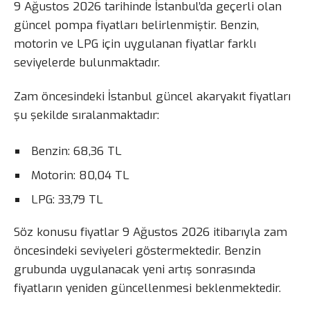
9 Ağustos 2026 tarihinde İstanbul’da geçerli olan
güncel pompa fiyatları belirlenmiştir. Benzin,
motorin ve LPG için uygulanan fiyatlar farklı
seviyelerde bulunmaktadır.
Zam öncesindeki İstanbul güncel akaryakıt fiyatları
şu şekilde sıralanmaktadır:
Benzin: 68,36 TL
Motorin: 80,04 TL
LPG: 33,79 TL
Söz konusu fiyatlar 9 Ağustos 2026 itibarıyla zam
öncesindeki seviyeleri göstermektedir. Benzin
grubunda uygulanacak yeni artış sonrasında
fiyatların yeniden güncellenmesi beklenmektedir.