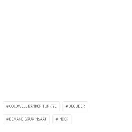
COLDWELL BANKER TÜRKIYE
DEGÜDER
DEMAND GRUP İNŞAAT
INDER