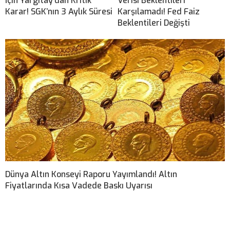
İçin Yargıtay’dan Kritik
Verisi Beklentileri
Karar! SGK’nın 3 Aylık Süresi
Karşılamadı! Fed Faiz
Beklentileri Değişti
Dünya Altın Konseyi Raporu Yayımlandı! Altın
Fiyatlarında Kısa Vadede Baskı Uyarısı