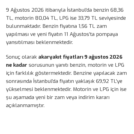
9 Ağustos 2026 itibarıyla İstanbul’da benzin 68,36
TL, motorin 80,04 TL, LPG ise 33,79 TL seviyesinde
bulunmaktadır. Benzin fiyatına 1,56 TL zam
yapılması ve yeni fiyatın 11 Ağustos’ta pompaya
yansıtılması beklenmektedir.
Sonuç olarak
akaryakıt fiyatları 9 ağustos 2026
ne kadar
sorusunun yanıtı benzin, motorin ve LPG
için farklılık göstermektedir. Benzine yapılacak zam
sonrasında İstanbul’da fiyatın yaklaşık 69,92 TL’ye
yükselmesi beklenmektedir. Motorin ve LPG için ise
şu aşamada yeni bir zam veya indirim kararı
açıklanmamıştır.