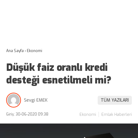
Ana Sayfa
›
Ekonomi
Düşük faiz oranlı kredi
desteği esnetilmeli mi?
Sevgi EMEK
TÜM YAZILARI
Giriş: 30-06-2020 09:38
Ekonomi
Emlak Haberleri