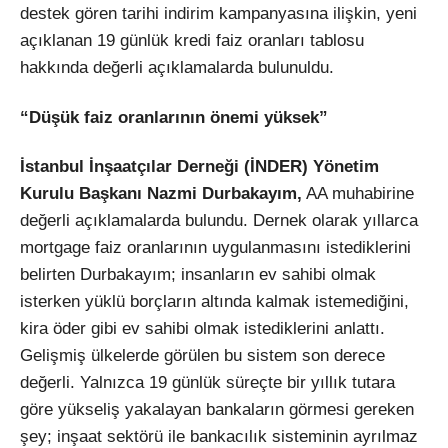
destek gören tarihi indirim kampanyasına ilişkin, yeni
açıklanan 19 günlük kredi faiz oranları tablosu
hakkında değerli açıklamalarda bulunuldu.
“Düşük faiz oranlarının önemi yüksek”
İstanbul İnşaatçılar Derneği (İNDER) Yönetim
Kurulu Başkanı Nazmi Durbakayım,
AA muhabirine
değerli açıklamalarda bulundu. Dernek olarak yıllarca
mortgage faiz oranlarının uygulanmasını istediklerini
belirten Durbakayım; insanların ev sahibi olmak
isterken yüklü borçların altında kalmak istemediğini,
kira öder gibi ev sahibi olmak istediklerini anlattı.
Gelişmiş ülkelerde görülen bu sistem son derece
değerli. Yalnızca 19 günlük süreçte bir yıllık tutara
göre yükseliş yakalayan bankaların görmesi gereken
şey; inşaat sektörü ile bankacılık sisteminin ayrılmaz