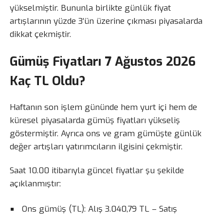
yükselmiştir. Bununla birlikte günlük fiyat
artışlarının yüzde 3’ün üzerine çıkması piyasalarda
dikkat çekmiştir.
Gümüş Fiyatları 7 Ağustos 2026
Kaç TL Oldu?
Haftanın son işlem gününde hem yurt içi hem de
küresel piyasalarda gümüş fiyatları yükseliş
göstermiştir. Ayrıca ons ve gram gümüşte günlük
değer artışları yatırımcıların ilgisini çekmiştir.
Saat 10.00 itibarıyla güncel fiyatlar şu şekilde
açıklanmıştır:
Ons gümüş (TL): Alış 3.040,79 TL – Satış