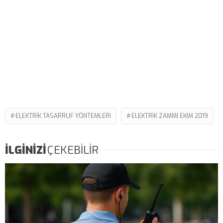
ELEKTRIK TASARRUF YÖNTEMLERI
ELEKTRIK ZAMMI EKIM 2019
İLGİNİZİ
ÇEKEBİLİR