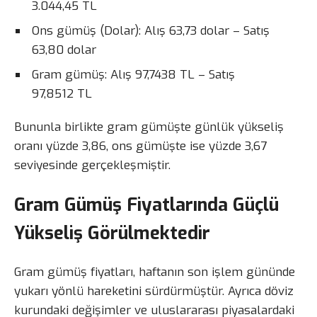
3.044,45 TL
Ons gümüş (Dolar): Alış 63,73 dolar – Satış
63,80 dolar
Gram gümüş: Alış 97,7438 TL – Satış
97,8512 TL
Bununla birlikte gram gümüşte günlük yükseliş
oranı yüzde 3,86, ons gümüşte ise yüzde 3,67
seviyesinde gerçekleşmiştir.
Gram Gümüş Fiyatlarında Güçlü
Yükseliş Görülmektedir
Gram gümüş fiyatları, haftanın son işlem gününde
yukarı yönlü hareketini sürdürmüştür. Ayrıca döviz
kurundaki değişimler ve uluslararası piyasalardaki