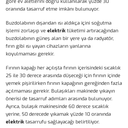
göre ev aletlerini doğru kullanılarak yüzde 30
oranında tasarruf etme imkânı bulunuyor.
Buzdolabının dışarıdan ısı aldıkça içini soğutma
işlemi zorlaşıp ve
elektrik
tüketimi artıracağından
buzdolabının güneş alan bir yere ya da radyatör,
fırın gibi ısı yayan cihazların yanlarına
koyulmaması gerekir.
Fırının kapağı her açılışta fırının içerisindeki sıcaklık
25 ile 30 derece arasında düşeceği için fırının içinde
yemek pişirilirken fırının kapağının gereğinden fazla
açılmaması gerekir. Bulaşıkları makinede yıkayın
önerisi de tasarruf adımları arasında bulunuyor.
Ayrıca, bulaşık makinesinde 60 derece sıcaklık
yerine, 50 derecede yıkamak yüzde 10 oranında
elektrik
tasarrufu sağlayacağı belirtiliyor.