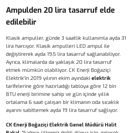
Ampulden 20 lira tasarruf elde
edilebilir
Klasik ampuller, günde 3 saatlik kullanımla ayda 31
lira harcıyor. Klasik ampulleri LED ampul ile
değiştirerek ayda 19.5 lira tasarruf sağlanabiliyor.
Ayrıca, klimalarda da yaklaşık 20 lira tasarruf
etmek mümkün olabiliyor. CK Enerji Boğaziçi
Elektrik’in 2019 yılının ekim ayındaki
elektrik
tarifelerine göre hazırladığı tabloya göre 12 bin
BTU enerji birimine sahip ve gün içinde yıllık
ortalama 6 saat çalışan bir klimanın oda sıcaklık
ayarını sabitlemek ayda 19 lira tasarruf sağlıyor.
CK Enerji Boğaziçi Elektrik Genel Müdürü Halit
Bakal
, “Sadece ülkemiz değil; dünya için, gelecek