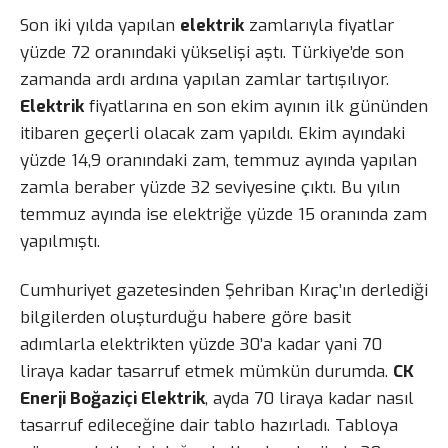
Son iki yılda yapılan
elektrik
zamlarıyla fiyatlar
yüzde 72 oranındaki yükselişi aştı. Türkiye’de son
zamanda ardı ardına yapılan zamlar tartışılıyor.
Elektrik
fiyatlarına en son ekim ayının ilk gününden
itibaren geçerli olacak zam yapıldı. Ekim ayındaki
yüzde 14,9 oranındaki zam, temmuz ayında yapılan
zamla beraber yüzde 32 seviyesine çıktı. Bu yılın
temmuz ayında ise elektriğe yüzde 15 oranında zam
yapılmıştı.
Cumhuriyet gazetesinden Şehriban Kıraç’ın derlediği
bilgilerden oluşturduğu habere göre basit
adımlarla elektrikten yüzde 30’a kadar yani 70
liraya kadar tasarruf etmek mümkün durumda.
CK
Enerji Boğaziçi Elektrik
, ayda 70 liraya kadar nasıl
tasarruf edileceğine dair tablo hazırladı. Tabloya