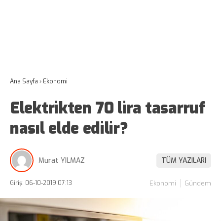
Ana Sayfa
›
Ekonomi
Elektrikten 70 lira tasarruf
nasıl elde edilir?
Murat YILMAZ
TÜM YAZILARI
Giriş: 06-10-2019 07:13
Ekonomi
Gündem