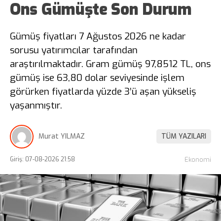
Ons Gümüşte Son Durum
Gümüş fiyatları 7 Ağustos 2026 ne kadar
sorusu yatırımcılar tarafından
araştırılmaktadır. Gram gümüş 97,8512 TL, ons
gümüş ise 63,80 dolar seviyesinde işlem
görürken fiyatlarda yüzde 3’ü aşan yükseliş
yaşanmıştır.
Murat YILMAZ
TÜM YAZILARI
Giriş: 07-08-2026 21:58
Ekonomi