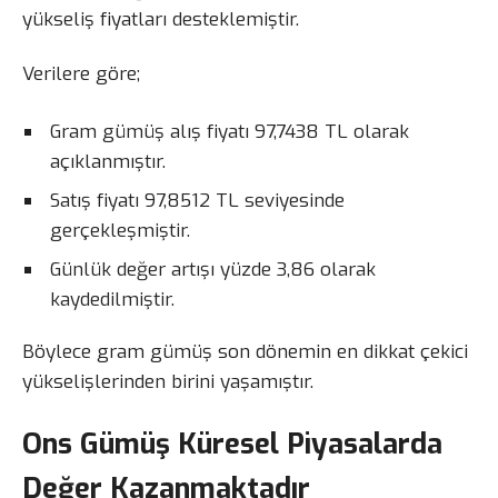
yükseliş fiyatları desteklemiştir.
Verilere göre;
Gram gümüş alış fiyatı 97,7438 TL olarak
açıklanmıştır.
Satış fiyatı 97,8512 TL seviyesinde
gerçekleşmiştir.
Günlük değer artışı yüzde 3,86 olarak
kaydedilmiştir.
Böylece gram gümüş son dönemin en dikkat çekici
yükselişlerinden birini yaşamıştır.
Ons Gümüş Küresel Piyasalarda
Değer Kazanmaktadır