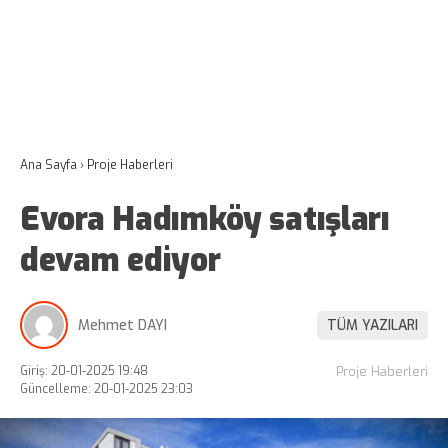
Ana Sayfa
›
Proje Haberleri
Evora Hadımköy satışları
devam ediyor
Mehmet DAYI
TÜM YAZILARI
Giriş: 20-01-2025 19:48
Proje Haberleri
Güncelleme: 20-01-2025 23:03