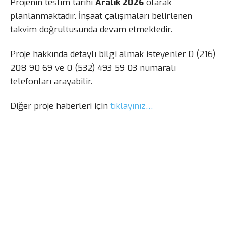
Projenin teslim tarihi
Aralık 2026
olarak
planlanmaktadır. İnşaat çalışmaları belirlenen
takvim doğrultusunda devam etmektedir.
Proje hakkında detaylı bilgi almak isteyenler 0 (216)
208 90 69 ve 0 (532) 493 59 03 numaralı
telefonları arayabilir.
Diğer proje haberleri için
tıklayınız…