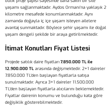
butik proje yapısı sayesinde daha sakin bir site
yaşamı sağlanmaktadır. Aydos Ormanı’na yaklaşık 2
kilometre mesafede konumlanmaktadır. Aynı
zamanda doğayla iç içe yaşam isteyen ailelere
avantaj sunmaktadır. Böylece şehir yaşamı ile doğal
yaşam dengeli şekilde bir araya getirilmektedir.
İtimat Konutları Fiyat Listesi
Projede satılık daire fiyatları
7.850.000 TL ile
12.900.000 TL
arasında değişmektedir. 2+1 daireler
7.850.000 TL’den başlayan fiyatlarla satışa
sunulmaktadır. Ayrıca 3+1 daireler 11.500.000
TL’den başlayan fiyatlarla alıcılarını beklemektedir.
Fiyatlar dairenin konumu ve bulunduğu kata göre
değişiklik gösterebilmektedir.