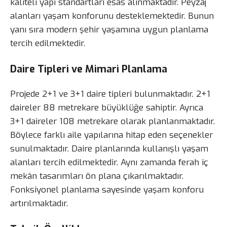
kaliteli yapı standartları esas alınmaktadır. Peyzaj
alanları yaşam konforunu desteklemektedir. Bunun
yanı sıra modern şehir yaşamına uygun planlama
tercih edilmektedir.
Daire Tipleri ve Mimari Planlama
Projede 2+1 ve 3+1 daire tipleri bulunmaktadır. 2+1
daireler 88 metrekare büyüklüğe sahiptir. Ayrıca
3+1 daireler 108 metrekare olarak planlanmaktadır.
Böylece farklı aile yapılarına hitap eden seçenekler
sunulmaktadır. Daire planlarında kullanışlı yaşam
alanları tercih edilmektedir. Aynı zamanda ferah iç
mekân tasarımları ön plana çıkarılmaktadır.
Fonksiyonel planlama sayesinde yaşam konforu
artırılmaktadır.