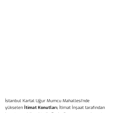
İstanbul Kartal Uğur Mumcu Mahallesi’nde
yükselen
İtimat Konutları
, İtimat İnşaat tarafından