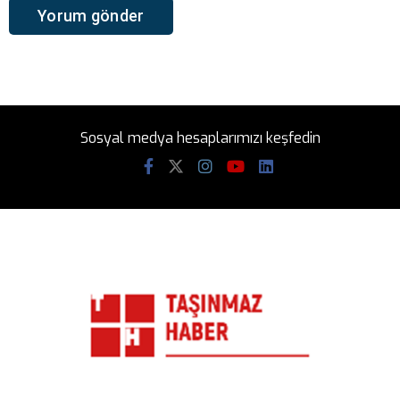
Sosyal medya hesaplarımızı keşfedin