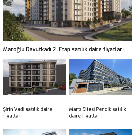
Maroğlu Davutkadı 2. Etap satılık daire fiyatları
Şirin Vadi satılık daire
Martı Sitesi Pendik satılık
fiyatları
daire fiyatları