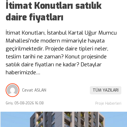
İtimat Konutları satılık
daire fiyatları
İtimat Konutları, İstanbul Kartal Uğur Mumcu
Mahallesi’nde modern mimariyle hayata
geçirilmektedir. Projede daire tipleri neler,
teslim tarihi ne zaman? Konut projesinde
satılık daire fiyatları ne kadar? Detaylar
haberimizde…
Cevat ASLAN
TÜM YAZILARI
Giriş: 05-08-2026 16:08
Proje Haberleri