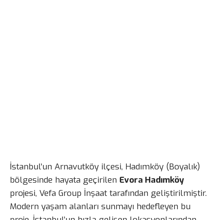
İstanbul’un Arnavutköy ilçesi, Hadımköy (Boyalık)
bölgesinde hayata geçirilen
Evora Hadımköy
projesi, Vefa Group İnşaat tarafından geliştirilmiştir.
Modern yaşam alanları sunmayı hedefleyen bu
proje, İstanbul’un hızla gelişen lokasyonlarından