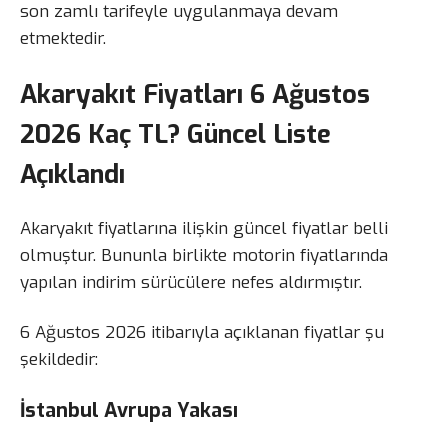
son zamlı tarifeyle uygulanmaya devam
etmektedir.
Akaryakıt Fiyatları 6 Ağustos
2026 Kaç TL? Güncel Liste
Açıklandı
Akaryakıt fiyatlarına ilişkin güncel fiyatlar belli
olmuştur. Bununla birlikte motorin fiyatlarında
yapılan indirim sürücülere nefes aldırmıştır.
6 Ağustos 2026 itibarıyla açıklanan fiyatlar şu
şekildedir:
İstanbul Avrupa Yakası