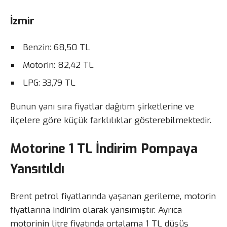
İzmir
Benzin: 68,50 TL
Motorin: 82,42 TL
LPG: 33,79 TL
Bunun yanı sıra fiyatlar dağıtım şirketlerine ve
ilçelere göre küçük farklılıklar gösterebilmektedir.
Motorine 1 TL İndirim Pompaya
Yansıtıldı
Brent petrol fiyatlarında yaşanan gerileme, motorin
fiyatlarına indirim olarak yansımıştır. Ayrıca
motorinin litre fiyatında ortalama 1 TL düşüş