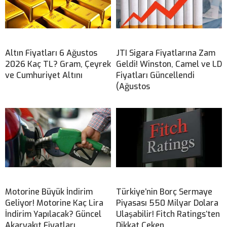
Altın Fiyatları 6 Ağustos
JTI Sigara Fiyatlarına Zam
2026 Kaç TL? Gram, Çeyrek
Geldi! Winston, Camel ve LD
ve Cumhuriyet Altını
Fiyatları Güncellendi
(Ağustos
Motorine Büyük İndirim
Türkiye’nin Borç Sermaye
Geliyor! Motorine Kaç Lira
Piyasası 550 Milyar Dolara
İndirim Yapılacak? Güncel
Ulaşabilir! Fitch Ratings’ten
Akaryakıt Fiyatları
Dikkat Çeken