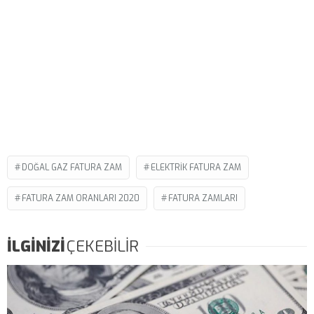
DOĞAL GAZ FATURA ZAM
ELEKTRIK FATURA ZAM
FATURA ZAM ORANLARI 2020
FATURA ZAMLARI
İLGİNİZİ
ÇEKEBİLİR