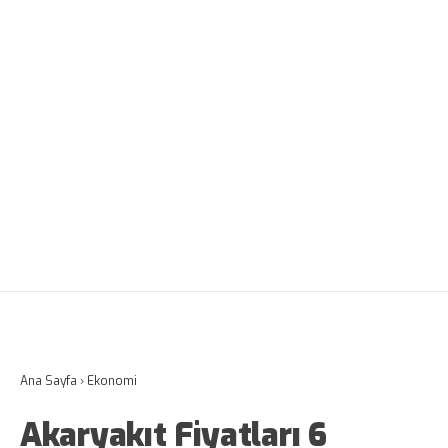
Ana Sayfa
›
Ekonomi
Akaryakıt Fiyatları 6