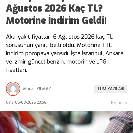
Ağustos 2026 Kaç TL?
Motorine İndirim Geldi!
Akaryakıt fiyatları 6 Ağustos 2026 kaç TL
sorusunun yanıtı belli oldu. Motorine 1 TL
indirim pompaya yansıdı. İşte İstanbul, Ankara
ve İzmir güncel benzin, motorin ve LPG
fiyatları.
Murat YILMAZ
TÜM YAZILARI
Giriş: 06-08-2026 23:56
Ekonomi