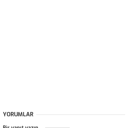
YORUMLAR
Bir yanıt yazın