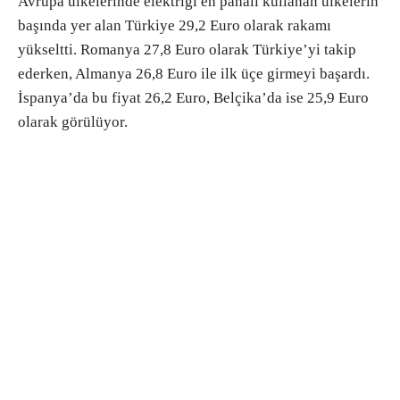
Avrupa ülkelerinde elektriği en pahalı kullanan ülkelerin
başında yer alan Türkiye 29,2 Euro olarak rakamı
yükseltti. Romanya 27,8 Euro olarak Türkiye’yi takip
ederken, Almanya 26,8 Euro ile ilk üçe girmeyi başardı.
İspanya’da bu fiyat 26,2 Euro, Belçika’da ise 25,9 Euro
olarak görülüyor.