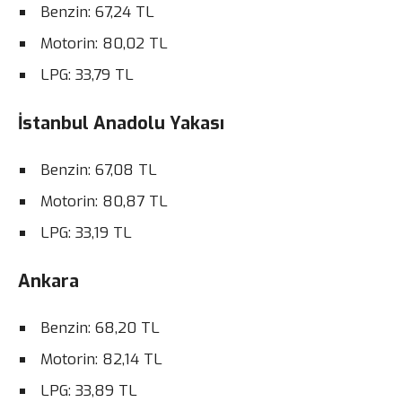
Benzin: 67,24 TL
Motorin: 80,02 TL
LPG: 33,79 TL
İstanbul Anadolu Yakası
Benzin: 67,08 TL
Motorin: 80,87 TL
LPG: 33,19 TL
Ankara
Benzin: 68,20 TL
Motorin: 82,14 TL
LPG: 33,89 TL