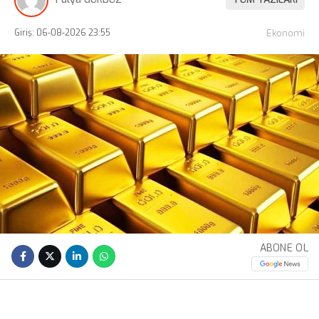
Giriş: 06-08-2026 23:55
Ekonomi
ABONE OL