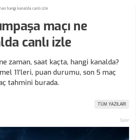
an hangi kanalda canlı izle
sımpaşa maçı ne
da canlı izle
ne zaman, saat kaçta, hangi kanalda?
mel 11’leri, puan durumu, son 5 maç
aç tahmini burada.
TÜM YAZILARI
Spor