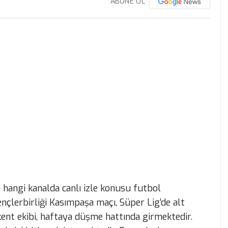
ABONE OL
hangi kanalda canlı izle konusu futbol
ençlerbirliği Kasımpaşa maçı, Süper Lig’de alt
şkent ekibi, haftaya düşme hattında girmektedir.