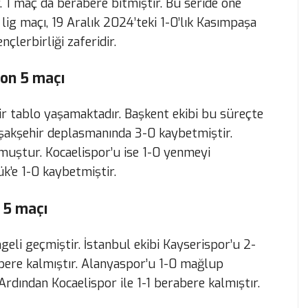
r. 1 maç da berabere bitmiştir. Bu seride öne
k lig maçı, 19 Aralık 2024’teki 1-0’lık Kasımpaşa
nçlerbirliği zaferidir.
 son 5 maçı
ir tablo yaşamaktadır. Başkent ekibi bu süreçte
aşakşehir deplasmanında 3-0 kaybetmiştir.
muştur. Kocaelispor’u ise 1-0 yenmeyi
k’e 1-0 kaybetmiştir.
 5 maçı
eli geçmiştir. İstanbul ekibi Kayserispor’u 2-
bere kalmıştır. Alanyaspor’u 1-0 mağlup
Ardından Kocaelispor ile 1-1 berabere kalmıştır.