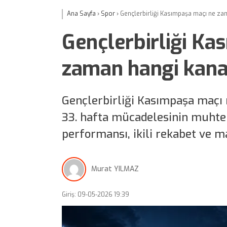
Ana Sayfa
›
Spor
›
Gençlerbirliği Kasımpaşa maçı ne zam
Gençlerbirliği Ka
zaman hangi kanal
Gençlerbirliği Kasımpaşa maçı 
33. hafta mücadelesinin muhte
performansı, ikili rekabet ve m
Murat YILMAZ
Giriş: 09-05-2026 19:39