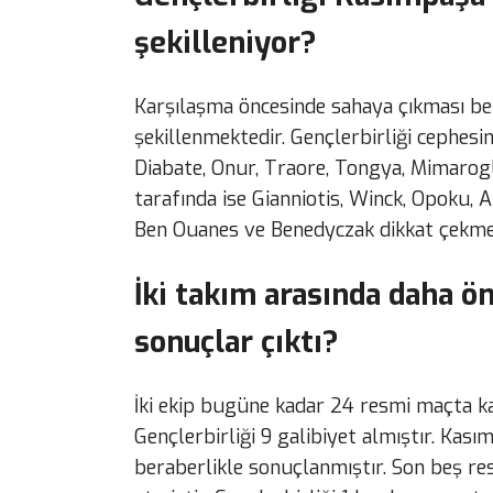
şekilleniyor?
Karşılaşma öncesinde sahaya çıkması be
şekillenmektedir. Gençlerbirliği cephes
Diabate, Onur, Traore, Tongya, Mimarogl
tarafında ise Gianniotis, Winck, Opoku, A
Ben Ouanes ve Benedyczak dikkat çekme
İki takım arasında daha 
sonuçlar çıktı?
İki ekip bugüne kadar 24 resmi maçta ka
Gençlerbirliği 9 galibiyet almıştır. Kası
beraberlikle sonuçlanmıştır. Son beş r