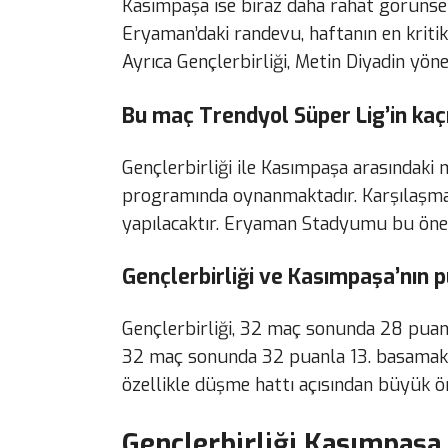
Kasımpaşa ise biraz daha rahat görünse 
Eryaman’daki randevu, haftanın en kritik
Ayrıca Gençlerbirliği, Metin Diyadin yöne
Bu maç Trendyol Süper Lig’in kaç
Gençlerbirliği ile Kasımpaşa arasındaki 
programında oynanmaktadır. Karşılaşma
yapılacaktır. Eryaman Stadyumu bu önem
Gençlerbirliği ve Kasımpaşa’nın 
Gençlerbirliği, 32 maç sonunda 28 puanl
32 maç sonunda 32 puanla 13. basamakta
özellikle düşme hattı açısından büyük ö
Gençlerbirliği Kasımpaşa 