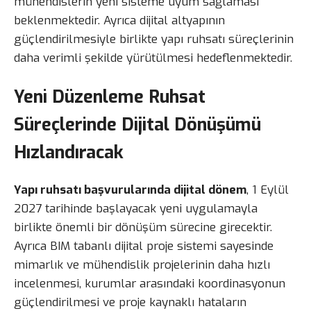
mühendislerin yeni sisteme uyum sağlaması
beklenmektedir. Ayrıca dijital altyapının
güçlendirilmesiyle birlikte yapı ruhsatı süreçlerinin
daha verimli şekilde yürütülmesi hedeflenmektedir.
Yeni Düzenleme Ruhsat
Süreçlerinde Dijital Dönüşümü
Hızlandıracak
Yapı ruhsatı başvurularında dijital dönem
, 1 Eylül
2027 tarihinde başlayacak yeni uygulamayla
birlikte önemli bir dönüşüm sürecine girecektir.
Ayrıca BIM tabanlı dijital proje sistemi sayesinde
mimarlık ve mühendislik projelerinin daha hızlı
incelenmesi, kurumlar arasındaki koordinasyonun
güçlendirilmesi ve proje kaynaklı hataların