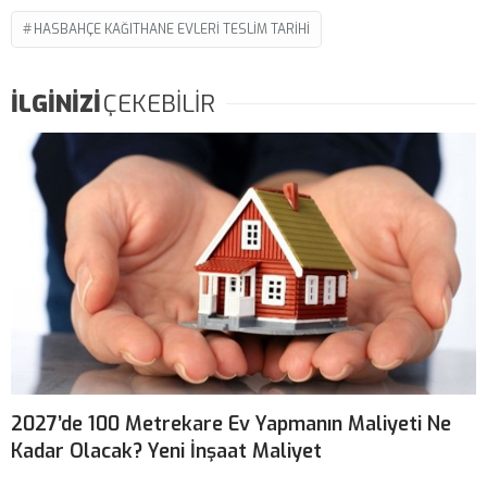
HASBAHÇE KAĞITHANE EVLERI TESLIM TARIHI
İLGİNİZİ
ÇEKEBİLİR
2027’de 100 Metrekare Ev Yapmanın Maliyeti Ne
Kadar Olacak? Yeni İnşaat Maliyet