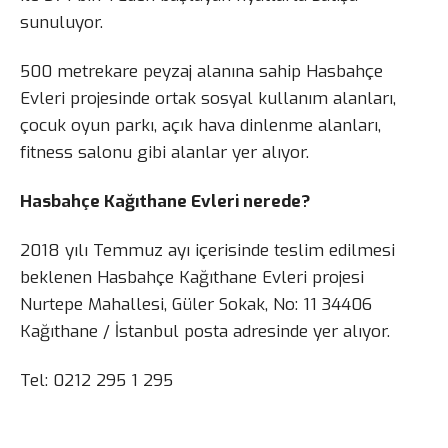
sunuluyor.
500 metrekare peyzaj alanına sahip Hasbahçe
Evleri projesinde ortak sosyal kullanım alanları,
çocuk oyun parkı, açık hava dinlenme alanları,
fitness salonu gibi alanlar yer alıyor.
Hasbahçe Kağıthane Evleri nerede?
2018 yılı Temmuz ayı içerisinde teslim edilmesi
beklenen Hasbahçe Kağıthane Evleri projesi
Nurtepe Mahallesi, Güler Sokak, No: 11 34406
Kağıthane / İstanbul posta adresinde yer alıyor.
Tel: 0212 295 1 295