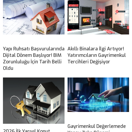
Yapı Ruhsatı Başvurularında
Akıllı Binalara İlgi Artıyor!
Dijital Dönem Başlıyor! BIM
Yatırımcıların Gayrimenkul
Zorunluluğu İçin Tarih Belli
Tercihleri Değişiyor
Oldu
Gayrimenkul Değerlemede
2026 İlk Yarıyıl Konut