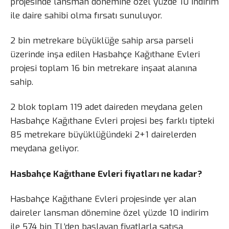
projesinde lansman dönemine özel yüzde 10 indirim
ile daire sahibi olma fırsatı sunuluyor.
2 bin metrekare büyüklüğe sahip arsa parseli
üzerinde inşa edilen Hasbahçe Kağıthane Evleri
projesi toplam 16 bin metrekare inşaat alanına
sahip.
2 blok toplam 119 adet daireden meydana gelen
Hasbahçe Kağıthane Evleri projesi beş farklı tipteki
85 metrekare büyüklüğündeki 2+1 dairelerden
meydana geliyor.
Hasbahçe Kağıthane Evleri fiyatları ne kadar?
Hasbahçe Kağıthane Evleri projesinde yer alan
daireler lansman dönemine özel yüzde 10 indirim
ile 574 bin TL’den başlayan fiyatlarla satışa