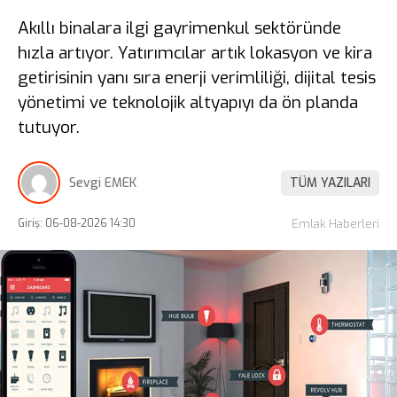
Akıllı binalara ilgi gayrimenkul sektöründe
hızla artıyor. Yatırımcılar artık lokasyon ve kira
getirisinin yanı sıra enerji verimliliği, dijital tesis
yönetimi ve teknolojik altyapıyı da ön planda
tutuyor.
Sevgi EMEK
TÜM YAZILARI
Giriş: 06-08-2026 14:30
Emlak Haberleri