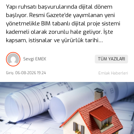
Yapı ruhsatı başvurularında dijital dönem
başlıyor. Resmi Gazete’de yayımlanan yeni
yönetmelikle BIM tabanlı dijital proje sistemi
kademeli olarak zorunlu hale geliyor. İşte
kapsam, istisnalar ve yürürlük tarihi…
Sevgi EMEK
TÜM YAZILARI
Giriş: 06-08-2026 19:24
Emlak Haberleri