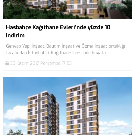
Hasbahçe Kağıthane Evleri’nde yüzde 10
indirim
Genyap Yapı İnşaat, Bautim İnşaat ve Özma İnşaat ortaklığı
tarafından İstanbul İli, Kağıthane İlçesi’nde hayata
30 Kasım 2017 Perşembe 17:53