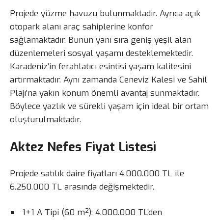
Projede yüzme havuzu bulunmaktadır. Ayrıca açık
otopark alanı araç sahiplerine konfor
sağlamaktadır. Bunun yanı sıra geniş yeşil alan
düzenlemeleri sosyal yaşamı desteklemektedir.
Karadeniz’in ferahlatıcı esintisi yaşam kalitesini
artırmaktadır. Aynı zamanda Ceneviz Kalesi ve Sahil
Plajı’na yakın konum önemli avantaj sunmaktadır.
Böylece yazlık ve sürekli yaşam için ideal bir ortam
oluşturulmaktadır.
Aktez Nefes Fiyat Listesi
Projede satılık daire fiyatları 4.000.000 TL ile
6.250.000 TL arasında değişmektedir.
1+1 A Tipi (60 m²): 4.000.000 TL’den