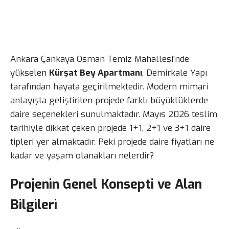
Ankara Çankaya Osman Temiz Mahallesi’nde
yükselen
Kürşat Bey Apartmanı
, Demirkale Yapı
tarafından hayata geçirilmektedir. Modern mimari
anlayışla geliştirilen projede farklı büyüklüklerde
daire seçenekleri sunulmaktadır. Mayıs 2026 teslim
tarihiyle dikkat çeken projede 1+1, 2+1 ve 3+1 daire
tipleri yer almaktadır. Peki projede daire fiyatları ne
kadar ve yaşam olanakları nelerdir?
Projenin Genel Konsepti ve Alan
Bilgileri