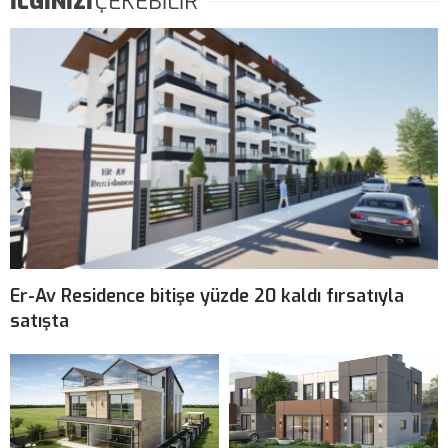
İLGİNİZİ
ÇEKEBİLİR
Er-Av Residence bitişe yüzde 20 kaldı fırsatıyla
satışta