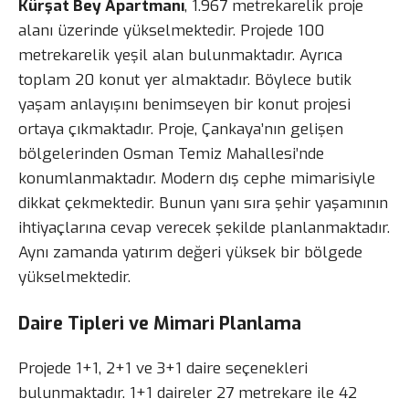
Kürşat Bey Apartmanı
, 1.967 metrekarelik proje
alanı üzerinde yükselmektedir. Projede 100
metrekarelik yeşil alan bulunmaktadır. Ayrıca
toplam 20 konut yer almaktadır. Böylece butik
yaşam anlayışını benimseyen bir konut projesi
ortaya çıkmaktadır. Proje, Çankaya’nın gelişen
bölgelerinden Osman Temiz Mahallesi’nde
konumlanmaktadır. Modern dış cephe mimarisiyle
dikkat çekmektedir. Bunun yanı sıra şehir yaşamının
ihtiyaçlarına cevap verecek şekilde planlanmaktadır.
Aynı zamanda yatırım değeri yüksek bir bölgede
yükselmektedir.
Daire Tipleri ve Mimari Planlama
Projede 1+1, 2+1 ve 3+1 daire seçenekleri
bulunmaktadır. 1+1 daireler 27 metrekare ile 42