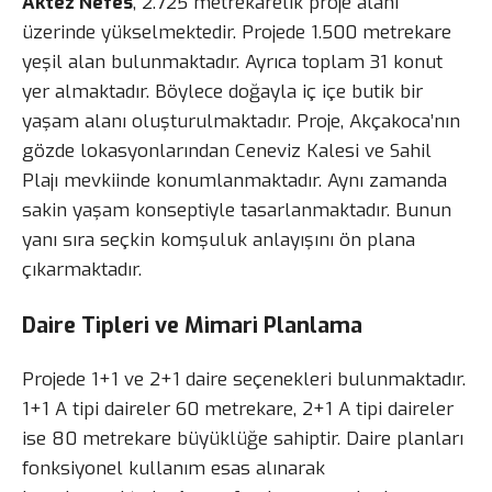
Aktez Nefes
, 2.725 metrekarelik proje alanı
üzerinde yükselmektedir. Projede 1.500 metrekare
yeşil alan bulunmaktadır. Ayrıca toplam 31 konut
yer almaktadır. Böylece doğayla iç içe butik bir
yaşam alanı oluşturulmaktadır. Proje, Akçakoca’nın
gözde lokasyonlarından Ceneviz Kalesi ve Sahil
Plajı mevkiinde konumlanmaktadır. Aynı zamanda
sakin yaşam konseptiyle tasarlanmaktadır. Bunun
yanı sıra seçkin komşuluk anlayışını ön plana
çıkarmaktadır.
Daire Tipleri ve Mimari Planlama
Projede 1+1 ve 2+1 daire seçenekleri bulunmaktadır.
1+1 A tipi daireler 60 metrekare, 2+1 A tipi daireler
ise 80 metrekare büyüklüğe sahiptir. Daire planları
fonksiyonel kullanım esas alınarak