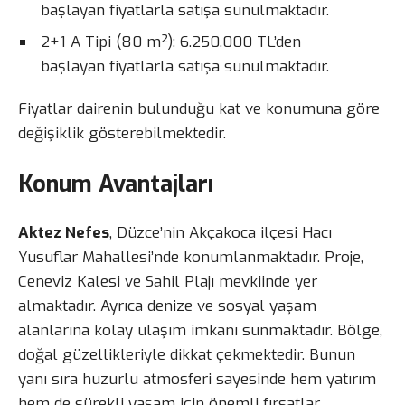
başlayan fiyatlarla satışa sunulmaktadır.
2+1 A Tipi (80 m²): 6.250.000 TL’den
başlayan fiyatlarla satışa sunulmaktadır.
Fiyatlar dairenin bulunduğu kat ve konumuna göre
değişiklik gösterebilmektedir.
Konum Avantajları
Aktez Nefes
, Düzce’nin Akçakoca ilçesi Hacı
Yusuflar Mahallesi’nde konumlanmaktadır. Proje,
Ceneviz Kalesi ve Sahil Plajı mevkiinde yer
almaktadır. Ayrıca denize ve sosyal yaşam
alanlarına kolay ulaşım imkanı sunmaktadır. Bölge,
doğal güzellikleriyle dikkat çekmektedir. Bunun
yanı sıra huzurlu atmosferi sayesinde hem yatırım
hem de sürekli yaşam için önemli fırsatlar