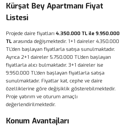
Kürşat Bey Apartmanı Fiyat
Listesi
Projede daire fiyatları
4.350.000 TL ile 9.950.000
TL
arasında değişmektedir. 1+1 daireler 4.350.000
TL’den başlayan fiyatlarla satışa sunulmaktadır.
Ayrıca 2+1 daireler 5.750.000 TL’den başlayan
fiyatlarla alıcı bulmaktadır. 3+1 daireler ise
9.950.000 TL’den başlayan fiyatlarla satışa
sunulmaktadır. Fiyatlar kat, cephe ve daire
özelliklerine göre değişiklik gösterebilmektedir.
Proje yatırım ve oturum amaçlı
değerlendirilmektedir.
Konum Avantajları