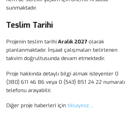
sunmaktadır.
Teslim Tarihi
Projenin teslim tarihi
Aralık 2027
olarak
planlanmaktadır. İnşaat çalışmaları belirlenen
takvim doğrultusunda devam etmektedir.
Proje hakkında detaylı bilgi almak isteyenler 0
(380) 611 46 86 veya 0 (543) 851 24 22 numaralı
telefonu arayabilir.
Diğer proje haberleri için
tıklayınız…