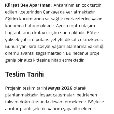
Kürşat Bey Apartmanı
, Ankara’nın en çok tercih
edilen ilçelerinden Çankaya’da yer almaktadır.
Eğitim kurumlarına ve sağlık merkezlerine yakın
konumda bulunmaktadır. Ayrıca toplu ulaşım
bağlantılarına kolay erişim sunmaktadır. Bölge
yüksek yatırım potansiyeliyle dikkat çekmektedir.
Bunun yanı sıra sosyal yaşam alanlarına yakınlığı
önemli avantaj sağlamaktadır. Bu nedenle proje
geniş bir alıcı kitlesine hitap etmektedir.
Teslim Tarihi
Projenin teslim tarihi
Mayıs 2026
olarak
planlanmaktadır. İnşaat çalışmaları belirlenen
takvim doğrultusunda devam etmektedir. Böylece
alıcılar planlı şekilde yatırım yapabilmektedir.