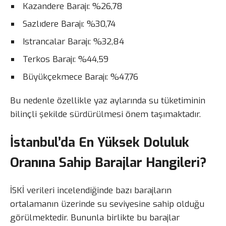
Kazandere Barajı: %26,78
Sazlıdere Barajı: %30,74
Istrancalar Barajı: %32,84
Terkos Barajı: %44,59
Büyükçekmece Barajı: %47,76
Bu nedenle özellikle yaz aylarında su tüketiminin
bilinçli şekilde sürdürülmesi önem taşımaktadır.
İstanbul’da En Yüksek Doluluk
Oranına Sahip Barajlar Hangileri?
İSKİ verileri incelendiğinde bazı barajların
ortalamanın üzerinde su seviyesine sahip olduğu
görülmektedir. Bununla birlikte bu barajlar