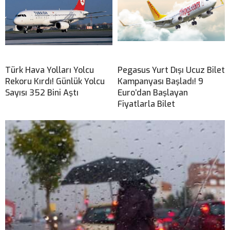
Türk Hava Yolları Yolcu
Pegasus Yurt Dışı Ucuz Bilet
Rekoru Kırdı! Günlük Yolcu
Kampanyası Başladı! 9
Sayısı 352 Bini Aştı
Euro’dan Başlayan
Fiyatlarla Bilet