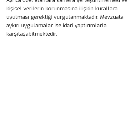
Ayrıca özel alanlara kamera yerleştirilmemesi ve
kişisel verilerin korunmasına ilişkin kurallara
uyulması gerektiği vurgulanmaktadır. Mevzuata
aykırı uygulamalar ise idari yaptırımlarla
karşılaşabilmektedir.