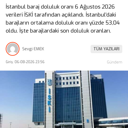
İstanbul baraj doluluk oranı 6 Ağustos 2026
verileri İSKİ tarafından açıklandı. İstanbul’daki
barajların ortalama doluluk oranı yüzde 53,04
oldu. İşte barajlardaki son doluluk oranları.
Sevgi EMEK
TÜM YAZILARI
Giriş: 06-08-2026 23:56
Gündem