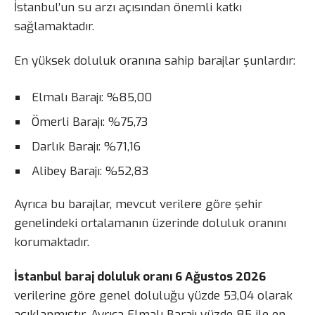
İstanbul’un su arzı açısından önemli katkı
sağlamaktadır.
En yüksek doluluk oranına sahip barajlar şunlardır:
Elmalı Barajı: %85,00
Ömerli Barajı: %75,73
Darlık Barajı: %71,16
Alibey Barajı: %52,83
Ayrıca bu barajlar, mevcut verilere göre şehir
genelindeki ortalamanın üzerinde doluluk oranını
korumaktadır.
İstanbul baraj doluluk oranı 6 Ağustos 2026
verilerine göre genel doluluğu yüzde 53,04 olarak
açıklanmıştır. Ayrıca Elmalı Barajı yüzde 85 ile en