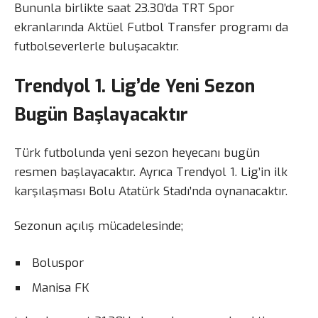
Bununla birlikte saat 23.30’da TRT Spor
ekranlarında Aktüel Futbol Transfer programı da
futbolseverlerle buluşacaktır.
Trendyol 1. Lig’de Yeni Sezon
Bugün Başlayacaktır
Türk futbolunda yeni sezon heyecanı bugün
resmen başlayacaktır. Ayrıca Trendyol 1. Lig’in ilk
karşılaşması Bolu Atatürk Stadı’nda oynanacaktır.
Sezonun açılış mücadelesinde;
Boluspor
Manisa FK