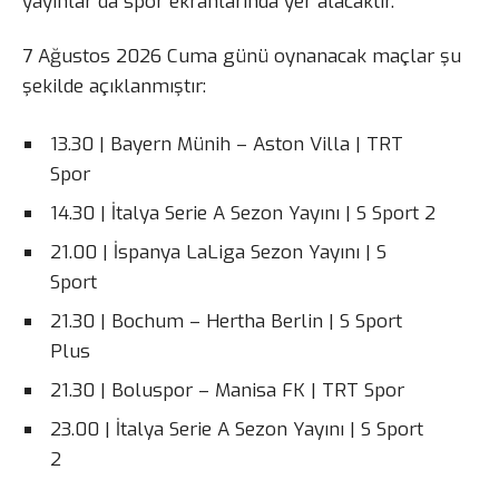
yayınlar da spor ekranlarında yer alacaktır.
7 Ağustos 2026 Cuma günü oynanacak maçlar şu
şekilde açıklanmıştır:
13.30 | Bayern Münih – Aston Villa | TRT
Spor
14.30 | İtalya Serie A Sezon Yayını | S Sport 2
21.00 | İspanya LaLiga Sezon Yayını | S
Sport
21.30 | Bochum – Hertha Berlin | S Sport
Plus
21.30 | Boluspor – Manisa FK | TRT Spor
23.00 | İtalya Serie A Sezon Yayını | S Sport
2