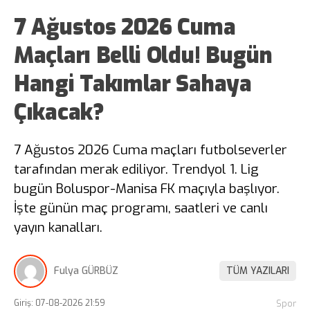
7 Ağustos 2026 Cuma
Maçları Belli Oldu! Bugün
Hangi Takımlar Sahaya
Çıkacak?
7 Ağustos 2026 Cuma maçları futbolseverler
tarafından merak ediliyor. Trendyol 1. Lig
bugün Boluspor-Manisa FK maçıyla başlıyor.
İşte günün maç programı, saatleri ve canlı
yayın kanalları.
Fulya GÜRBÜZ
TÜM YAZILARI
Giriş: 07-08-2026 21:59
Spor