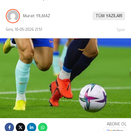
Murat YILMAZ
TÜM YAZILARI
Giriş: 10-05-2026 21:51
Spor
ABONE OL