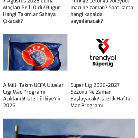
7 Ağustos 2026 Cuma
Türkiye Letonya voleybol
Maçları Belli Oldu! Bugün
maçı ne zaman? Saat kaçta
Hangi Takımlar Sahaya
hangi kanalda
Çıkacak?
yayınlanacak?
A Milli Takım UEFA Uluslar
Süper Lig 2026-2027
Ligi Maç Programı
Sezonu Ne Zaman
Açıklandı! İşte Türkiye’nin
Başlayacak? İşte İlk Hafta
2026
Maç Programı