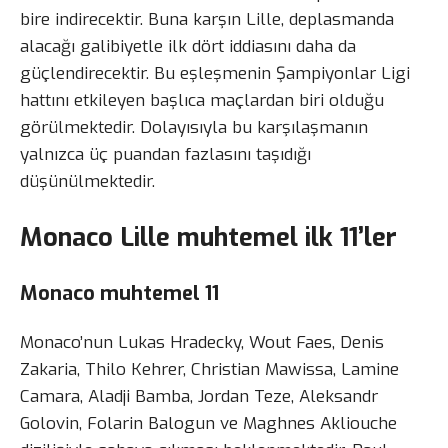
bire indirecektir. Buna karşın Lille, deplasmanda
alacağı galibiyetle ilk dört iddiasını daha da
güçlendirecektir. Bu eşleşmenin Şampiyonlar Ligi
hattını etkileyen başlıca maçlardan biri olduğu
görülmektedir. Dolayısıyla bu karşılaşmanın
yalnızca üç puandan fazlasını taşıdığı
düşünülmektedir.
Monaco Lille muhtemel ilk 11’ler
Monaco muhtemel 11
Monaco’nun Lukas Hradecky, Wout Faes, Denis
Zakaria, Thilo Kehrer, Christian Mawissa, Lamine
Camara, Aladji Bamba, Jordan Teze, Aleksandr
Golovin, Folarin Balogun ve Maghnes Akliouche