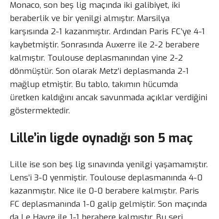
Monaco, son beş lig maçında iki galibiyet, iki
beraberlik ve bir yenilgi almıştır. Marsilya
karşısında 2-1 kazanmıştır. Ardından Paris FC’ye 4-1
kaybetmiştir. Sonrasında Auxerre ile 2-2 berabere
kalmıştır. Toulouse deplasmanından yine 2-2
dönmüştür. Son olarak Metz’i deplasmanda 2-1
mağlup etmiştir. Bu tablo, takımın hücumda
üretken kaldığını ancak savunmada açıklar verdiğini
göstermektedir.
Lille’in ligde oynadığı son 5 maç
Lille ise son beş lig sınavında yenilgi yaşamamıştır.
Lens’i 3-0 yenmiştir. Toulouse deplasmanında 4-0
kazanmıştır. Nice ile 0-0 berabere kalmıştır. Paris
FC deplasmanında 1-0 galip gelmiştir. Son maçında
da Le Havre ile 1-1 berabere kalmıştır. Bu seri,