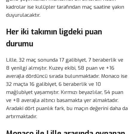
kadrolar ise kulüpler tarafından maç saatine yakın
duyurulacaktır.
Her iki takımın ligdeki puan
durumu
Lille, 32 maç sonunda 17 galibiyet, 7 beraberlik ve
8 yenilgi almıştır. Kuzey ekibi, 58 puan ve +16
averajla dördüncü sırada bulunmaktadır. Monaco ise
32 maçta 16 galibiyet, 6 beraberlik ve 10
mağlubiyet yaşamıştır. Kırmızı beyazlılar, 54 puan
ve +8 averajla altıncı basamakta yer almaktadır.
Aradaki dört puanlık fark, bu maçın değerini daha da
artırmaktadır.
Monaco ile Lille arasında oynanan