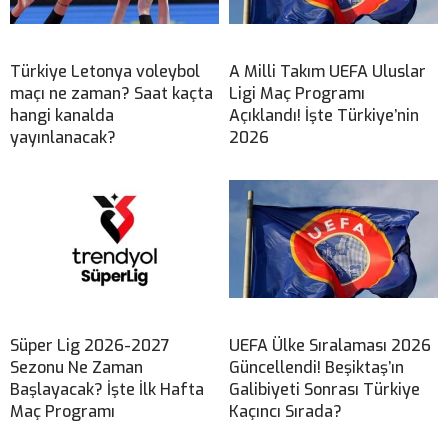
Türkiye Letonya voleybol
A Milli Takım UEFA Uluslar
maçı ne zaman? Saat kaçta
Ligi Maç Programı
hangi kanalda
Açıklandı! İşte Türkiye’nin
yayınlanacak?
2026
Süper Lig 2026-2027
UEFA Ülke Sıralaması 2026
Sezonu Ne Zaman
Güncellendi! Beşiktaş’ın
Başlayacak? İşte İlk Hafta
Galibiyeti Sonrası Türkiye
Maç Programı
Kaçıncı Sırada?