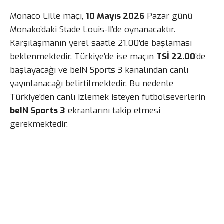
Monaco Lille maçı,
10 Mayıs 2026
Pazar günü
Monako’daki Stade Louis-II’de oynanacaktır.
Karşılaşmanın yerel saatle 21.00’de başlaması
beklenmektedir. Türkiye’de ise maçın
TSİ 22.00
’de
başlayacağı ve beIN Sports 3 kanalından canlı
yayınlanacağı belirtilmektedir. Bu nedenle
Türkiye’den canlı izlemek isteyen futbolseverlerin
beIN Sports 3
ekranlarını takip etmesi
gerekmektedir.