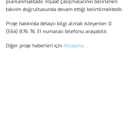
planlanmaktadır. İnşaat çalışmalarının belirlenen
takvim doğrultusunda devam ettiği belirtilmektedir.
Proje hakkında detaylı bilgi almak isteyenler 0
(554) 876 76 31 numaralı telefonu arayabilir.
Diğer proje haberleri için
tıklayınız…