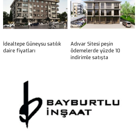
İdealtepe Güneysu satılık
Adıvar Sitesi peşin
daire fiyatları
ödemelerde yüzde 10
indirimle satışta