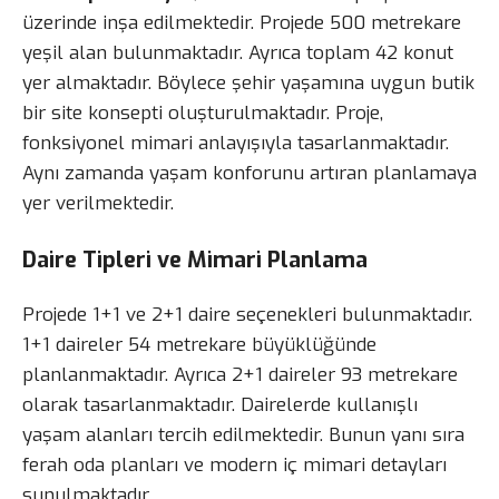
üzerinde inşa edilmektedir. Projede 500 metrekare
yeşil alan bulunmaktadır. Ayrıca toplam 42 konut
yer almaktadır. Böylece şehir yaşamına uygun butik
bir site konsepti oluşturulmaktadır. Proje,
fonksiyonel mimari anlayışıyla tasarlanmaktadır.
Aynı zamanda yaşam konforunu artıran planlamaya
yer verilmektedir.
Daire Tipleri ve Mimari Planlama
Projede 1+1 ve 2+1 daire seçenekleri bulunmaktadır.
1+1 daireler 54 metrekare büyüklüğünde
planlanmaktadır. Ayrıca 2+1 daireler 93 metrekare
olarak tasarlanmaktadır. Dairelerde kullanışlı
yaşam alanları tercih edilmektedir. Bunun yanı sıra
ferah oda planları ve modern iç mimari detayları
sunulmaktadır.