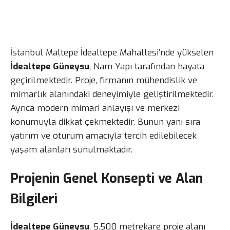
İstanbul Maltepe İdealtepe Mahallesi’nde yükselen
İdealtepe Güneysu
, Nam Yapı tarafından hayata
geçirilmektedir. Proje, firmanın mühendislik ve
mimarlık alanındaki deneyimiyle geliştirilmektedir.
Ayrıca modern mimari anlayışı ve merkezi
konumuyla dikkat çekmektedir. Bunun yanı sıra
yatırım ve oturum amacıyla tercih edilebilecek
yaşam alanları sunulmaktadır.
Projenin Genel Konsepti ve Alan
Bilgileri
İdealtepe Güneysu
, 5.500 metrekare proje alanı