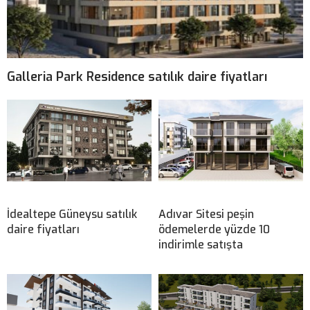
Galleria Park Residence satılık daire fiyatları
İdealtepe Güneysu satılık
Adıvar Sitesi peşin
daire fiyatları
ödemelerde yüzde 10
indirimle satışta