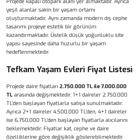
Projede kapalı otopark alanı yer almaktadır. Ayrıca
yeşil alanlar sakin bir yaşam ortamı
oluşturmaktadır. Aynı zamanda modern dış cephe
tasarımı projeye estetik bir görünüm
kazandırmaktadır. Üstelik düşük yoğunluklu site
yapısı sayesinde daha huzurlu bir yaşam
hedeflenmektedir.
Tefkam Yaşam Evleri Fiyat Listesi
Projede daire fiyatları
2.750.000 TL ile 7.000.000
TL
arasında değişmektedir. 1+1 daireler 2.750.000
TL’den başlayan fiyatlarla satışa sunulmaktadır.
Ayrıca 2+1 daireler 4.500.000 TL’den, 4+1 daireler
ise 6.750.000 TL’den başlayan fiyatlarla alıcılarını
beklemektedir. Fiyatlar kat, cephe ve daire
özelliklerine göre değişiklik gösterebilmektedir.