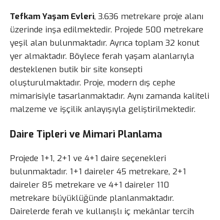
Tefkam Yaşam Evleri
, 3.636 metrekare proje alanı
üzerinde inşa edilmektedir. Projede 500 metrekare
yeşil alan bulunmaktadır. Ayrıca toplam 32 konut
yer almaktadır. Böylece ferah yaşam alanlarıyla
desteklenen butik bir site konsepti
oluşturulmaktadır. Proje, modern dış cephe
mimarisiyle tasarlanmaktadır. Aynı zamanda kaliteli
malzeme ve işçilik anlayışıyla geliştirilmektedir.
Daire Tipleri ve Mimari Planlama
Projede 1+1, 2+1 ve 4+1 daire seçenekleri
bulunmaktadır. 1+1 daireler 45 metrekare, 2+1
daireler 85 metrekare ve 4+1 daireler 110
metrekare büyüklüğünde planlanmaktadır.
Dairelerde ferah ve kullanışlı iç mekânlar tercih