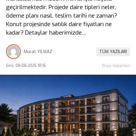
geçirilmektedir. Projede daire tipleri neler,
ödeme planı nasıl, teslim tarihi ne zaman?
Konut projesinde satılık daire fiyatları ne
kadar? Detaylar haberimizde…
Murat YILMAZ
TÜM YAZILARI
Giriş: 08-08-2026 18:16
Proje Haberleri