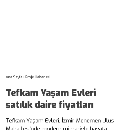
Ana Sayfa
›
Proje Haberleri
Tefkam Yaşam Evleri
satılık daire fiyatları
Tefkam Yaşam Evleri, İzmir Menemen Ulus
Mahallesi’nde modern mimariyle hayata