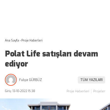
Ana Sayfa
›
Proje Haberleri
Polat Life satışları devam
ediyor
Fulya GÜRBÜZ
TÜM YAZILARI
Giriş: 13-10-2022 15:38
Proje Haberleri
Projeler