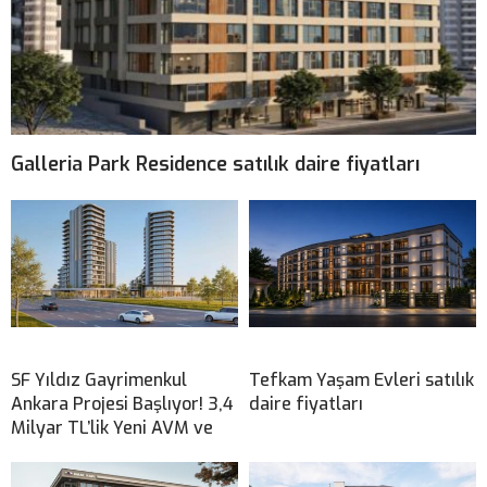
Galleria Park Residence satılık daire fiyatları
SF Yıldız Gayrimenkul
Tefkam Yaşam Evleri satılık
Ankara Projesi Başlıyor! 3,4
daire fiyatları
Milyar TL’lik Yeni AVM ve