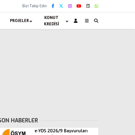
Bizi Takip Edin
KONUT
PROJELER
KREDISI
SON HABERLER
e-YDS 2026/9 Başvuruları