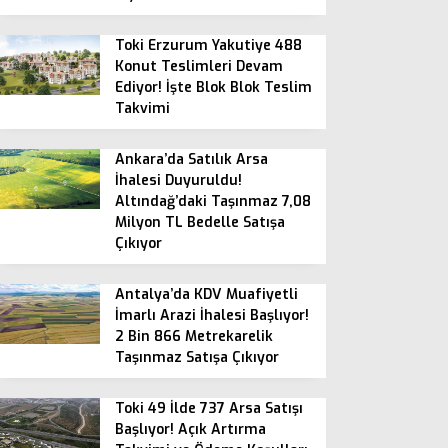
Toki Erzurum Yakutiye 488
Konut Teslimleri Devam
Ediyor! İşte Blok Blok Teslim
Takvimi
Ankara’da Satılık Arsa
İhalesi Duyuruldu!
Altındağ’daki Taşınmaz 7,08
Milyon TL Bedelle Satışa
Çıkıyor
Antalya’da KDV Muafiyetli
İmarlı Arazi İhalesi Başlıyor!
2 Bin 866 Metrekarelik
Taşınmaz Satışa Çıkıyor
Toki 49 İlde 737 Arsa Satışı
Başlıyor! Açık Artırma