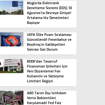
Muğla’da Elektronik
Denetleme Sistemi (EDS) 10
Ağustos’ta Devreye Giriyor!
Ortalama Hız Denetimleri
Başlıyor
UEFA Ülke Puanı Sıralaması
Güncellendi! Fenerbahçe ve
Beşiktaş’ın Galibiyetleri
Sonrası Son Durum
BDDK’dan Tasarruf
Finansman Şirketleri İçin
Yeni Düzenleme! Fon
Kullanımı ve Sözleşme
Limitleri Değişti
ABD Tarım Dışı İstihdam
Verisi Beklentileri
Karşılamadı! Fed Faiz