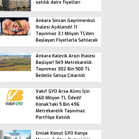
satılık daire fiyatları
Ankara Sincan Gayrimenkul
İhalesi Açıklandı! 11
Taşınmaz 3,1 Milyon TL’den
Başlayan Fiyatlarla Satılacak
Ankara Kalecik Arazi İhalesi
Başlıyor! 549 Metrekarelik
Taşınmaz 302 Bin 500 TL
Bedelle Satışa Çıkarıldı
Vakıf GYO Arsa Alımı İçin
660 Milyon TL Ödedi!
Konak’taki 5 Bin 496
Metrekarelik Taşınmaz
Portföye Katıldı
Emlak Konut GYO Konya