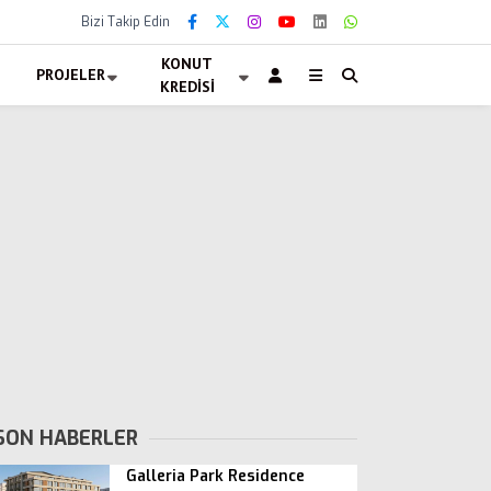
Bizi Takip Edin
KONUT
PROJELER
KREDISI
SON HABERLER
Galleria Park Residence