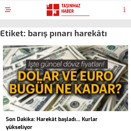
Etiket:
barış pınarı harekâtı
Son Dakika: Harekât başladı… Kurlar
yükseliyor