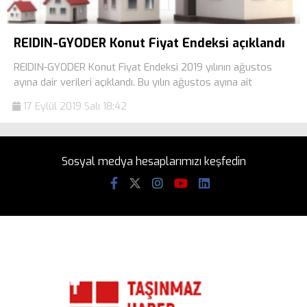
REIDIN-GYODER Konut Fiyat Endeksi açıklandı
REIDIN-GYODER Konut Fiyat Endeksi 2019 yılının ağustos
ayına dair verileri açıklandı. Bu yılın ağustos ayına ait
17 Eylül 2019 Salı 18:42
Sosyal medya hesaplarımızı keşfedin