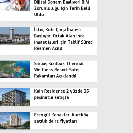
Dijital Dönem Başlıyor! BIM
Zorunluluğu İçin Tarih Belli
Oldu
İstoç Kule Çarşı İhalesi
Başlıyor! Ortak Alan İnce
İnşaat İşleri İçin Teklif Süreci
Resmen Açıldı
Sinpaş Kızılbük Thermal
Wellness Resort Satış
Rakamları Açıklandı!
Kain Residence 2 yüzde 35
peşinatla satışta
Erengül Konakları Kurtköy
satılık daire fiyatları