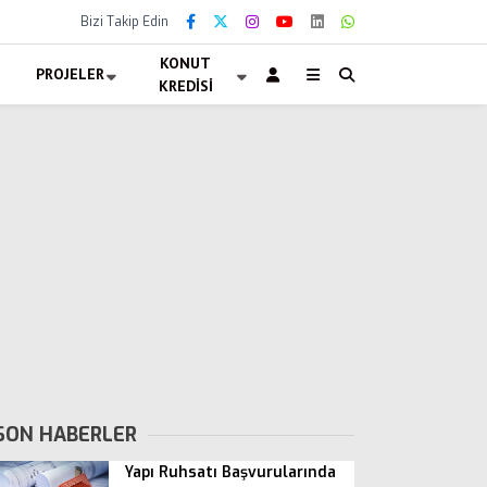
Bizi Takip Edin
KONUT
PROJELER
KREDISI
SON HABERLER
Yapı Ruhsatı Başvurularında