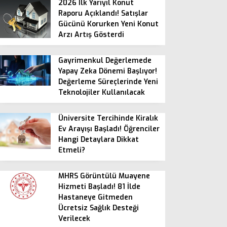
2026 İlk Yarıyıl Konut
Raporu Açıklandı! Satışlar
Gücünü Korurken Yeni Konut
Arzı Artış Gösterdi
Gayrimenkul Değerlemede
Yapay Zeka Dönemi Başlıyor!
Değerleme Süreçlerinde Yeni
Teknolojiler Kullanılacak
Üniversite Tercihinde Kiralık
Ev Arayışı Başladı! Öğrenciler
Hangi Detaylara Dikkat
Etmeli?
MHRS Görüntülü Muayene
Hizmeti Başladı! 81 İlde
Hastaneye Gitmeden
Ücretsiz Sağlık Desteği
Verilecek