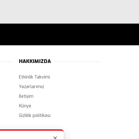
HAKKIMIZDA
Etkinlik Takvimi
Yazarlarımız
İletişim
Künye
Gizlilik politikası
×