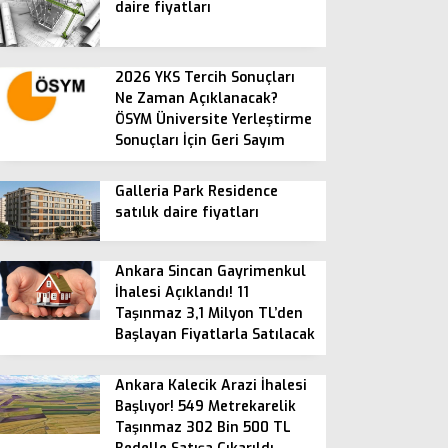
daire fiyatları
2026 YKS Tercih Sonuçları
Ne Zaman Açıklanacak?
ÖSYM Üniversite Yerleştirme
Sonuçları İçin Geri Sayım
Galleria Park Residence
satılık daire fiyatları
Ankara Sincan Gayrimenkul
İhalesi Açıklandı! 11
Taşınmaz 3,1 Milyon TL’den
Başlayan Fiyatlarla Satılacak
Ankara Kalecik Arazi İhalesi
Başlıyor! 549 Metrekarelik
Taşınmaz 302 Bin 500 TL