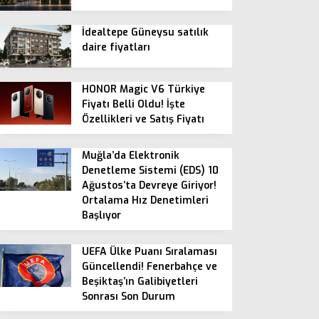
İdealtepe Güneysu satılık
daire fiyatları
HONOR Magic V6 Türkiye
Fiyatı Belli Oldu! İşte
Özellikleri ve Satış Fiyatı
Muğla’da Elektronik
Denetleme Sistemi (EDS) 10
Ağustos’ta Devreye Giriyor!
Ortalama Hız Denetimleri
Başlıyor
UEFA Ülke Puanı Sıralaması
Güncellendi! Fenerbahçe ve
Beşiktaş’ın Galibiyetleri
Sonrası Son Durum