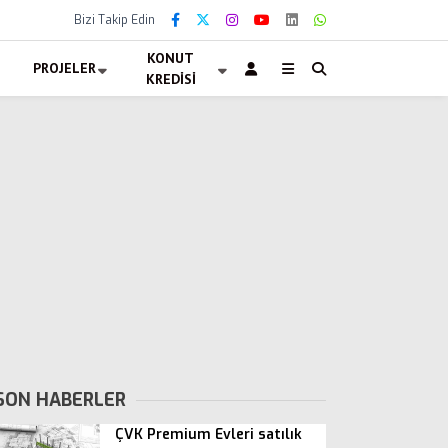
Bizi Takip Edin
KONUT
PROJELER
KREDISI
SON HABERLER
ÇVK Premium Evleri satılık