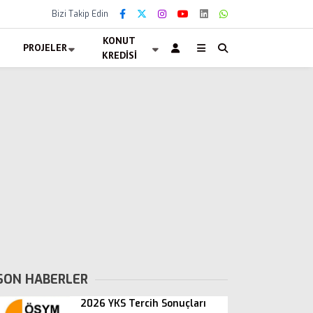
Bizi Takip Edin
KONUT
PROJELER
KREDISI
SON HABERLER
2026 YKS Tercih Sonuçları