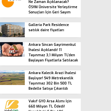
Ne Zaman Açıklanacak?
ÖSYM Üniversite Yerleştirme
Sonuçları İçin Geri Sayım
Galleria Park Residence
satılık daire fiyatları
Ankara Sincan Gayrimenkul
İhalesi Açıklandı! 11
Taşınmaz 3,1 Milyon TL’den
Başlayan Fiyatlarla Satılacak
Ankara Kalecik Arazi İhalesi
Başlıyor! 549 Metrekarelik
Taşınmaz 302 Bin 500 TL
Bedelle Satışa Çıkarıldı
Vakıf GYO Arsa Alımı İçin
660 Milyon TL Ödedi!