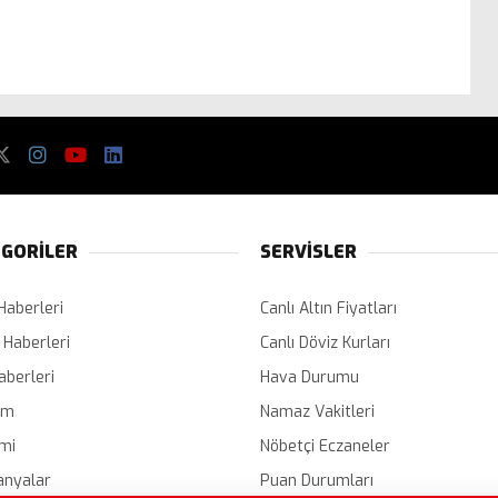
GORİLER
SERVİSLER
Haberleri
Canlı Altın Fiyatları
 Haberleri
Canlı Döviz Kurları
aberleri
Hava Durumu
em
Namaz Vakitleri
mi
Nöbetçi Eczaneler
nyalar
Puan Durumları