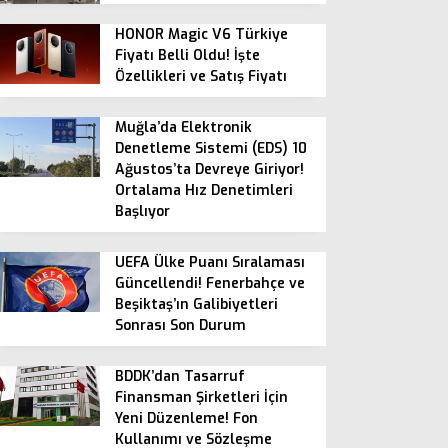
HONOR Magic V6 Türkiye
Fiyatı Belli Oldu! İşte
Özellikleri ve Satış Fiyatı
Muğla’da Elektronik
Denetleme Sistemi (EDS) 10
Ağustos’ta Devreye Giriyor!
Ortalama Hız Denetimleri
Başlıyor
UEFA Ülke Puanı Sıralaması
Güncellendi! Fenerbahçe ve
Beşiktaş’ın Galibiyetleri
Sonrası Son Durum
BDDK’dan Tasarruf
Finansman Şirketleri İçin
Yeni Düzenleme! Fon
Kullanımı ve Sözleşme