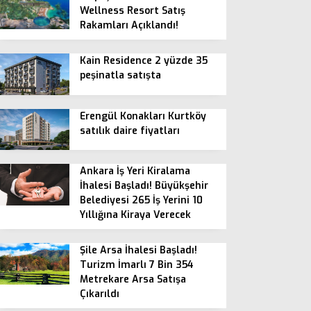
Wellness Resort Satış
Rakamları Açıklandı!
Kain Residence 2 yüzde 35
peşinatla satışta
Erengül Konakları Kurtköy
satılık daire fiyatları
Ankara İş Yeri Kiralama
İhalesi Başladı! Büyükşehir
Belediyesi 265 İş Yerini 10
Yıllığına Kiraya Verecek
Şile Arsa İhalesi Başladı!
Turizm İmarlı 7 Bin 354
Metrekare Arsa Satışa
Çıkarıldı