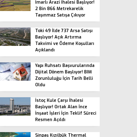
İmarlı Arazi İhalesi Başlıyor!
2 Bin 866 Metrekarelik
Taşınmaz Satışa Çıkıyor
Toki 49 İlde 737 Arsa Satışı
Başlıyor! Açık Artırma
Takvimi ve Ödeme Koşulları
Açıklandı
Yapı Ruhsatı Başvurularında
Dijital Dönem Başlıyor! BIM
Zorunluluğu İçin Tarih Belli
Oldu
İstoç Kule Çarşı İhalesi
Başlıyor! Ortak Alan İnce
İnşaat İşleri İçin Teklif Süreci
Resmen Açıldı
Sinpaş Kızılbük Thermal