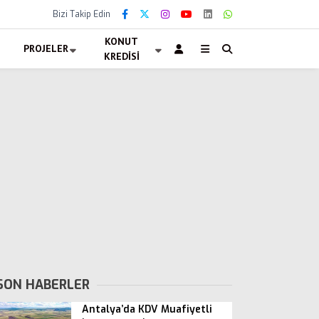
Bizi Takip Edin
KONUT
PROJELER
KREDISI
SON HABERLER
Antalya’da KDV Muafiyetli