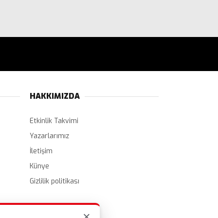
HAKKIMIZDA
Etkinlik Takvimi
Yazarlarımız
İletişim
Künye
Gizlilik politikası
×