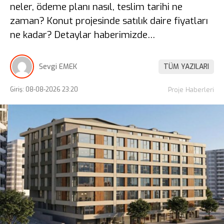
neler, ödeme planı nasıl, teslim tarihi ne
zaman? Konut projesinde satılık daire fiyatları
ne kadar? Detaylar haberimizde…
Sevgi EMEK
TÜM YAZILARI
Giriş: 08-08-2026 23:20
Proje Haberleri