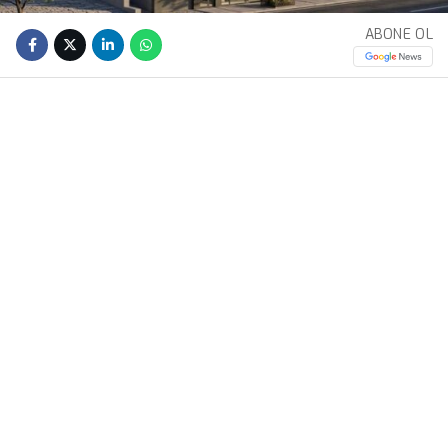
ABONE OL