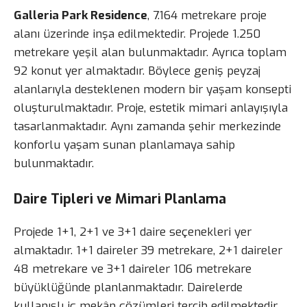
Galleria Park Residence
, 7.164 metrekare proje
alanı üzerinde inşa edilmektedir. Projede 1.250
metrekare yeşil alan bulunmaktadır. Ayrıca toplam
92 konut yer almaktadır. Böylece geniş peyzaj
alanlarıyla desteklenen modern bir yaşam konsepti
oluşturulmaktadır. Proje, estetik mimari anlayışıyla
tasarlanmaktadır. Aynı zamanda şehir merkezinde
konforlu yaşam sunan planlamaya sahip
bulunmaktadır.
Daire Tipleri ve Mimari Planlama
Projede 1+1, 2+1 ve 3+1 daire seçenekleri yer
almaktadır. 1+1 daireler 39 metrekare, 2+1 daireler
48 metrekare ve 3+1 daireler 106 metrekare
büyüklüğünde planlanmaktadır. Dairelerde
kullanışlı iç mekân çözümleri tercih edilmektedir.