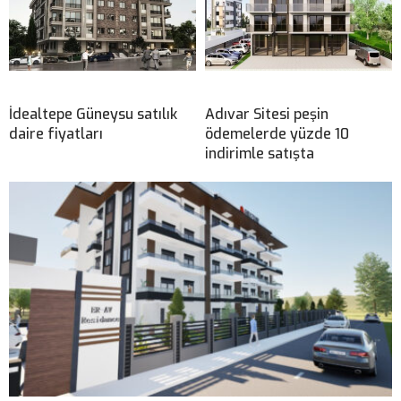
İdealtepe Güneysu satılık
Adıvar Sitesi peşin
daire fiyatları
ödemelerde yüzde 10
indirimle satışta