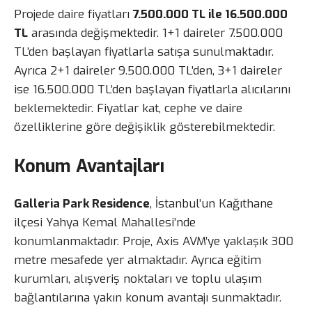
Projede daire fiyatları
7.500.000 TL ile 16.500.000
TL
arasında değişmektedir. 1+1 daireler 7.500.000
TL’den başlayan fiyatlarla satışa sunulmaktadır.
Ayrıca 2+1 daireler 9.500.000 TL’den, 3+1 daireler
ise 16.500.000 TL’den başlayan fiyatlarla alıcılarını
beklemektedir. Fiyatlar kat, cephe ve daire
özelliklerine göre değişiklik gösterebilmektedir.
Konum Avantajları
Galleria Park Residence
, İstanbul’un Kağıthane
ilçesi Yahya Kemal Mahallesi’nde
konumlanmaktadır. Proje, Axis AVM’ye yaklaşık 300
metre mesafede yer almaktadır. Ayrıca eğitim
kurumları, alışveriş noktaları ve toplu ulaşım
bağlantılarına yakın konum avantajı sunmaktadır.