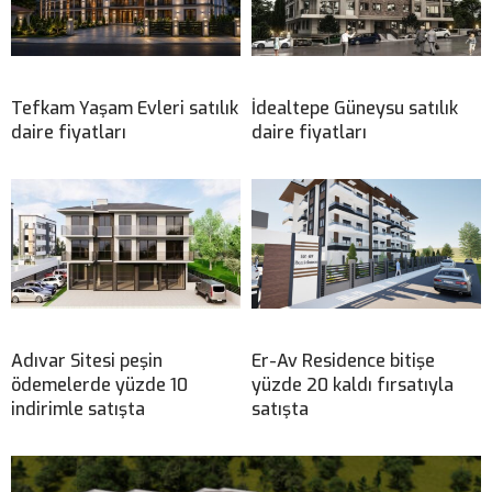
Tefkam Yaşam Evleri satılık
İdealtepe Güneysu satılık
daire fiyatları
daire fiyatları
Adıvar Sitesi peşin
Er-Av Residence bitişe
ödemelerde yüzde 10
yüzde 20 kaldı fırsatıyla
indirimle satışta
satışta