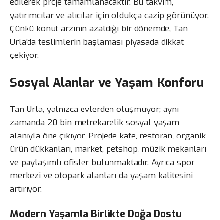
edilerek proje tamamlanacaktır. Bu takvim,
yatırımcılar ve alıcılar için oldukça cazip görünüyor.
Çünkü konut arzının azaldığı bir dönemde, Tan
Urla’da teslimlerin başlaması piyasada dikkat
çekiyor.
Sosyal Alanlar ve Yaşam Konforu
Tan Urla, yalnızca evlerden oluşmuyor; aynı
zamanda 20 bin metrekarelik sosyal yaşam
alanıyla öne çıkıyor. Projede kafe, restoran, organik
ürün dükkanları, market, petshop, müzik mekanları
ve paylaşımlı ofisler bulunmaktadır. Ayrıca spor
merkezi ve otopark alanları da yaşam kalitesini
artırıyor.
Modern Yaşamla Birlikte Doğa Dostu