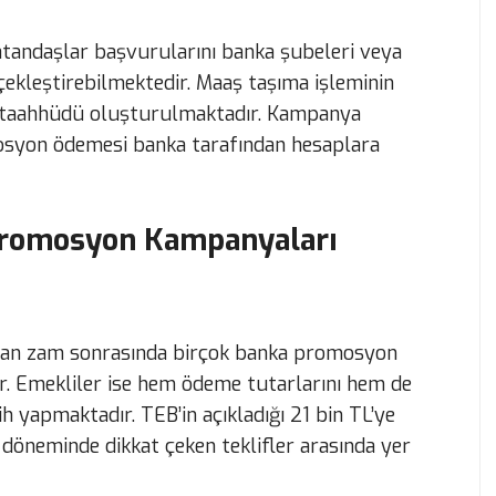
atandaşlar başvurularını banka şubeleri veya
rçekleştirebilmektedir. Maaş taşıma işleminin
taahhüdü oluşturulmaktadır. Kampanya
mosyon ödemesi banka tarafından hesaplara
romosyon Kampanyaları
lan zam sonrasında birçok banka promosyon
. Emekliler ise hem ödeme tutarlarını hem de
h yapmaktadır. TEB’in açıkladığı 21 bin TL’ye
neminde dikkat çeken teklifler arasında yer