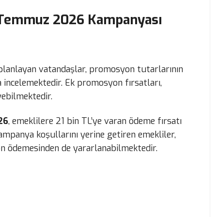
 Temmuz 2026 Kampanyası
 planlayan vatandaşlar, promosyon tutarlarının
da incelemektedir. Ek promosyon fırsatları,
ebilmektedir.
26
, emeklilere 21 bin TL’ye varan ödeme fırsatı
ampanya koşullarını yerine getiren emekliler,
 ödemesinden de yararlanabilmektedir.