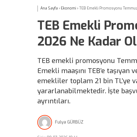
Ana Sayfa
›
Ekonomi
›
TEB Emekli Promosyonu Temmuz
TEB Emekli Pro
2026 Ne Kadar O
TEB emekli promosyonu Temmu
Emekli maaşını TEB’e taşıyan v
emekliler toplam 21 bin TL’ye 
yararlanabilmektedir. İşte baş
ayrıntıları.
Fulya GÜRBÜZ