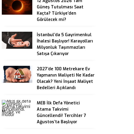
12 Ağustos 2026 Tam
Güneş Tutulması Saat
Kaçta? Türkiye’den
Görülecek mi?
İstanbul’da 5 Gayrimenkul
İhalesi Başlıyor! Karayolları
Milyonluk Taşınmazları
Satışa Çıkarıyor
2027’de 100 Metrekare Ev
Yapmanın Maliyeti Ne Kadar
Olacak? Yeni İnşaat Maliyet
Bedelleri Açıklandı
MEB İlk Defa Yönetici
Atama Takvimi
Güncellendi! Tercihler 7
Ağustos’ta Başlıyor