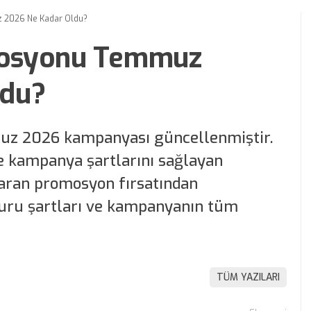
 2026 Ne Kadar Oldu?
mosyonu Temmuz
ldu?
z 2026 kampanyası güncellenmiştir.
e kampanya şartlarını sağlayan
varan promosyon fırsatından
vuru şartları ve kampanyanın tüm
TÜM YAZILARI