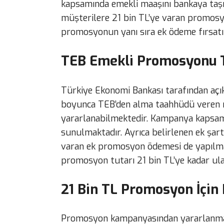
kapsamında emekli maaşını bankaya taşıy
müşterilere 21 bin TL’ye varan promos
promosyonun yanı sıra ek ödeme fırsatın
TEB Emekli Promosyonu 
Türkiye Ekonomi Bankası tarafından aç
boyunca TEB’den alma taahhüdü veren
yararlanabilmektedir. Kampanya kapsam
sunulmaktadır. Ayrıca belirlenen ek şar
varan ek promosyon ödemesi de yapılma
promosyon tutarı 21 bin TL’ye kadar ula
21 Bin TL Promosyon İçin
Promosyon kampanyasından yararlanmak