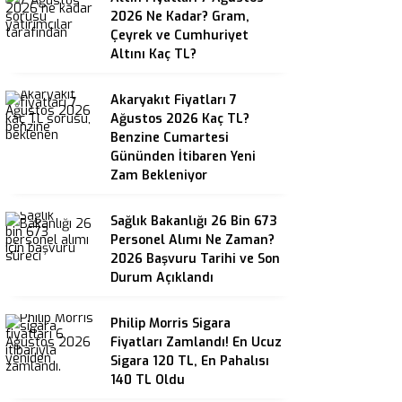
2026 Ne Kadar? Gram,
Çeyrek ve Cumhuriyet
Altını Kaç TL?
Akaryakıt Fiyatları 7
Ağustos 2026 Kaç TL?
Benzine Cumartesi
Gününden İtibaren Yeni
Zam Bekleniyor
Sağlık Bakanlığı 26 Bin 673
Personel Alımı Ne Zaman?
2026 Başvuru Tarihi ve Son
Durum Açıklandı
Philip Morris Sigara
Fiyatları Zamlandı! En Ucuz
Sigara 120 TL, En Pahalısı
140 TL Oldu