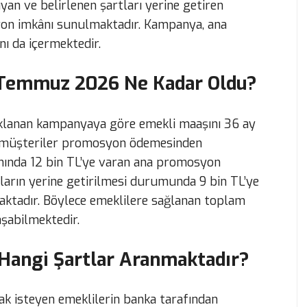
an ve belirlenen şartları yerine getiren
yon imkânı sunulmaktadır. Kampanya, ana
ı da içermektedir.
Temmuz 2026 Ne Kadar Oldu?
ıklanan kampanyaya göre emekli maaşını 36 ay
 müşteriler promosyon ödemesinden
ında 12 bin TL’ye varan ana promosyon
tların yerine getirilmesi durumunda 9 bin TL’ye
ktadır. Böylece emeklilere sağlanan toplam
şabilmektedir.
 Hangi Şartlar Aranmaktadır?
 isteyen emeklilerin banka tarafından