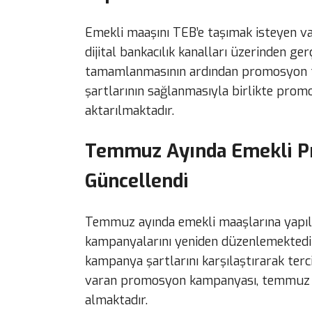
Emekli maaşını TEB’e taşımak isteyen v
dijital bankacılık kanalları üzerinden ge
tamamlanmasının ardından promosyon 
şartlarının sağlanmasıyla birlikte pro
aktarılmaktadır.
Temmuz Ayında Emekli P
Güncellendi
Temmuz ayında emekli maaşlarına yapı
kampanyalarını yeniden düzenlemektedir
kampanya şartlarını karşılaştırarak terci
varan promosyon kampanyası, temmuz dö
almaktadır.