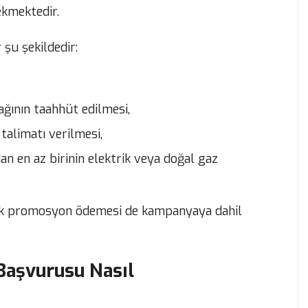
ekmektedir.
şu şekildedir:
ğının taahhüt edilmesi,
talimatı verilmesi,
n en az birinin elektrik veya doğal gaz
e ek promosyon ödemesi de kampanyaya dahil
aşvurusu Nasıl