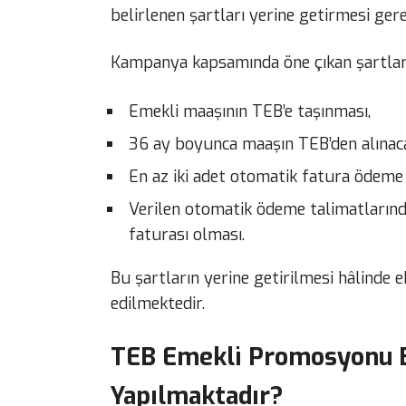
belirlenen şartları yerine getirmesi ger
Kampanya kapsamında öne çıkan şartlar 
Emekli maaşının TEB’e taşınması,
36 ay boyunca maaşın TEB’den alınaca
En az iki adet otomatik fatura ödeme 
Verilen otomatik ödeme talimatlarında
faturası olması.
Bu şartların yerine getirilmesi hâlind
edilmektedir.
TEB Emekli Promosyonu B
Yapılmaktadır?