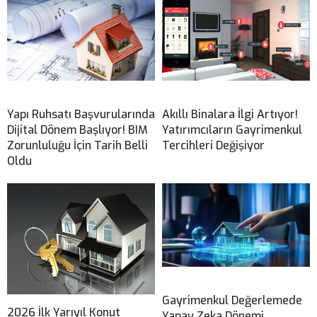
Yapı Ruhsatı Başvurularında
Akıllı Binalara İlgi Artıyor!
Dijital Dönem Başlıyor! BIM
Yatırımcıların Gayrimenkul
Zorunluluğu İçin Tarih Belli
Tercihleri Değişiyor
Oldu
Gayrimenkul Değerlemede
2026 İlk Yarıyıl Konut
Yapay Zeka Dönemi