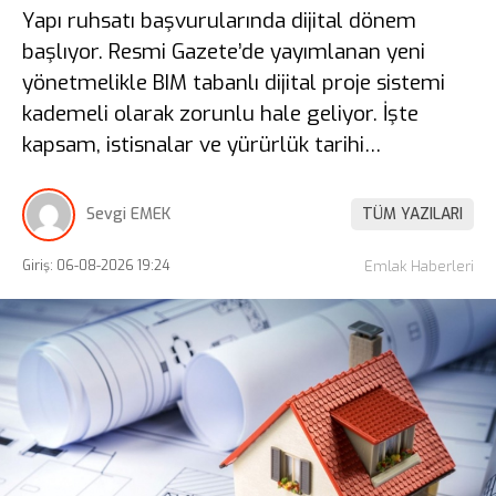
Yapı ruhsatı başvurularında dijital dönem
başlıyor. Resmi Gazete’de yayımlanan yeni
yönetmelikle BIM tabanlı dijital proje sistemi
kademeli olarak zorunlu hale geliyor. İşte
kapsam, istisnalar ve yürürlük tarihi…
Sevgi EMEK
TÜM YAZILARI
Giriş: 06-08-2026 19:24
Emlak Haberleri