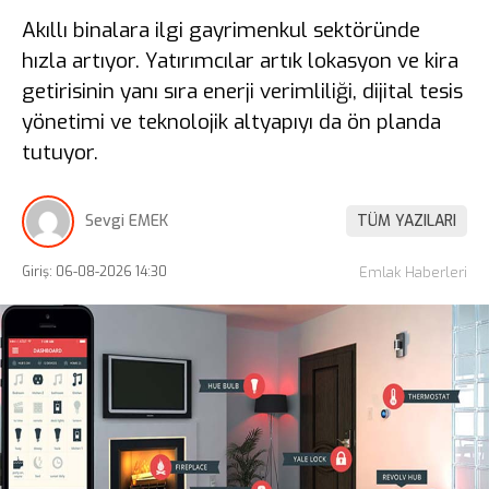
Akıllı binalara ilgi gayrimenkul sektöründe
hızla artıyor. Yatırımcılar artık lokasyon ve kira
getirisinin yanı sıra enerji verimliliği, dijital tesis
yönetimi ve teknolojik altyapıyı da ön planda
tutuyor.
Sevgi EMEK
TÜM YAZILARI
Giriş: 06-08-2026 14:30
Emlak Haberleri