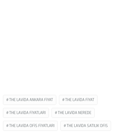
THE LAVIDA ANKARA FIYAT
THE LAVIDA FIYAT
THE LAVIDA FIYATLARI
THE LAVIDA NEREDE
THE LAVIDA OFIS FIYATLARI
THE LAVIDA SATILIK OFIS